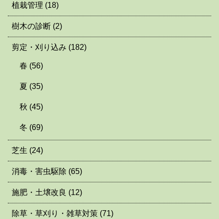
植栽管理
(18)
樹木の診断
(2)
剪定・刈り込み
(182)
春
(56)
夏
(35)
秋
(45)
冬
(69)
芝生
(24)
消毒・害虫駆除
(65)
施肥・土壌改良
(12)
除草・草刈り・雑草対策
(71)