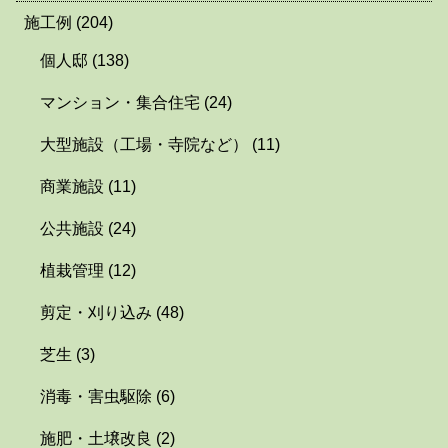
施工例
(204)
個人邸
(138)
マンション・集合住宅
(24)
大型施設（工場・寺院など）
(11)
商業施設
(11)
公共施設
(24)
植栽管理
(12)
剪定・刈り込み
(48)
芝生
(3)
消毒・害虫駆除
(6)
施肥・土壌改良
(2)