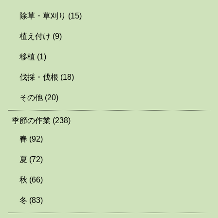
除草・草刈り
(15)
植え付け
(9)
移植
(1)
伐採・伐根
(18)
その他
(20)
季節の作業
(238)
春
(92)
夏
(72)
秋
(66)
冬
(83)