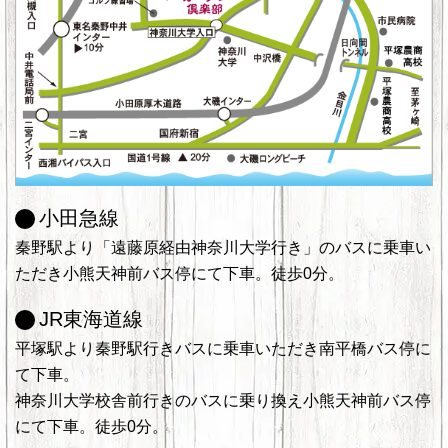
小田急線
秦野駅より「遠藤原経由神奈川大学行き」のバスに乗車い
ただき小熊天神前バス停にて下車。徒歩0分。
JR東海道線
平塚駅より秦野駅行きバスに乗車いただき南平橋バス停に
て下車。
神奈川大学校舎前行きのバスに乗り換え小熊天神前バス停
にて下車。徒歩0分。