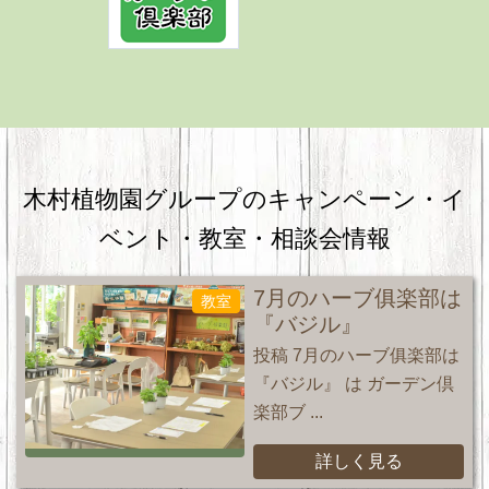
木村植物園グループのキャンペーン・
イ
ベント・教室・相談会情報
7月のハーブ俱楽部は
教室
『バジル』
投稿 7月のハーブ俱楽部は
『バジル』 は ガーデン倶
楽部ブ ...
詳しく見る