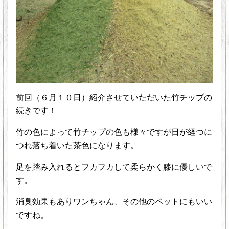
前回（６月１０日）紹介させていただいた竹チップの
続きです！
竹の色によって竹チップの色も様々ですが日が経つに
つれ落ち着いた茶色になります。
足を踏み入れるとフカフカして柔らかく膝に優しいで
す。
消臭効果もありワンちゃん、その他のペットにもいい
ですね。