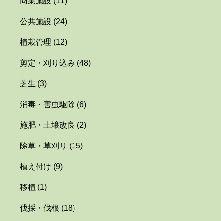
商業施設
(11)
公共施設
(24)
植栽管理
(12)
剪定・刈り込み
(48)
芝生
(3)
消毒・害虫駆除
(6)
施肥・土壌改良
(2)
除草・草刈り
(15)
植え付け
(9)
移植
(1)
伐採・伐根
(18)