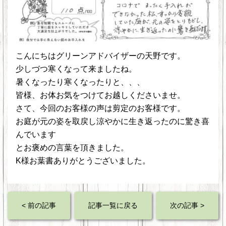
こんにちはグリーンアドバイザーの天野です。
少しづつ寒くなって来ましたね。
暑くなったり寒くなったりと、、、
皆様、お体お気をつけてお越しくださいませ。
さて、今回のお客様の声は剪定のお客様です。
お庭が元の姿を取戻し涼やかに生き返ったのに驚き喜
んでいます
とお褒めの言葉を頂きました。
K様お葉書ありがとうございました。
< 前の記事
記事一覧に戻る
次の記事 >