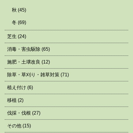
秋
(45)
冬
(69)
芝生
(24)
消毒・害虫駆除
(65)
施肥・土壌改良
(12)
除草・草刈り・雑草対策
(71)
植え付け
(6)
移植
(2)
伐採・伐根
(27)
その他
(15)