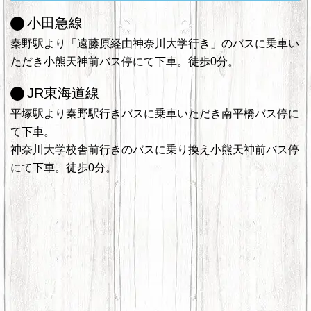
小田急線
秦野駅より「遠藤原経由神奈川大学行き」のバスに乗車い
ただき小熊天神前バス停にて下車。徒歩0分。
JR東海道線
平塚駅より秦野駅行きバスに乗車いただき南平橋バス停に
て下車。
神奈川大学校舎前行きのバスに乗り換え小熊天神前バス停
にて下車。徒歩0分。