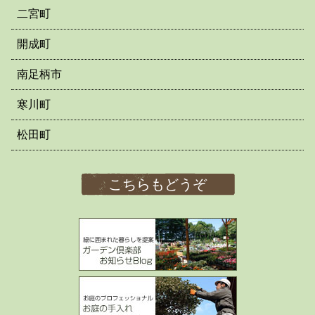
二宮町
開成町
南足柄市
寒川町
松田町
こちらもどうぞ