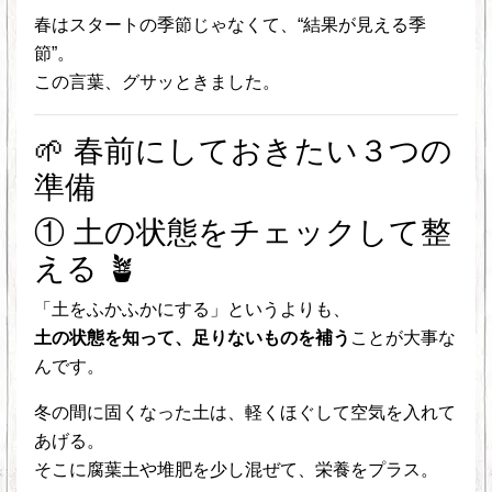
春はスタートの季節じゃなくて、“結果が見える季
節”。
この言葉、グサッときました。
🌱 春前にしておきたい３つの
準備
① 土の状態をチェックして整
える 🪴
「土をふかふかにする」というよりも、
土の状態を知って、足りないものを補う
ことが大事な
んです。
冬の間に固くなった土は、軽くほぐして空気を入れて
あげる。
そこに腐葉土や堆肥を少し混ぜて、栄養をプラス。