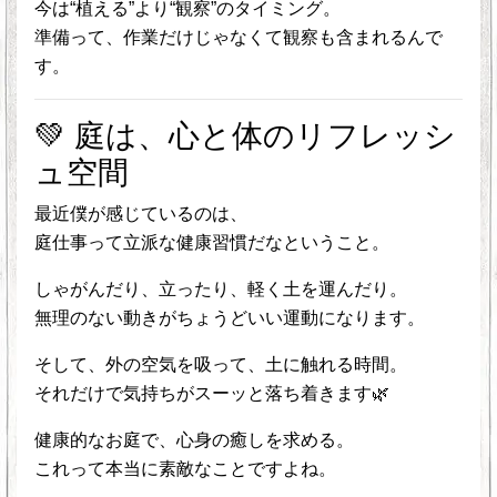
今は“植える”より“観察”のタイミング。
準備って、作業だけじゃなくて観察も含まれるんで
す。
💚 庭は、心と体のリフレッシ
ュ空間
最近僕が感じているのは、
庭仕事って立派な健康習慣だなということ。
しゃがんだり、立ったり、軽く土を運んだり。
無理のない動きがちょうどいい運動になります。
そして、外の空気を吸って、土に触れる時間。
それだけで気持ちがスーッと落ち着きます🌿
健康的なお庭で、心身の癒しを求める。
これって本当に素敵なことですよね。