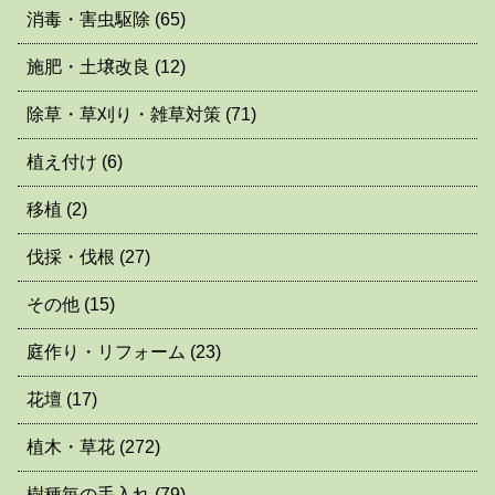
消毒・害虫駆除
(65)
施肥・土壌改良
(12)
除草・草刈り・雑草対策
(71)
植え付け
(6)
移植
(2)
伐採・伐根
(27)
その他
(15)
庭作り・リフォーム
(23)
花壇
(17)
植木・草花
(272)
樹種毎の手入れ
(79)