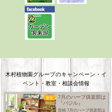
木村植物園グループのキャンペーン・
イ
ベント・教室・相談会情報
7月のハーブ俱楽部は
教室
『バジル』
投稿 7月のハーブ俱楽部は