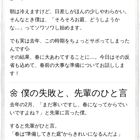
朝は冷えますけど、日差しがほんの少しやわらかい。
そんなとき僕は、「そろそろお庭、どうしようか
な…」ってソワソワし始めます。
でも実は去年、この時期をちょっとサボってしまった
んです💦
その結果、春に大あわてすることに…。今日はその反
省も込めて、春前の大事な準備についてお話ししま
す！
🌼 僕の失敗と、先輩のひと言
去年の2月、「まだ寒いですし、春になってからでい
いですよね？」と先輩に言った僕。
すると先輩がひと言。
「春は“準備してきた庭”からきれいになるんだよ」