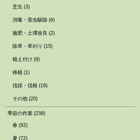
芝生
(3)
消毒・害虫駆除
(6)
施肥・土壌改良
(2)
除草・草刈り
(15)
植え付け
(9)
移植
(1)
伐採・伐根
(18)
その他
(20)
季節の作業
(238)
春
(92)
夏
(72)