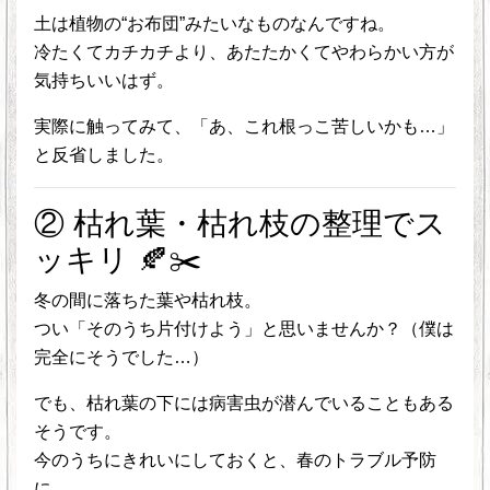
土は植物の“お布団”みたいなものなんですね。
冷たくてカチカチより、あたたかくてやわらかい方が
気持ちいいはず。
実際に触ってみて、「あ、これ根っこ苦しいかも…」
と反省しました。
② 枯れ葉・枯れ枝の整理でス
ッキリ 🍂✂️
冬の間に落ちた葉や枯れ枝。
つい「そのうち片付けよう」と思いませんか？（僕は
完全にそうでした…）
でも、枯れ葉の下には病害虫が潜んでいることもある
そうです。
今のうちにきれいにしておくと、春のトラブル予防
に。