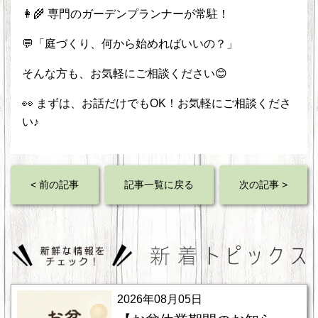
👩‍🌾 専門のガーデンプランナーが常駐！
💬「庭づくり、何から始めればいいの？」
そんな方も、お気軽にご相談ください😊
👀 まずは、お話だけでもOK！お気軽にご相談くださ
い♪
< 前の記事
記事一覧に戻る
次の記事 >
2026年08月05日