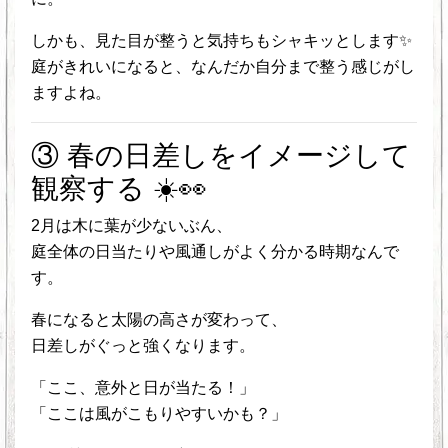
しかも、見た目が整うと気持ちもシャキッとします✨
庭がきれいになると、なんだか自分まで整う感じがし
ますよね。
③ 春の日差しをイメージして
観察する ☀️👀
2月は木に葉が少ないぶん、
庭全体の日当たりや風通しがよく分かる時期なんで
す。
春になると太陽の高さが変わって、
日差しがぐっと強くなります。
「ここ、意外と日が当たる！」
「ここは風がこもりやすいかも？」