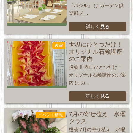
『バジル』 は ガーデン倶
楽部ブ ...
詳しく見る
世界にひとつだけ！
教室
オリジナル石鹸講座
のご案内
投稿 世界にひとつだけ！
オリジナル石鹸講座のご案
内 は ガ ...
詳しく見る
7月の寄せ植え 水曜
イベント情報
クラス
投稿 7月の寄せ植え 水曜