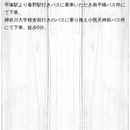
平塚駅より秦野駅行きバスに乗車いただき南平橋バス停に
て下車。
神奈川大学校舎前行きのバスに乗り換え小熊天神前バス停
にて下車。徒歩0分。