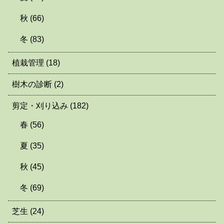
秋
(66)
冬
(83)
植栽管理
(18)
樹木の診断
(2)
剪定・刈り込み
(182)
春
(56)
夏
(35)
秋
(45)
冬
(69)
芝生
(24)