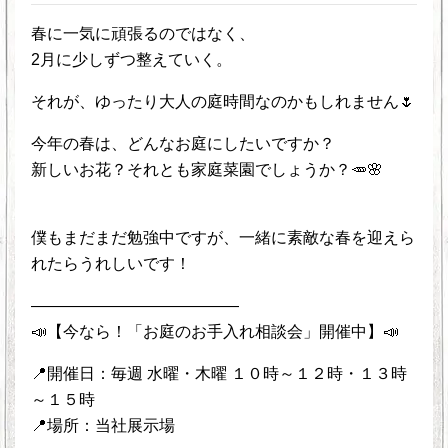
春に一気に頑張るのではなく、
2月に少しずつ整えていく。
それが、ゆったり大人の庭時間なのかもしれません🌷
今年の春は、どんなお庭にしたいですか？
新しいお花？それとも家庭菜園でしょうか？🥕🌸
僕もまだまだ勉強中ですが、一緒に素敵な春を迎えら
れたらうれしいです！
―――――――――――――
📣【今なら！「お庭のお手入れ相談会」開催中】📣
📍開催日：毎週 水曜・木曜 １０時～１２時・１３時
～１５時
📍場所：当社展示場