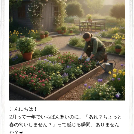
こんにちは！
2月って一年でいちばん寒いのに、「あれ？ちょっと
春の匂いしません？」って感じる瞬間、ありません
か？☀️