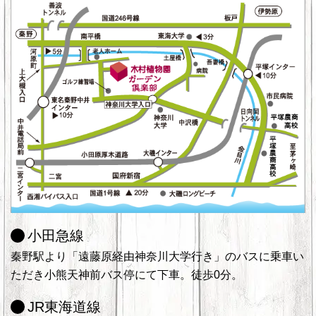
小田急線
秦野駅より「遠藤原経由神奈川大学行き」のバスに乗車い
ただき小熊天神前バス停にて下車。徒歩0分。
JR東海道線