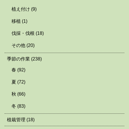
植え付け
(9)
移植
(1)
伐採・伐根
(18)
その他
(20)
季節の作業
(238)
春
(92)
夏
(72)
秋
(66)
冬
(83)
植栽管理
(18)