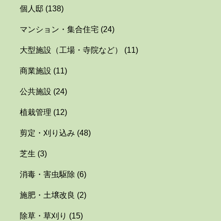
個人邸
(138)
マンション・集合住宅
(24)
大型施設（工場・寺院など）
(11)
商業施設
(11)
公共施設
(24)
植栽管理
(12)
剪定・刈り込み
(48)
芝生
(3)
消毒・害虫駆除
(6)
施肥・土壌改良
(2)
除草・草刈り
(15)