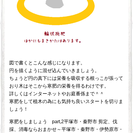
図で書くとこんな感じになります。
円を描くように混ぜ込んでいきましょう。
ちょうど円の真下には栄養を吸収する根っこが張って
おり木はそこから寒肥の栄養を得るわけです。
詳しくはインターネットやお庭番係まで＾＾
寒肥をして植木の為にも気持ち良いスタートを切りま
しょう！
寒肥をしましょう part,2平塚市・秦野市 剪定、伐
採、消毒ならおまかせ～平塚市・秦野市・伊勢原市・