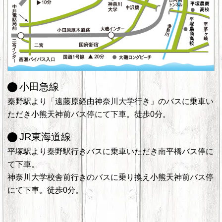
小田急線
秦野駅より「遠藤原経由神奈川大学行き」のバスに乗車い
ただき小熊天神前バス停にて下車。徒歩0分。
JR東海道線
平塚駅より秦野駅行きバスに乗車いただき南平橋バス停に
て下車。
神奈川大学校舎前行きのバスに乗り換え小熊天神前バス停
にて下車。徒歩0分。