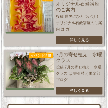
オリジナル石鹸講座
のご案内
投稿 世界にひとつだけ！
オリジナル石鹸講座のご案
内 は ガ ...
詳しく見る
7月の寄せ植え 水曜
イベント情報
クラス
投稿 7月の寄せ植え 水曜
クラス は 寄せ植え倶楽部
ブログ ...
詳しく見る