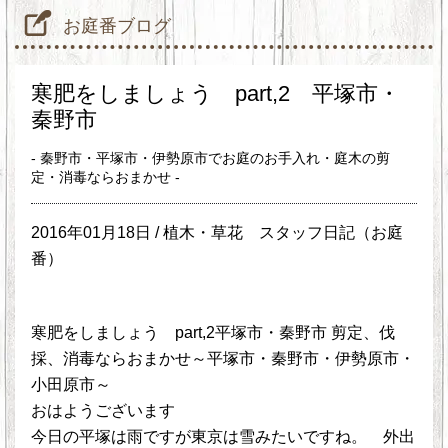
お庭番ブログ
寒肥をしましょう part,2 平塚市・
秦野市
- 秦野市・平塚市・伊勢原市でお庭のお手入れ・庭木の剪
定・消毒ならおまかせ -
2016年01月18日 /
植木・草花
スタッフ日記（お庭
番）
寒肥をしましょう part,2平塚市・秦野市 剪定、伐
採、消毒ならおまかせ～平塚市・秦野市・伊勢原市・
小田原市～
おはようございます
今日の平塚は雨ですが東京は雪みたいですね。 外出