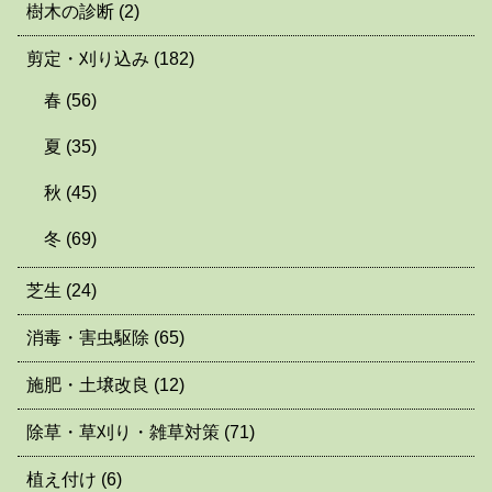
樹木の診断
(2)
剪定・刈り込み
(182)
春
(56)
夏
(35)
秋
(45)
冬
(69)
芝生
(24)
消毒・害虫駆除
(65)
施肥・土壌改良
(12)
除草・草刈り・雑草対策
(71)
植え付け
(6)