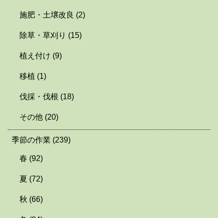
施肥・土壌改良
(2)
除草・草刈り
(15)
植え付け
(9)
移植
(1)
伐採・伐根
(18)
その他
(20)
季節の作業
(239)
春
(92)
夏
(72)
秋
(66)