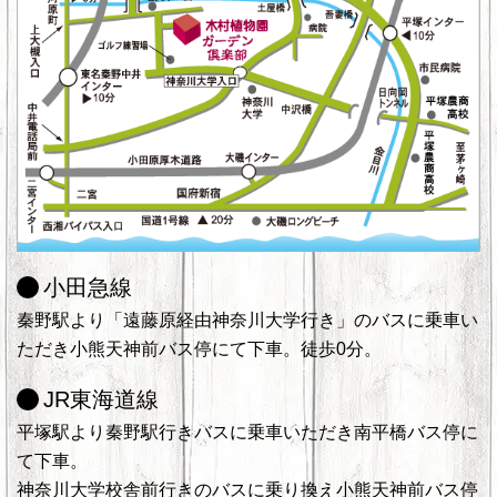
小田急線
秦野駅より「遠藤原経由神奈川大学行き」のバスに乗車い
ただき小熊天神前バス停にて下車。徒歩0分。
JR東海道線
平塚駅より秦野駅行きバスに乗車いただき南平橋バス停に
て下車。
神奈川大学校舎前行きのバスに乗り換え小熊天神前バス停