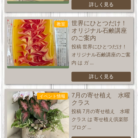
詳しく見る
世界にひとつだけ！
教室
オリジナル石鹸講座
のご案内
投稿 世界にひとつだけ！
オリジナル石鹸講座のご案
内 は ガ ...
詳しく見る
7月の寄せ植え 水曜
イベント情報
クラス
投稿 7月の寄せ植え 水曜
クラス は 寄せ植え倶楽部
ブログ ...