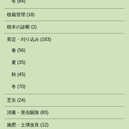
冬
(84)
植栽管理
(18)
樹木の診断
(2)
剪定・刈り込み
(183)
春
(56)
夏
(35)
秋
(45)
冬
(70)
芝生
(24)
消毒・害虫駆除
(65)
施肥・土壌改良
(12)