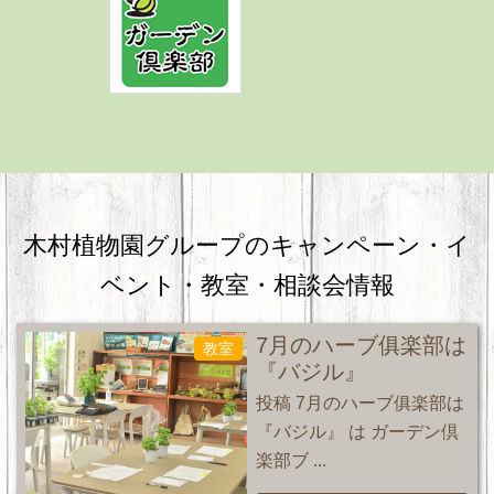
木村植物園グループのキャンペーン・
イ
ベント・教室・相談会情報
7月のハーブ俱楽部は
教室
『バジル』
投稿 7月のハーブ俱楽部は
『バジル』 は ガーデン倶
楽部ブ ...