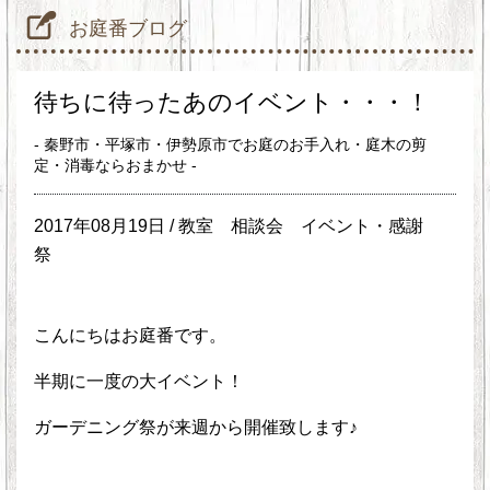
お庭番ブログ
待ちに待ったあのイベント・・・！
- 秦野市・平塚市・伊勢原市でお庭のお手入れ・庭木の剪
定・消毒ならおまかせ -
2017年08月19日 /
教室
相談会
イベント・感謝
祭
こんにちはお庭番です。
半期に一度の大イベント！
ガーデニング祭が来週から開催致します♪