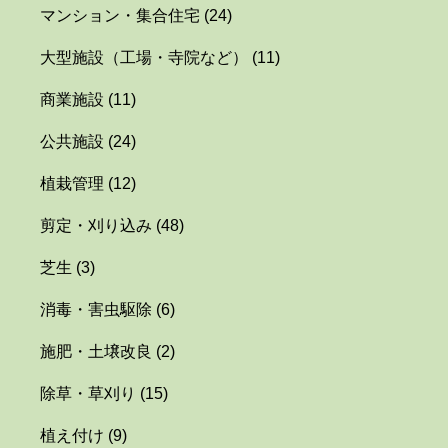
マンション・集合住宅
(24)
大型施設（工場・寺院など）
(11)
商業施設
(11)
公共施設
(24)
植栽管理
(12)
剪定・刈り込み
(48)
芝生
(3)
消毒・害虫駆除
(6)
施肥・土壌改良
(2)
除草・草刈り
(15)
植え付け
(9)