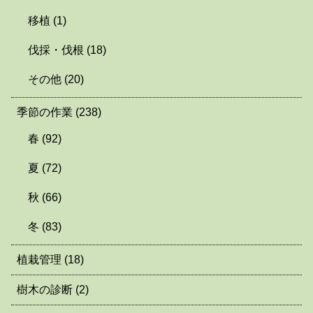
移植
(1)
伐採・伐根
(18)
その他
(20)
季節の作業
(238)
春
(92)
夏
(72)
秋
(66)
冬
(83)
植栽管理
(18)
樹木の診断
(2)