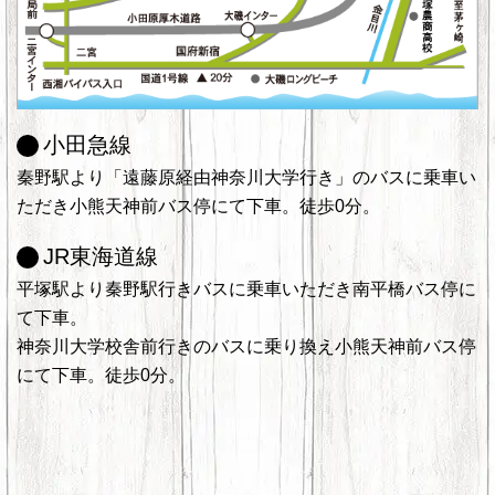
小田急線
秦野駅より「遠藤原経由神奈川大学行き」のバスに乗車い
ただき小熊天神前バス停にて下車。徒歩0分。
JR東海道線
平塚駅より秦野駅行きバスに乗車いただき南平橋バス停に
て下車。
神奈川大学校舎前行きのバスに乗り換え小熊天神前バス停
にて下車。徒歩0分。