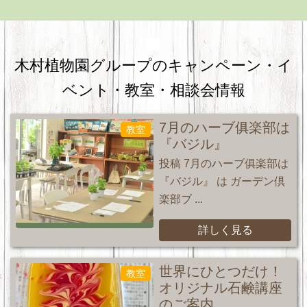
木村植物園グループのキャンペーン・
イ
ベント・教室・相談会情報
7月のハーブ俱楽部は
教室
『バジル』
投稿 7月のハーブ俱楽部は
『バジル』 は ガーデン倶
楽部ブ ...
詳しく見る
世界にひとつだけ！
教室
オリジナル石鹸講座
のご案内