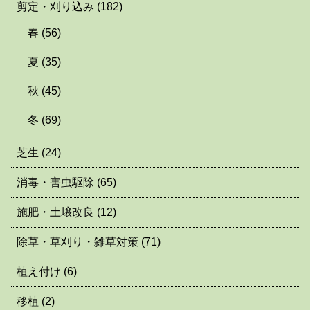
剪定・刈り込み
(182)
春
(56)
夏
(35)
秋
(45)
冬
(69)
芝生
(24)
消毒・害虫駆除
(65)
施肥・土壌改良
(12)
除草・草刈り・雑草対策
(71)
植え付け
(6)
移植
(2)