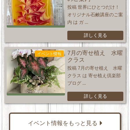
投稿 世界にひとつだけ！
オリジナル石鹸講座のご案
内 は ガ ...
詳しく見る
7月の寄せ植え 水曜
イベント情報
クラス
投稿 7月の寄せ植え 水曜
クラス は 寄せ植え倶楽部
ブログ ...
詳しく見る
イベント情報をもっと見る