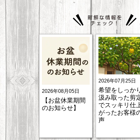
2026年07月25日
希望をしっか
2026年08月05日
汲み取った剪
【お盆休業期間
でスッキリ仕
のお知らせ】
がったお客様
声