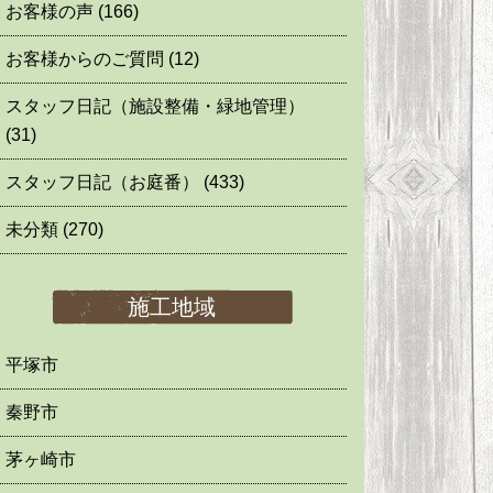
お客様の声
(166)
お客様からのご質問
(12)
スタッフ日記（施設整備・緑地管理）
(31)
スタッフ日記（お庭番）
(433)
未分類
(270)
施工地域
平塚市
秦野市
茅ヶ崎市