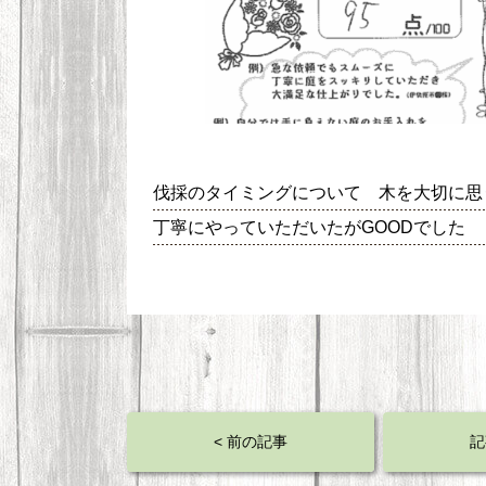
伐採のタイミングについて 木を大切に思
丁寧にやっていただいたがGOODでした
< 前の記事
記