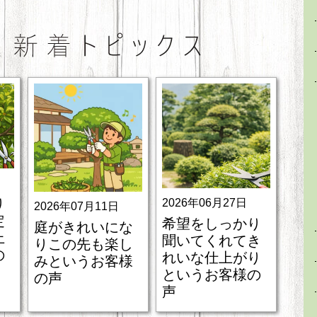
り
2026年06月27日
2026年07月11日
定
希望をしっかり
庭がきれいにな
上
聞いてくれてき
りこの先も楽し
の
れいな仕上がり
みというお客様
というお客様の
の声
声