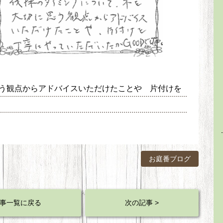
う観点からアドバイスいただけたことや 片付けを
お庭番ブログ
事一覧に戻る
次の記事 >