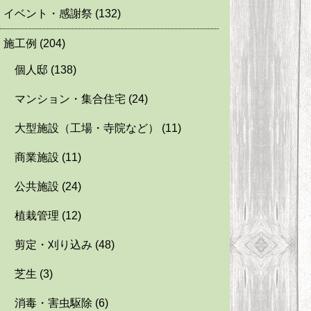
イベント・感謝祭
(132)
施工例
(204)
個人邸
(138)
マンション・集合住宅
(24)
大型施設（工場・寺院など）
(11)
商業施設
(11)
公共施設
(24)
植栽管理
(12)
剪定・刈り込み
(48)
芝生
(3)
消毒・害虫駆除
(6)