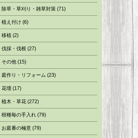
除草・草刈り・雑草対策
(71)
植え付け
(6)
移植
(2)
伐採・伐根
(27)
その他
(15)
庭作り・リフォーム
(23)
花壇
(17)
植木・草花
(272)
樹種毎の手入れ
(79)
お庭番の極意
(79)