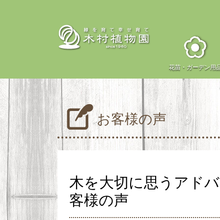
花苗・
ガーデン用
お客様の声
木を大切に思うアド
客様の声