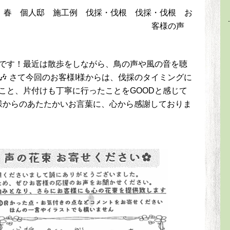
春
個人邸
施工例
伐採・伐根
伐採・伐根
お
客様の声
です！最近は散歩をしながら、鳥の声や風の音を聴
🎶 さて今回のお客様I様からは、伐採のタイミングに
こと、片付けも丁寧に行ったことをGOODと感じて
I様からのあたたかいお言葉に、心から感謝しておりま