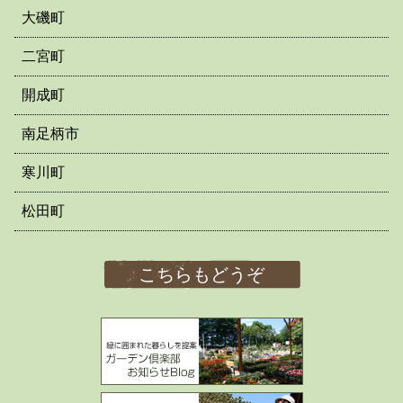
大磯町
二宮町
開成町
南足柄市
寒川町
松田町
こちらもどうぞ