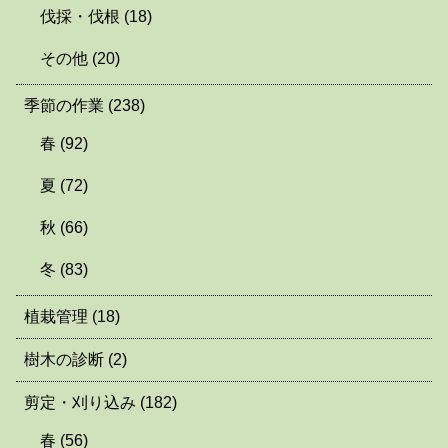
伐採・伐根
(18)
その他
(20)
季節の作業
(238)
春
(92)
夏
(72)
秋
(66)
冬
(83)
植栽管理
(18)
樹木の診断
(2)
剪定・刈り込み
(182)
春
(56)