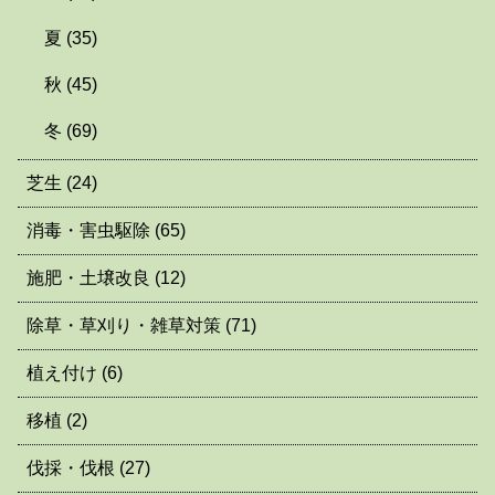
夏
(35)
秋
(45)
冬
(69)
芝生
(24)
消毒・害虫駆除
(65)
施肥・土壌改良
(12)
除草・草刈り・雑草対策
(71)
植え付け
(6)
移植
(2)
伐採・伐根
(27)