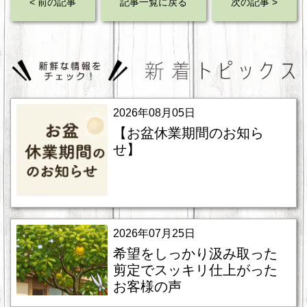
< 前の記事
記事一覧に戻る
次の記事 >
2026年08月05日
【お盆休業期間のお知ら
せ】
2026年07月25日
希望をしっかり汲み取った
剪定でスッキリ仕上がった
お客様の声