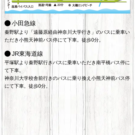
小田急線
秦野駅より「遠藤原経由神奈川大学行き」のバスに乗車い
ただき小熊天神前バス停にて下車。徒歩0分。
JR東海道線
平塚駅より秦野駅行きバスに乗車いただき南平橋バス停に
て下車。
神奈川大学校舎前行きのバスに乗り換え小熊天神前バス停
にて下車。徒歩0分。