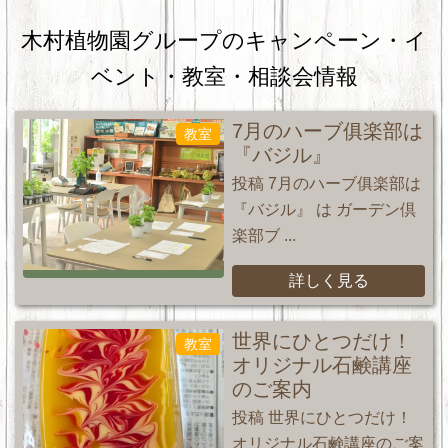
木村植物園グループのキャンペーン・
イ
ベント・教室・相談会情報
7月のハーブ俱楽部は
教室
『バジル』
投稿 7月のハーブ俱楽部は
『バジル』 は ガーデン倶
楽部ブ ...
詳しく見る
世界にひとつだけ！
教室
オリジナル石鹸講座
のご案内
投稿 世界にひとつだけ！
オリジナル石鹸講座のご案