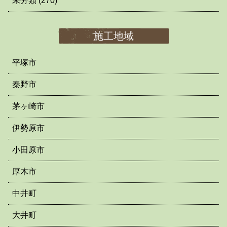
未分類
(270)
施工地域
平塚市
秦野市
茅ヶ崎市
伊勢原市
小田原市
厚木市
中井町
大井町