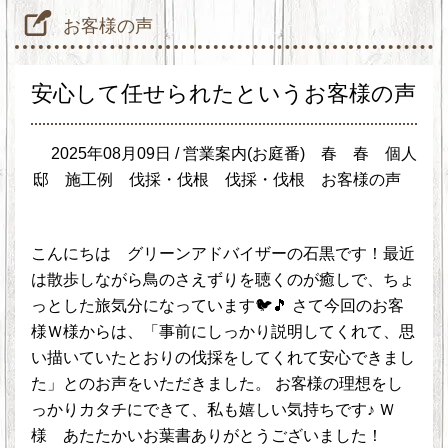
お客様の声
安心して任せられたというお客様の声
2025年08月09日 /
営業案内(お庭番)
春
春
個人
邸
施工例
伐採・伐根
伐採・伐根
お客様の声
こんにちは グリーンアドバイザーの石黒です！最近
は散歩しながら鳥のさえずりを聴くのが癒しで、ちょ
っとした旅気分になっています🐦🎵 さて今回のお客
様Ｗ様からは、「事前にしっかり説明してくれて、思
い描いていたとおりの伐採をしてくれて安心できまし
た」とのお声をいただきました。 お客様の理想をし
っかりカタチにできて、私も嬉しい気持ちです♪ Ｗ
様 あたたかいお葉書ありがとうございました！