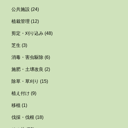
公共施設
(24)
植栽管理
(12)
剪定・刈り込み
(48)
芝生
(3)
消毒・害虫駆除
(6)
施肥・土壌改良
(2)
除草・草刈り
(15)
植え付け
(9)
移植
(1)
伐採・伐根
(18)