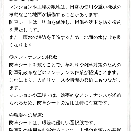
マンションや工場の敷地は、日常の使用や重い機械の
移動などで地面が損傷することがあります。
防草シートは、地面を保護し、損傷や沈下を防ぐ役割
を果たします。
また、雨水の浸透を促進するため、地面の水はけも良
くなります。
③メンテナンスの軽減:
防草シートを敷くことで、草刈りや雑草対策のための
除草剤散布などのメンテナンス作業が軽減されます。
これにより、人的リソースや時間の節約にもつながり
ます。
マンションや工場では、効率的なメンテナンスが求め
られるため、防草シートの活用は特に有益です。
④環境への配慮:
防草シートは、環境に優しい選択肢です。
除草剤の使用を削減することで、土壌や水源への悪影