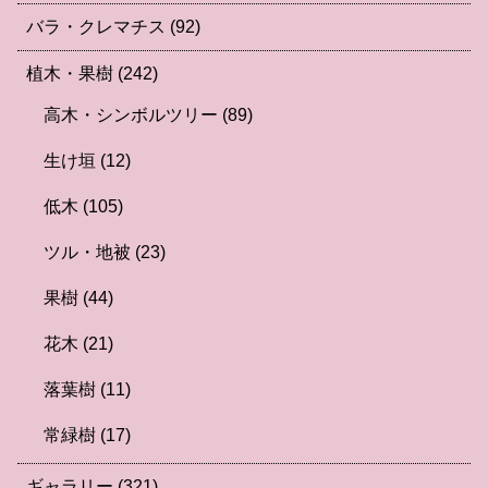
バラ・クレマチス
(92)
植木・果樹
(242)
高木・シンボルツリー
(89)
生け垣
(12)
低木
(105)
ツル・地被
(23)
果樹
(44)
花木
(21)
落葉樹
(11)
常緑樹
(17)
ギャラリー
(321)