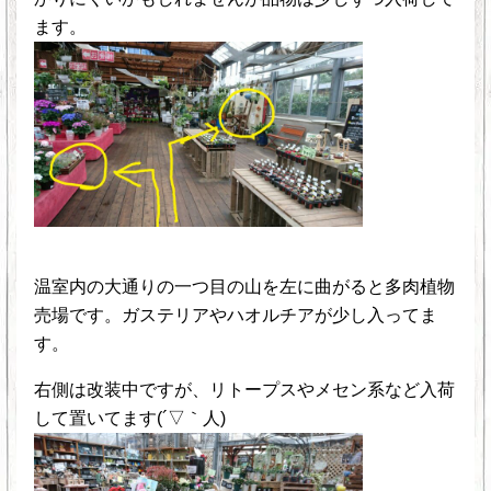
ます。
温室内の大通りの一つ目の山を左に曲がると多肉植物
売場です。ガステリアやハオルチアが少し入ってま
す。
右側は改装中ですが、リトープスやメセン系など入荷
して置いてます(´▽｀人)