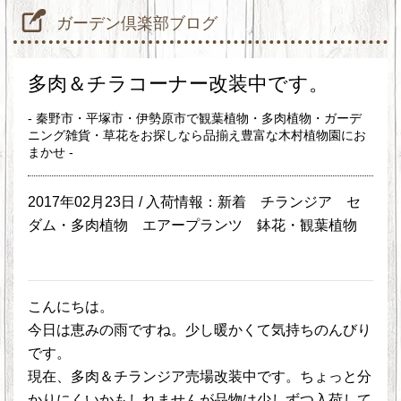
ガーデン倶楽部ブログ
多肉＆チラコーナー改装中です。
- 秦野市・平塚市・伊勢原市で観葉植物・多肉植物・ガーデ
ニング雑貨・草花をお探しなら品揃え豊富な木村植物園にお
まかせ -
2017年02月23日 /
入荷情報：新着
チランジア
セ
ダム・多肉植物
エアープランツ
鉢花・観葉植物
こんにちは。
今日は恵みの雨ですね。少し暖かくて気持ちのんびり
です。
現在、多肉＆チランジア売場改装中です。ちょっと分
かりにくいかもしれませんが品物は少しずつ入荷して