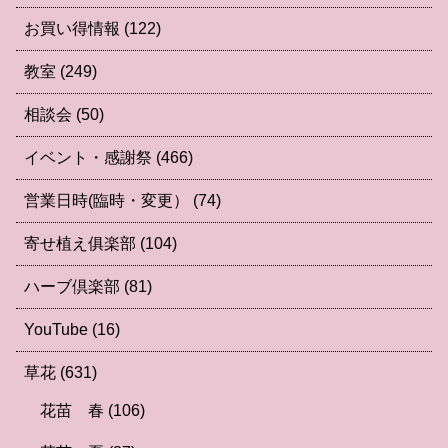
お買い得情報
(122)
教室
(249)
相談会
(50)
イベント・感謝祭
(466)
営業日時(臨時・変更）
(74)
寄せ植え俱楽部
(104)
ハーブ倶楽部
(81)
YouTube
(16)
草花
(631)
花苗 春
(106)