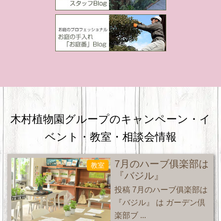
木村植物園グループのキャンペーン・
イ
ベント・教室・相談会情報
7月のハーブ俱楽部は
教室
『バジル』
投稿 7月のハーブ俱楽部は
『バジル』 は ガーデン倶
楽部ブ ...