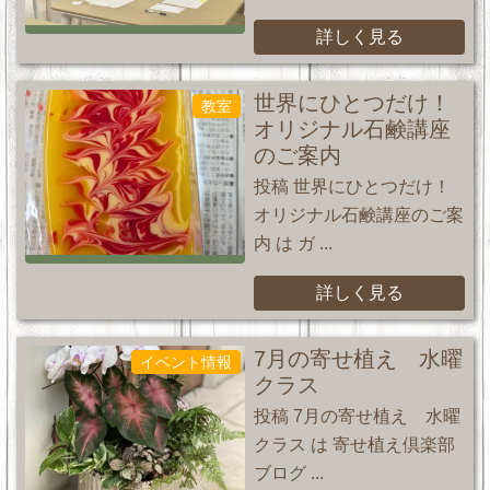
詳しく見る
世界にひとつだけ！
教室
オリジナル石鹸講座
のご案内
投稿 世界にひとつだけ！
オリジナル石鹸講座のご案
内 は ガ ...
詳しく見る
7月の寄せ植え 水曜
イベント情報
クラス
投稿 7月の寄せ植え 水曜
クラス は 寄せ植え倶楽部
ブログ ...