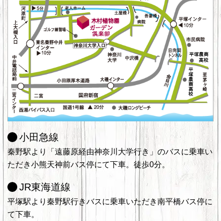
小田急線
秦野駅より「遠藤原経由神奈川大学行き」のバスに乗車い
ただき小熊天神前バス停にて下車。徒歩0分。
JR東海道線
平塚駅より秦野駅行きバスに乗車いただき南平橋バス停に
て下車。