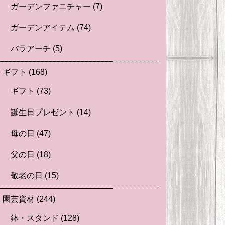
ガーデンファニチャー
(7)
ガーデンアイテム
(74)
バラアーチ
(5)
ギフト
(168)
ギフト
(73)
誕生日プレゼント
(14)
母の日
(47)
父の日
(18)
敬老の日
(15)
園芸資材
(244)
鉢・スタンド
(128)