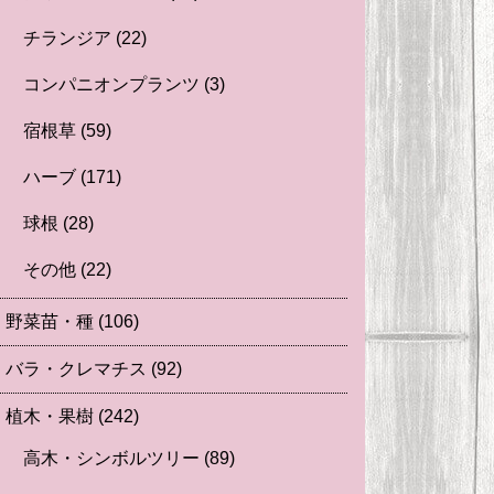
チランジア
(22)
コンパニオンプランツ
(3)
宿根草
(59)
ハーブ
(171)
球根
(28)
その他
(22)
野菜苗・種
(106)
バラ・クレマチス
(92)
植木・果樹
(242)
高木・シンボルツリー
(89)