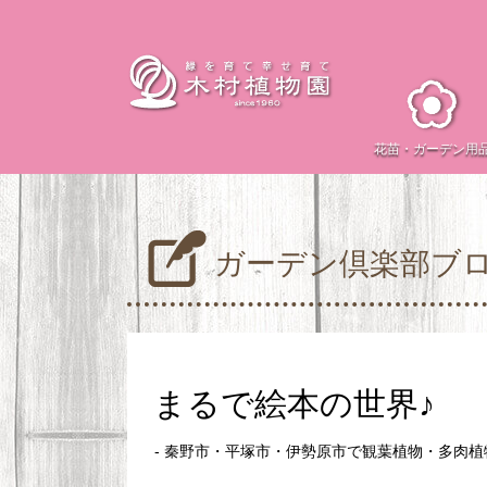
花苗・
ガーデン用
ガーデン倶楽部ブ
まるで絵本の世界♪
- 秦野市・平塚市・伊勢原市で観葉植物・多肉