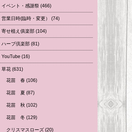
イベント・感謝祭
(466)
営業日時(臨時・変更）
(74)
寄せ植え俱楽部
(104)
ハーブ倶楽部
(81)
YouTube
(16)
草花
(631)
花苗 春
(106)
花苗 夏
(87)
花苗 秋
(102)
花苗 冬
(129)
クリスマスローズ
(20)