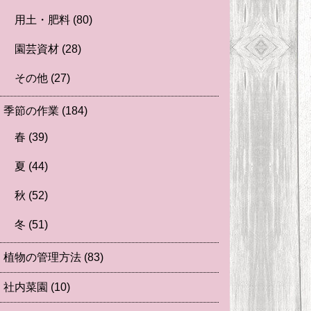
用土・肥料
(80)
園芸資材
(28)
その他
(27)
季節の作業
(184)
春
(39)
夏
(44)
秋
(52)
冬
(51)
植物の管理方法
(83)
社内菜園
(10)