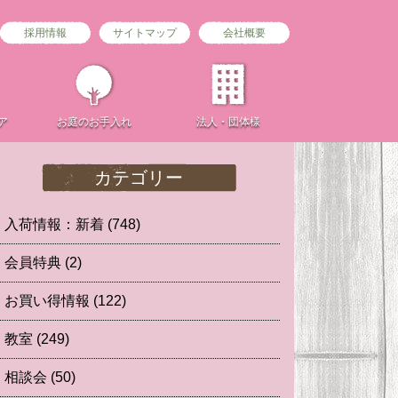
採用情報
サイトマップ
会社概要
ア
お庭の
お手入れ
法人・団体様
カテゴリー
入荷情報：新着
(748)
会員特典
(2)
お買い得情報
(122)
教室
(249)
相談会
(50)