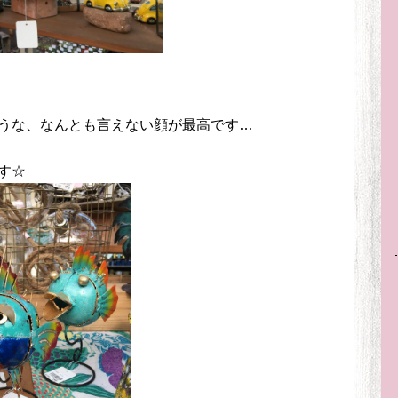
うな、なんとも言えない顔が最高です…
す☆