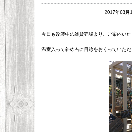
2017年03月1
今日も改装中の雑貨売場より、ご案内いたし
温室入って斜め右に目線をおくっていただ