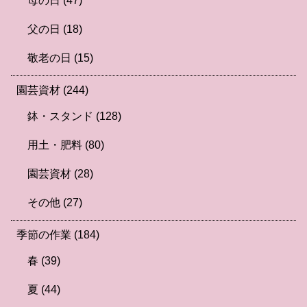
母の日
(47)
父の日
(18)
敬老の日
(15)
園芸資材
(244)
鉢・スタンド
(128)
用土・肥料
(80)
園芸資材
(28)
その他
(27)
季節の作業
(184)
春
(39)
夏
(44)