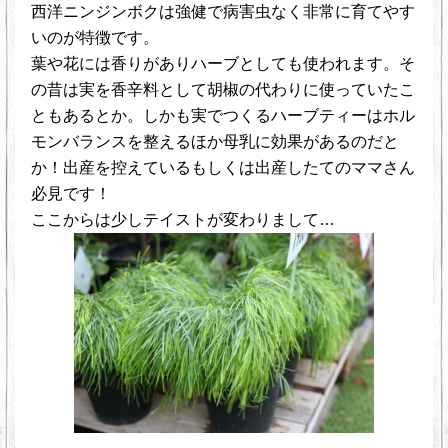
西洋ニンジンボクは強健で病害虫なく非常に育てやす
いのが特徴です。
葉や花には香りがありハーブとしても使われます。そ
の昔は実を香辛料として胡椒の代わりに使っていたこ
ともあるとか。しかも実でつくるハーブティーはホル
モンバランスを整えるほか母乳に効果があるのだと
か！出産を控えているもしくは出産したてのママさん
必見です！
ここからは少しテイストが変わりまして…