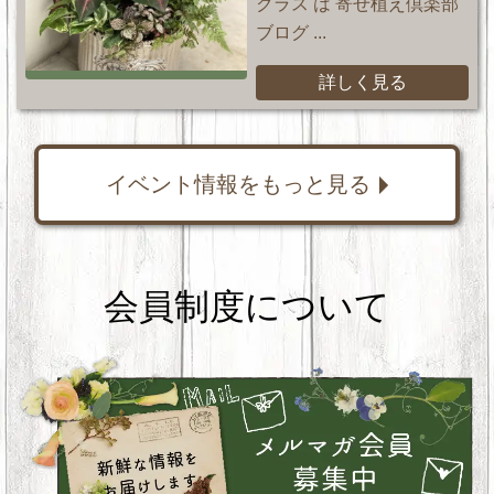
クラス は 寄せ植え倶楽部
ブログ ...
詳しく見る
イベント情報をもっと見る
会員制度について