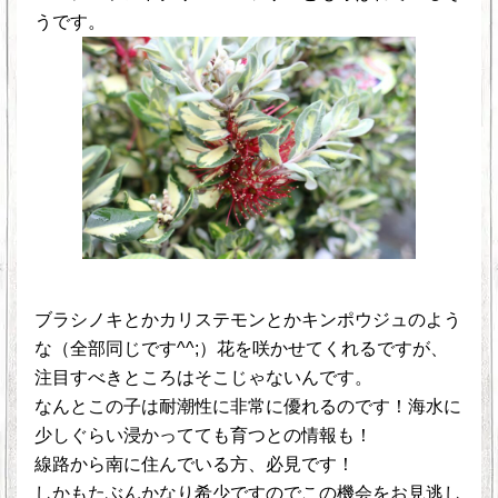
うです。
ブラシノキとかカリステモンとかキンポウジュのよう
な（全部同じです^^;）花を咲かせてくれるですが、
注目すべきところはそこじゃないんです。
なんとこの子は耐潮性に非常に優れるのです！海水に
少しぐらい浸かってても育つとの情報も！
線路から南に住んでいる方、必見です！
しかもたぶんかなり希少ですのでこの機会をお見逃し