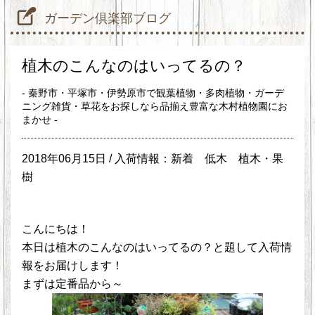
ガーデン倶楽部ブログ
植木のこんなのはいってるの？
- 秦野市・平塚市・伊勢原市で観葉植物・多肉植物・ガーデ
ニング雑貨・草花をお探しなら品揃え豊富な木村植物園にお
まかせ -
2018年06月15日 /
入荷情報：新着
低木
植木・果
樹
こんにちは！
本日は植木のこんなのはいってるの？と題して入荷情
報をお届けします！
まずは定番品から～