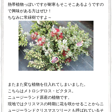
熱帯植物っぽいですが耐寒もそこそこあるようですの
で興味がある方はぜひ！
ちなみに常緑樹ですよ～
またまた変な植物を仕入れてしまいました。
こちらはメトロシデロス・ピクタス。
ニュージーランド原産の植物です。
現地ではクリスマスの時期に花を咲かせることからニ
ュージーランドクリスマスツリーとも呼ばれているそ