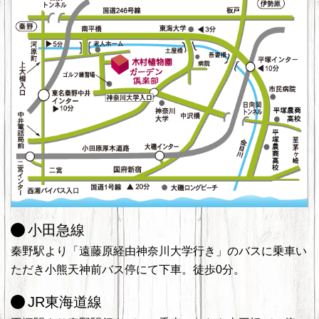
小田急線
秦野駅より「遠藤原経由神奈川大学行き」のバスに乗車い
ただき小熊天神前バス停にて下車。徒歩0分。
JR東海道線