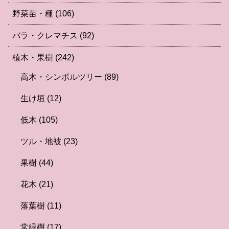
野菜苗・種
(106)
バラ・クレマチス
(92)
植木・果樹
(242)
高木・シンボルツリー
(89)
生け垣
(12)
低木
(105)
ツル・地被
(23)
果樹
(44)
花木
(21)
落葉樹
(11)
常緑樹
(17)