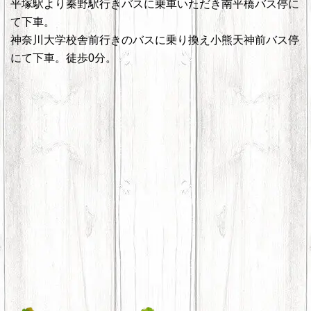
平塚駅より秦野駅行きバスに乗車いただき南平橋バス停に
て下車。
神奈川大学校舎前行きのバスに乗り換え小熊天神前バス停
にて下車。徒歩0分。