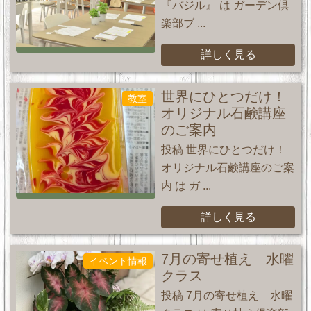
『バジル』 は ガーデン倶
楽部ブ ...
詳しく見る
世界にひとつだけ！
教室
オリジナル石鹸講座
のご案内
投稿 世界にひとつだけ！
オリジナル石鹸講座のご案
内 は ガ ...
詳しく見る
7月の寄せ植え 水曜
イベント情報
クラス
投稿 7月の寄せ植え 水曜