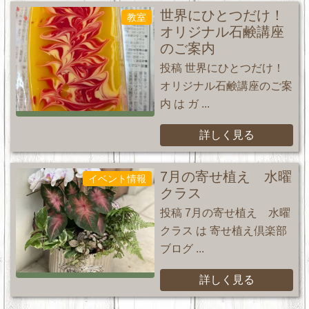
世界にひとつだけ！
教室
オリジナル石鹸講座
のご案内
投稿 世界にひとつだけ！
オリジナル石鹸講座のご案
内 は ガ ...
詳しく見る
7月の寄せ植え 水曜
イベント情報
クラス
投稿 7月の寄せ植え 水曜
クラス は 寄せ植え倶楽部
ブログ ...
詳しく見る