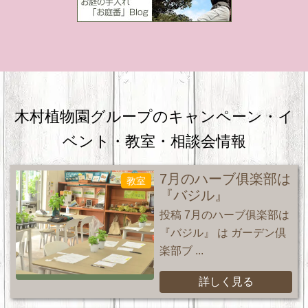
木村植物園グループのキャンペーン・
イ
ベント・教室・相談会情報
7月のハーブ俱楽部は
教室
『バジル』
投稿 7月のハーブ俱楽部は
『バジル』 は ガーデン倶
楽部ブ ...
詳しく見る