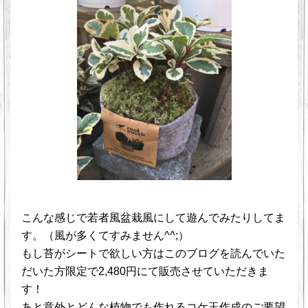
こんな感じで若者風盆栽風にして遊んでみたりしてま
す。（風が多くてすみません^^;）
もし苔がシートで欲しい方はこのブログを読んでいた
だいた方限定で2,480円にて販売させていただきま
す！
あと意外とどんな植物でも作れるコケ玉作成のご要望