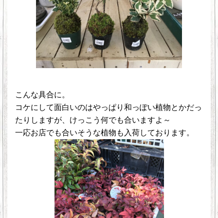
こんな具合に。
コケにして面白いのはやっぱり和っぽい植物とかだっ
たりしますが、けっこう何でも合いますよ～
一応お店でも合いそうな植物も入荷しております。