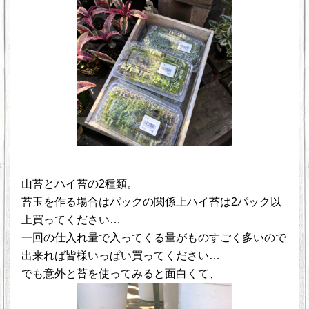
山苔とハイ苔の2種類。
苔玉を作る場合はパックの関係上ハイ苔は2パック以
上買ってください…
一回の仕入れ量で入ってくる量がものすごく多いので
出来れば皆様いっぱい買ってください…
でも意外と苔を使ってみると面白くて、