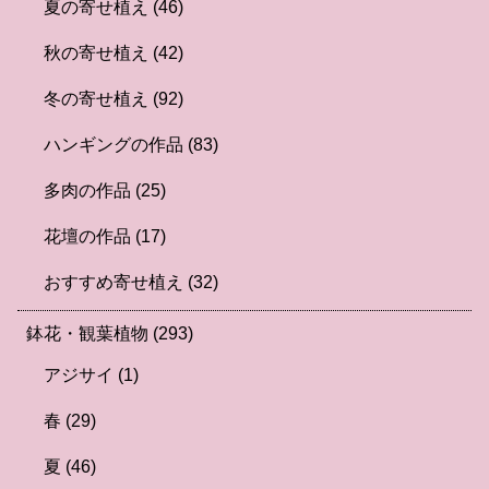
夏の寄せ植え
(46)
秋の寄せ植え
(42)
冬の寄せ植え
(92)
ハンギングの作品
(83)
多肉の作品
(25)
花壇の作品
(17)
おすすめ寄せ植え
(32)
鉢花・観葉植物
(293)
アジサイ
(1)
春
(29)
夏
(46)