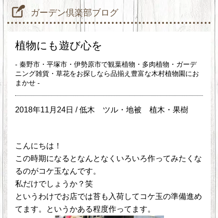
ガーデン倶楽部ブログ
植物にも遊び心を
- 秦野市・平塚市・伊勢原市で観葉植物・多肉植物・ガーデ
ニング雑貨・草花をお探しなら品揃え豊富な木村植物園にお
まかせ -
2018年11月24日 /
低木
ツル・地被
植木・果樹
こんにちは！
この時期になるとなんとなくいろいろ作ってみたくな
るのがコケ玉なんです。
私だけでしょうか？笑
というわけでお店では苔も入荷してコケ玉の準備進め
てます。というかある程度作ってます。