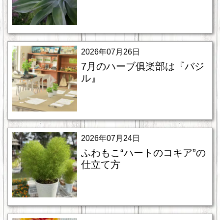
2026年07月26日
7月のハーブ俱楽部は『バジ
ル』
2026年07月24日
ふわもこ“ハートのコキア”の
仕立て方