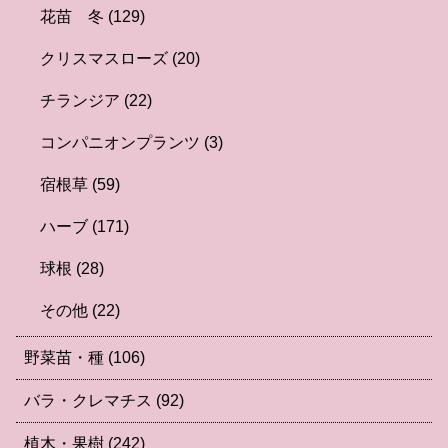
花苗 冬
(129)
クリスマスローズ
(20)
チランジア
(22)
コンパニオンプランツ
(3)
宿根草
(59)
ハーブ
(171)
球根
(28)
その他
(22)
野菜苗・種
(106)
バラ・クレマチス
(92)
植木・果樹
(242)