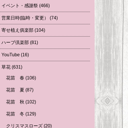
イベント・感謝祭
(466)
営業日時(臨時・変更）
(74)
寄せ植え俱楽部
(104)
ハーブ倶楽部
(81)
YouTube
(16)
草花
(631)
花苗 春
(106)
花苗 夏
(87)
花苗 秋
(102)
花苗 冬
(129)
クリスマスローズ
(20)