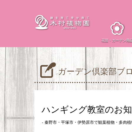
花苗・
ガーデン用
ガーデン倶楽部ブ
ハンギング教室のお
- 秦野市・平塚市・伊勢原市で観葉植物・多肉