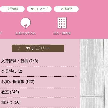
採用情報
サイトマップ
会社概要
ア
お庭の
お手入れ
法人・団体様
カテゴリー
入荷情報：新着
(748)
会員特典
(2)
お買い得情報
(122)
教室
(249)
相談会
(50)