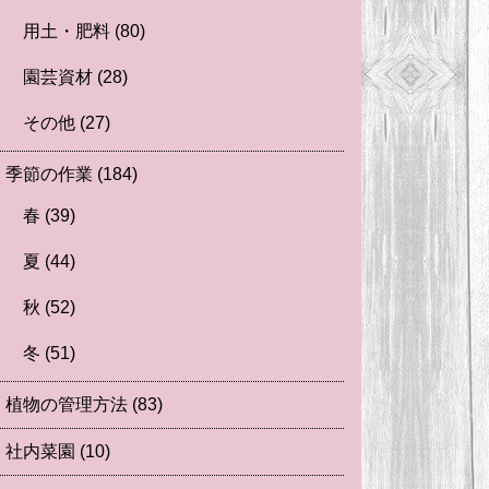
用土・肥料
(80)
園芸資材
(28)
その他
(27)
季節の作業
(184)
春
(39)
夏
(44)
秋
(52)
冬
(51)
植物の管理方法
(83)
社内菜園
(10)