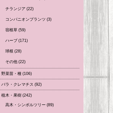
チランジア
(22)
コンパニオンプランツ
(3)
宿根草
(59)
ハーブ
(171)
球根
(28)
その他
(22)
野菜苗・種
(106)
バラ・クレマチス
(92)
植木・果樹
(242)
高木・シンボルツリー
(89)