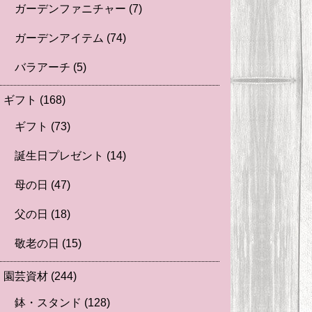
ガーデンファニチャー
(7)
ガーデンアイテム
(74)
バラアーチ
(5)
ギフト
(168)
ギフト
(73)
誕生日プレゼント
(14)
母の日
(47)
父の日
(18)
敬老の日
(15)
園芸資材
(244)
鉢・スタンド
(128)