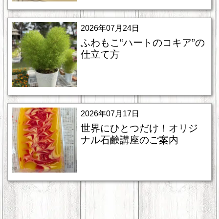
2026年07月24日
ふわもこ“ハートのコキア”の
仕立て方
2026年07月17日
世界にひとつだけ！オリジ
ナル石鹸講座のご案内