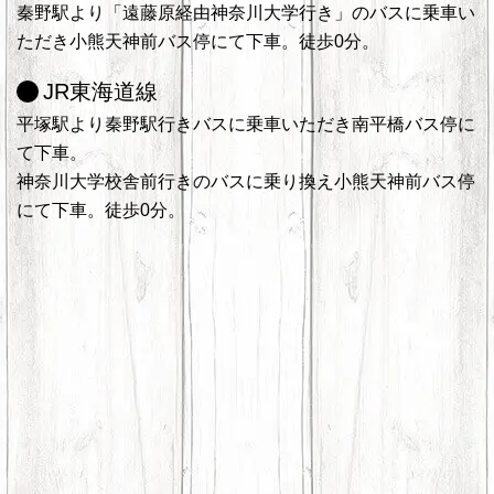
秦野駅より「遠藤原経由神奈川大学行き」のバスに乗車い
ただき小熊天神前バス停にて下車。徒歩0分。
JR東海道線
平塚駅より秦野駅行きバスに乗車いただき南平橋バス停に
て下車。
神奈川大学校舎前行きのバスに乗り換え小熊天神前バス停
にて下車。徒歩0分。