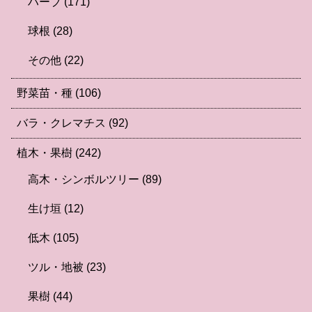
ハーブ
(171)
球根
(28)
その他
(22)
野菜苗・種
(106)
バラ・クレマチス
(92)
植木・果樹
(242)
高木・シンボルツリー
(89)
生け垣
(12)
低木
(105)
ツル・地被
(23)
果樹
(44)