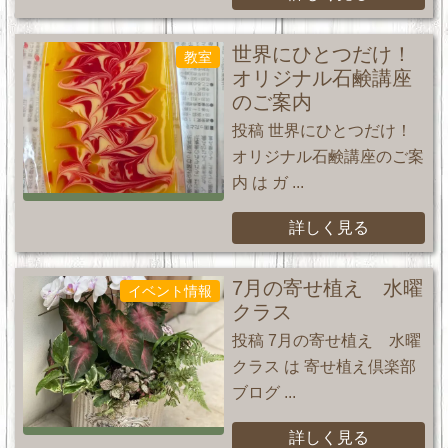
世界にひとつだけ！
教室
オリジナル石鹸講座
のご案内
投稿 世界にひとつだけ！
オリジナル石鹸講座のご案
内 は ガ ...
詳しく見る
7月の寄せ植え 水曜
イベント情報
クラス
投稿 7月の寄せ植え 水曜
クラス は 寄せ植え倶楽部
ブログ ...
詳しく見る