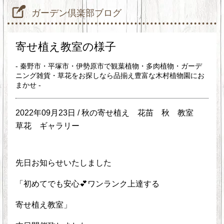
ガーデン倶楽部ブログ
寄せ植え教室の様子
- 秦野市・平塚市・伊勢原市で観葉植物・多肉植物・ガーデ
ニング雑貨・草花をお探しなら品揃え豊富な木村植物園にお
まかせ -
2022年09月23日 /
秋の寄せ植え
花苗 秋
教室
草花
ギャラリー
先日お知らせいたしました
「初めてでも安心💕ワンランク上達する
寄せ植え教室」