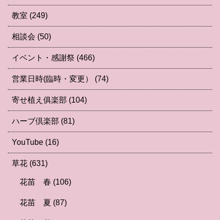
教室
(249)
相談会
(50)
イベント・感謝祭
(466)
営業日時(臨時・変更）
(74)
寄せ植え俱楽部
(104)
ハーブ倶楽部
(81)
YouTube
(16)
草花
(631)
花苗 春
(106)
花苗 夏
(87)