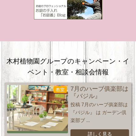
木村植物園グループのキャンペーン・
イ
ベント・教室・相談会情報
7月のハーブ俱楽部は
教室
『バジル』
投稿 7月のハーブ俱楽部は
『バジル』 は ガーデン倶
楽部ブ ...
詳しく見る