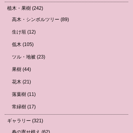
植木・果樹
(242)
高木・シンボルツリー
(89)
生け垣
(12)
低木
(105)
ツル・地被
(23)
果樹
(44)
花木
(21)
落葉樹
(11)
常緑樹
(17)
ギャラリー
(321)
春の寄せ植え
(62)