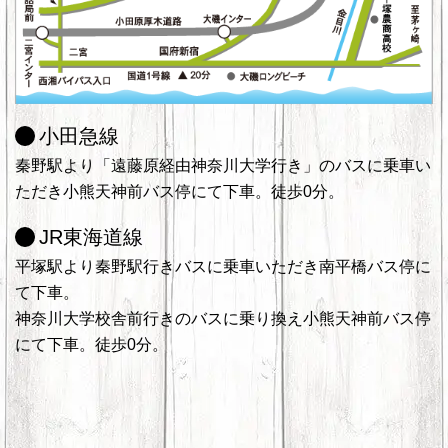
小田急線
秦野駅より「遠藤原経由神奈川大学行き」のバスに乗車い
ただき小熊天神前バス停にて下車。徒歩0分。
JR東海道線
平塚駅より秦野駅行きバスに乗車いただき南平橋バス停に
て下車。
神奈川大学校舎前行きのバスに乗り換え小熊天神前バス停
にて下車。徒歩0分。