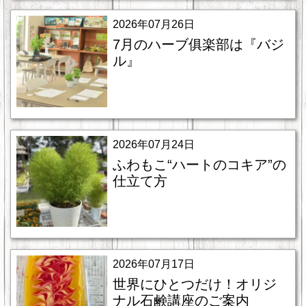
2026年07月26日
7月のハーブ俱楽部は『バジ
ル』
2026年07月24日
ふわもこ“ハートのコキア”の
仕立て方
2026年07月17日
世界にひとつだけ！オリジ
ナル石鹸講座のご案内