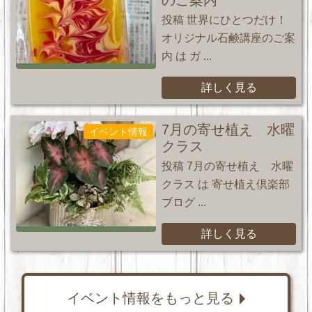
のご案内
投稿 世界にひとつだけ！
オリジナル石鹸講座のご案
内 は ガ ...
詳しく見る
7月の寄せ植え 水曜
イベント情報
クラス
投稿 7月の寄せ植え 水曜
クラス は 寄せ植え倶楽部
ブログ ...
詳しく見る
イベント情報をもっと見る