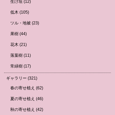
生け垣
(12)
低木
(105)
ツル・地被
(23)
果樹
(44)
花木
(21)
落葉樹
(11)
常緑樹
(17)
ギャラリー
(321)
春の寄せ植え
(62)
夏の寄せ植え
(46)
秋の寄せ植え
(42)