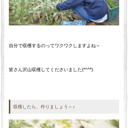
自分で収穫するのってワクワクしますよね～
皆さん沢山収穫してくださいました(*^^*)
収穫したら、作りましょう～♪