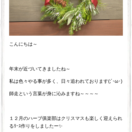
こんにちは～
年末が近づいてきましたね～
私は色々やる事が多く、日々追われております(;´･ω･)
師走という言葉が身に沁みますね～～～～
１２月のハーブ俱楽部はクリスマスも楽しく迎えられ
るﾘｰｽ作りをしましたー✨