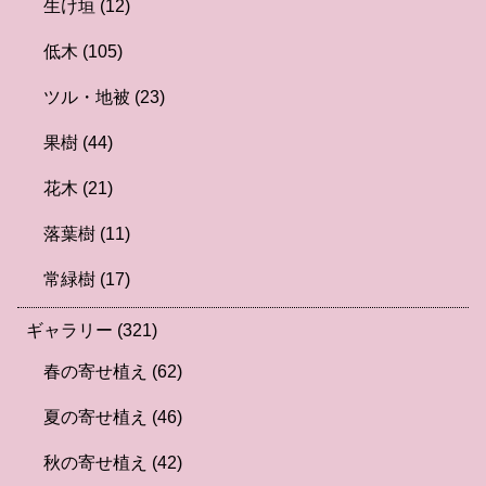
生け垣
(12)
低木
(105)
ツル・地被
(23)
果樹
(44)
花木
(21)
落葉樹
(11)
常緑樹
(17)
ギャラリー
(321)
春の寄せ植え
(62)
夏の寄せ植え
(46)
秋の寄せ植え
(42)