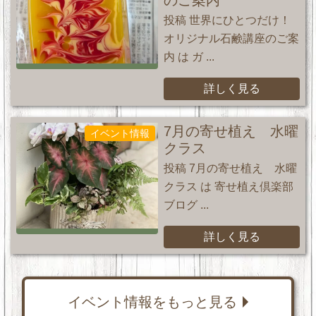
投稿 世界にひとつだけ！
オリジナル石鹸講座のご案
内 は ガ ...
詳しく見る
7月の寄せ植え 水曜
イベント情報
クラス
投稿 7月の寄せ植え 水曜
クラス は 寄せ植え倶楽部
ブログ ...
詳しく見る
イベント情報をもっと見る