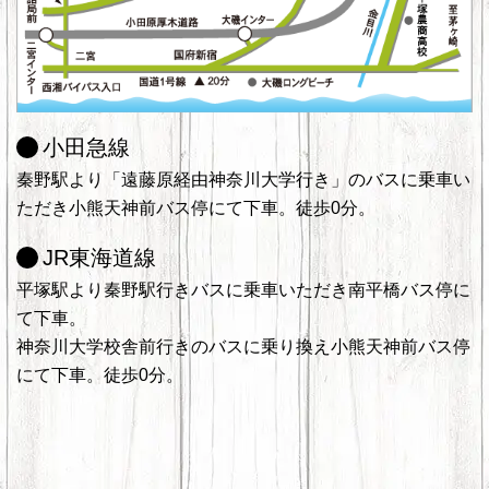
小田急線
秦野駅より「遠藤原経由神奈川大学行き」のバスに乗車い
ただき小熊天神前バス停にて下車。徒歩0分。
JR東海道線
平塚駅より秦野駅行きバスに乗車いただき南平橋バス停に
て下車。
神奈川大学校舎前行きのバスに乗り換え小熊天神前バス停
にて下車。徒歩0分。