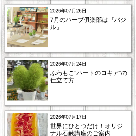
2026年07月26日
7月のハーブ俱楽部は『バジ
ル』
2026年07月24日
ふわもこ“ハートのコキア”の
仕立て方
2026年07月17日
世界にひとつだけ！オリジ
ナル石鹸講座のご案内