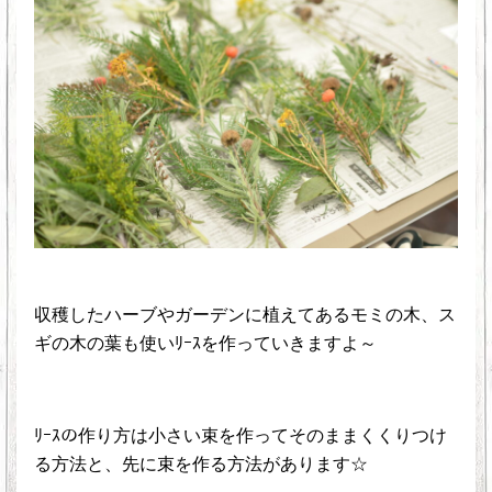
収穫したハーブやガーデンに植えてあるモミの木、ス
ギの木の葉も使いﾘｰｽを作っていきますよ～
ﾘｰｽの作り方は小さい束を作ってそのままくくりつけ
る方法と、先に束を作る方法があります☆