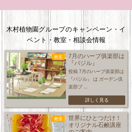
木村植物園グループのキャンペーン・
イ
ベント・教室・相談会情報
7月のハーブ俱楽部は
教室
『バジル』
投稿 7月のハーブ俱楽部は
『バジル』 は ガーデン倶
楽部ブ ...
詳しく見る
世界にひとつだけ！
教室
オリジナル石鹸講座
のご案内