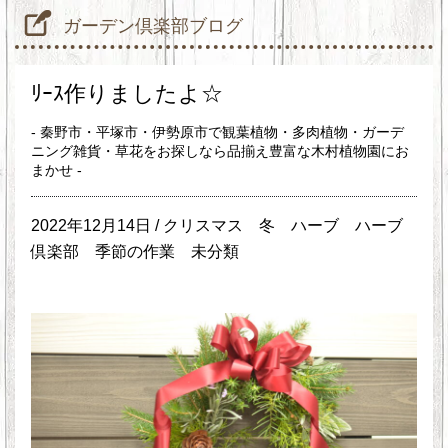
ガーデン倶楽部ブログ
ﾘｰｽ作りましたよ☆
- 秦野市・平塚市・伊勢原市で観葉植物・多肉植物・ガーデ
ニング雑貨・草花をお探しなら品揃え豊富な木村植物園にお
まかせ -
2022年12月14日 /
クリスマス
冬
ハーブ
ハーブ
倶楽部
季節の作業
未分類