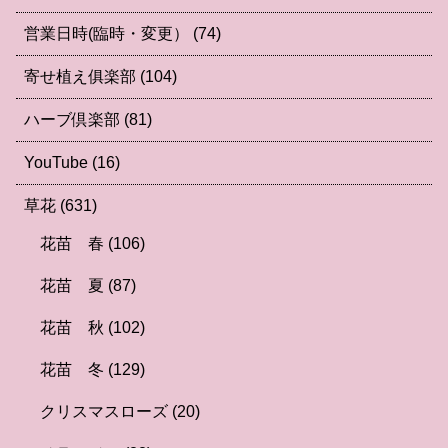
営業日時(臨時・変更）
(74)
寄せ植え俱楽部
(104)
ハーブ倶楽部
(81)
YouTube
(16)
草花
(631)
花苗 春
(106)
花苗 夏
(87)
花苗 秋
(102)
花苗 冬
(129)
クリスマスローズ
(20)