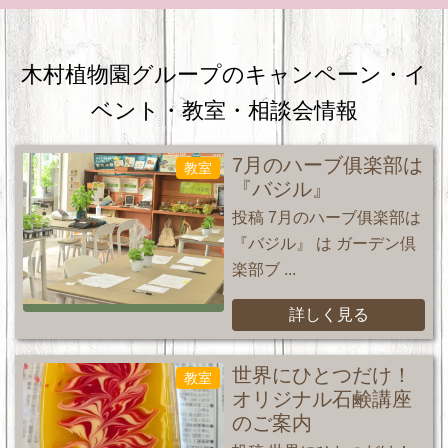
木村植物園グループのキャンペーン・
イ
ベント・教室・相談会情報
7月のハーブ俱楽部は
教室
『バジル』
投稿 7月のハーブ俱楽部は
『バジル』 は ガーデン倶
楽部ブ ...
詳しく見る
世界にひとつだけ！
教室
オリジナル石鹸講座
のご案内