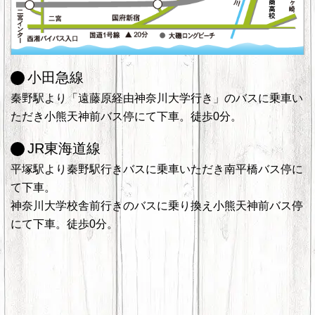
小田急線
秦野駅より「遠藤原経由神奈川大学行き」のバスに乗車い
ただき小熊天神前バス停にて下車。徒歩0分。
JR東海道線
平塚駅より秦野駅行きバスに乗車いただき南平橋バス停に
て下車。
神奈川大学校舎前行きのバスに乗り換え小熊天神前バス停
にて下車。徒歩0分。