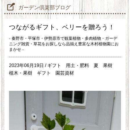
ガーデン倶楽部ブログ
つながるギフト、ベリーを贈ろう！
- 秦野市・平塚市・伊勢原市で観葉植物・多肉植物・ガーデ
ニング雑貨・草花をお探しなら品揃え豊富な木村植物園にお
まかせ -
2023年06月19日 /
ギフト
用土・肥料
夏
果樹
植木・果樹
ギフト
園芸資材