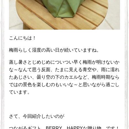
こんにちは！
梅雨らしく湿度の高い日が続いていますね。
蒸し暑さとじめじめについつい早く梅雨が明けないか
な～なんて思う反面、たまに見える青空や、雨に濡れ
たあじさい、曇り空の下のカエルなど、梅雨時期なら
ではの景色を楽しむのもいいな～と思いながら過ごし
ています。
さて、今回紹介したいのが
つながるギフト、BERRY HAPPYな贈り物 です！