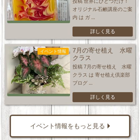
投稿 世界にひとつだけ！
オリジナル石鹸講座のご案
内 は ガ ...
詳しく見る
7月の寄せ植え 水曜
イベント情報
クラス
投稿 7月の寄せ植え 水曜
クラス は 寄せ植え倶楽部
ブログ ...
詳しく見る
イベント情報をもっと見る