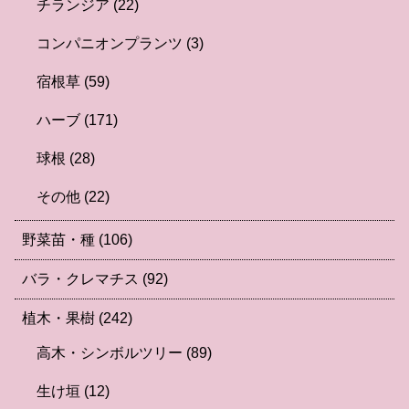
チランジア
(22)
コンパニオンプランツ
(3)
宿根草
(59)
ハーブ
(171)
球根
(28)
その他
(22)
野菜苗・種
(106)
バラ・クレマチス
(92)
植木・果樹
(242)
高木・シンボルツリー
(89)
生け垣
(12)