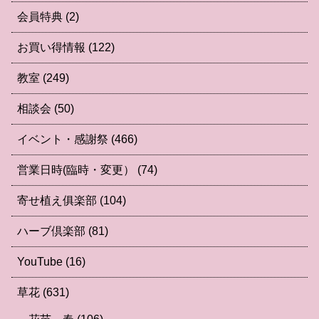
会員特典
(2)
お買い得情報
(122)
教室
(249)
相談会
(50)
イベント・感謝祭
(466)
営業日時(臨時・変更）
(74)
寄せ植え俱楽部
(104)
ハーブ倶楽部
(81)
YouTube
(16)
草花
(631)