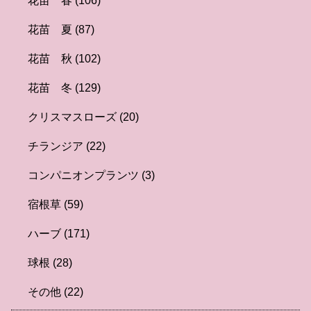
花苗 春
(106)
花苗 夏
(87)
花苗 秋
(102)
花苗 冬
(129)
クリスマスローズ
(20)
チランジア
(22)
コンパニオンプランツ
(3)
宿根草
(59)
ハーブ
(171)
球根
(28)
その他
(22)