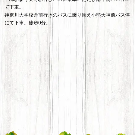
て下車。
神奈川大学校舎前行きのバスに乗り換え小熊天神前バス停
にて下車。徒歩0分。