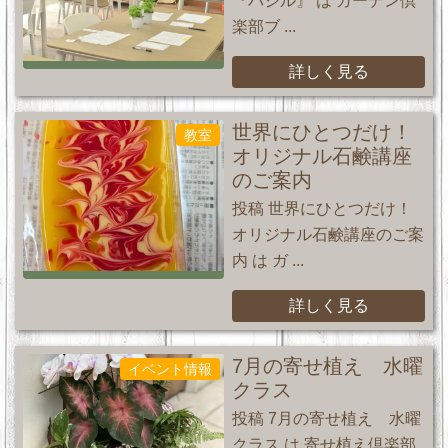
『バジル』 は ガーデン倶
楽部ブ ...
詳しく見る
世界にひとつだけ！
教室
オリジナル石鹸講座
のご案内
投稿 世界にひとつだけ！
オリジナル石鹸講座のご案
内 は ガ ...
詳しく見る
7月の寄せ植え 水曜
イベント情報
クラス
投稿 7月の寄せ植え 水曜
クラス は 寄せ植え倶楽部