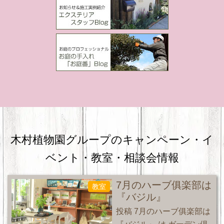
木村植物園グループのキャンペーン・
イ
ベント・教室・相談会情報
7月のハーブ俱楽部は
教室
『バジル』
投稿 7月のハーブ俱楽部は