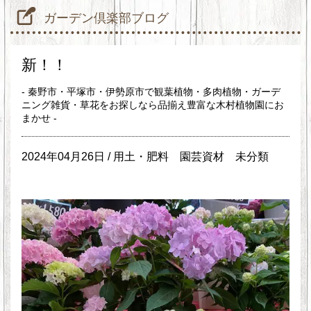
ガーデン倶楽部ブログ
新！！
- 秦野市・平塚市・伊勢原市で観葉植物・多肉植物・ガーデ
ニング雑貨・草花をお探しなら品揃え豊富な木村植物園にお
まかせ -
2024年04月26日 /
用土・肥料
園芸資材
未分類