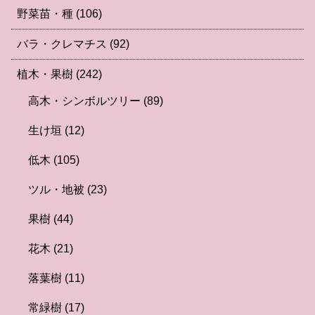
野菜苗・種
(106)
バラ・クレマチス
(92)
植木・果樹
(242)
高木・シンボルツリー
(89)
生け垣
(12)
低木
(105)
ツル・地被
(23)
果樹
(44)
花木
(21)
落葉樹
(11)
常緑樹
(17)