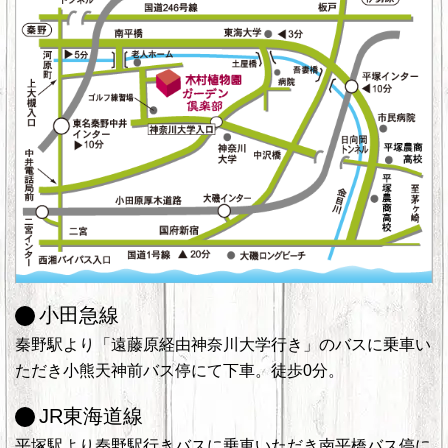
小田急線
秦野駅より「遠藤原経由神奈川大学行き」のバスに乗車い
ただき小熊天神前バス停にて下車。徒歩0分。
JR東海道線
平塚駅より秦野駅行きバスに乗車いただき南平橋バス停に