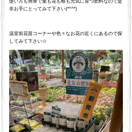
使い方も簡単で葉も花も根も元気に育つ肥料なので是
非お手にとってみて下さい(*^^*)
温室前花苗コーナーや色々なお花の近くにあるので探
してみて下さい☆