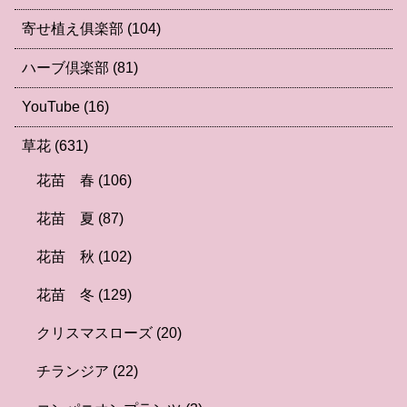
寄せ植え俱楽部
(104)
ハーブ倶楽部
(81)
YouTube
(16)
草花
(631)
花苗 春
(106)
花苗 夏
(87)
花苗 秋
(102)
花苗 冬
(129)
クリスマスローズ
(20)
チランジア
(22)