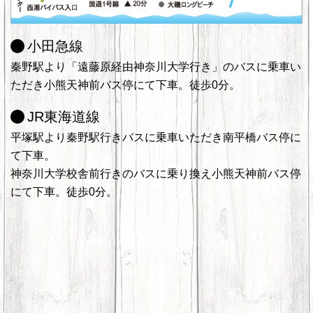
小田急線
秦野駅より「遠藤原経由神奈川大学行き」のバスに乗車い
ただき小熊天神前バス停にて下車。徒歩0分。
JR東海道線
平塚駅より秦野駅行きバスに乗車いただき南平橋バス停に
て下車。
神奈川大学校舎前行きのバスに乗り換え小熊天神前バス停
にて下車。徒歩0分。