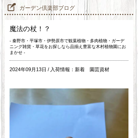
ガーデン倶楽部ブログ
魔法の杖！？
- 秦野市・平塚市・伊勢原市で観葉植物・多肉植物・ガーデ
ニング雑貨・草花をお探しなら品揃え豊富な木村植物園にお
まかせ -
2024年09月13日 /
入荷情報：新着
園芸資材