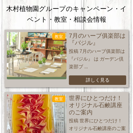
木村植物園グループのキャンペーン・
イ
ベント・教室・相談会情報
7月のハーブ俱楽部は
教室
『バジル』
投稿 7月のハーブ俱楽部は
『バジル』 は ガーデン倶
楽部ブ ...
詳しく見る
世界にひとつだけ！
教室
オリジナル石鹸講座
のご案内
投稿 世界にひとつだけ！
オリジナル石鹸講座のご案