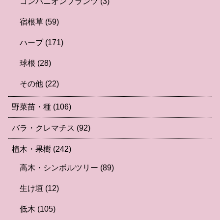
コンパニオンプランツ
(3)
宿根草
(59)
ハーブ
(171)
球根
(28)
その他
(22)
野菜苗・種
(106)
バラ・クレマチス
(92)
植木・果樹
(242)
高木・シンボルツリー
(89)
生け垣
(12)
低木
(105)