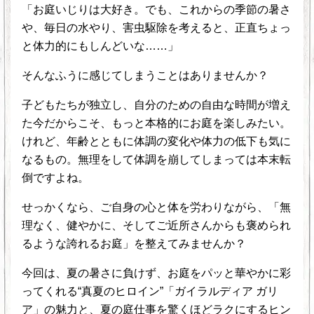
「お庭いじりは大好き。でも、これからの季節の暑さ
や、毎日の水やり、害虫駆除を考えると、正直ちょっ
と体力的にもしんどいな……」
そんなふうに感じてしまうことはありませんか？
子どもたちが独立し、自分のための自由な時間が増え
た今だからこそ、もっと本格的にお庭を楽しみたい。
けれど、年齢とともに体調の変化や体力の低下も気に
なるもの。無理をして体調を崩してしまっては本末転
倒ですよね。
せっかくなら、ご自身の心と体を労わりながら、「無
理なく、健やかに、そしてご近所さんからも褒められ
るような誇れるお庭」を整えてみませんか？
今回は、夏の暑さに負けず、お庭をパッと華やかに彩
ってくれる“真夏のヒロイン”「ガイラルディア ガリ
ア」の魅力と、夏の庭仕事を驚くほどラクにするヒン