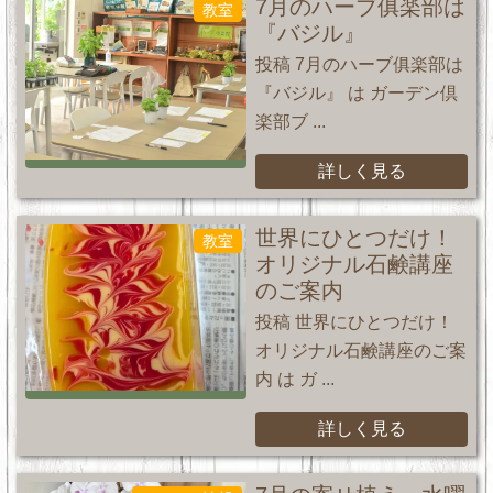
7月のハーブ俱楽部は
教室
『バジル』
投稿 7月のハーブ俱楽部は
『バジル』 は ガーデン倶
楽部ブ ...
詳しく見る
世界にひとつだけ！
教室
オリジナル石鹸講座
のご案内
投稿 世界にひとつだけ！
オリジナル石鹸講座のご案
内 は ガ ...
詳しく見る