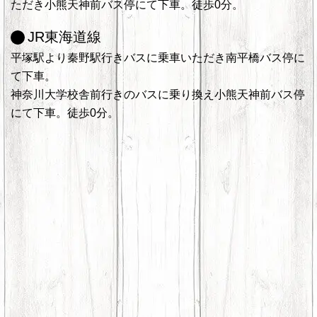
ただき小熊天神前バス停にて下車。徒歩0分。
JR東海道線
平塚駅より秦野駅行きバスに乗車いただき南平橋バス停に
て下車。
神奈川大学校舎前行きのバスに乗り換え小熊天神前バス停
にて下車。徒歩0分。