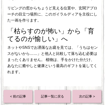
リビングの窓からちょうど見える位置や、玄関アプロ
ーチの目立つ場所に、このガイラルディアを主役にし
た一画を作ります。
「枯らすのが怖い」から「育
てるのが愉しい」へ
ネットやSNSでお洒落なお庭を見ては、「うちはセン
スがないから……」と他人と比較して落ち込む必要は
まったくありません。 植物は、手をかけた分だけ、
あなたに癒やしと健康という最高のギフトを返してく
れます。
< 前の記事
記事一覧に戻る
次の記事 >