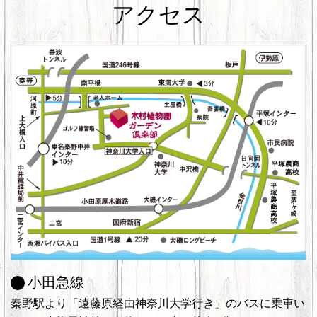
アクセス
小田急線
秦野駅より「遠藤原経由神奈川大学行き」のバスに乗車い