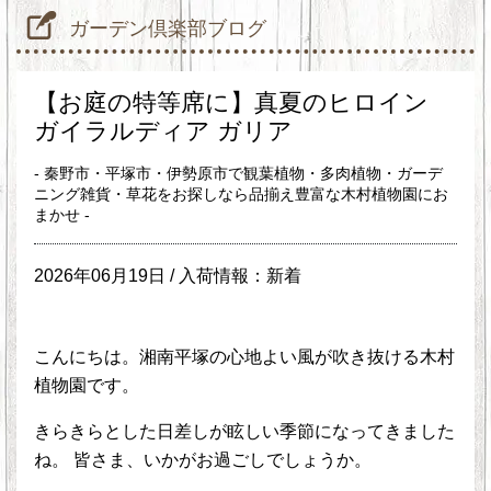
ガーデン倶楽部ブログ
【お庭の特等席に】真夏のヒロイン
ガイラルディア ガリア
- 秦野市・平塚市・伊勢原市で観葉植物・多肉植物・ガーデ
ニング雑貨・草花をお探しなら品揃え豊富な木村植物園にお
まかせ -
2026年06月19日 /
入荷情報：新着
こんにちは。湘南平塚の心地よい風が吹き抜ける木村
植物園です。
きらきらとした日差しが眩しい季節になってきました
ね。 皆さま、いかがお過ごしでしょうか。