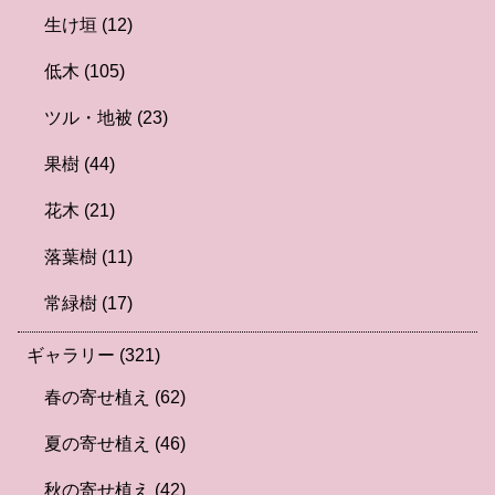
生け垣
(12)
低木
(105)
ツル・地被
(23)
果樹
(44)
花木
(21)
落葉樹
(11)
常緑樹
(17)
ギャラリー
(321)
春の寄せ植え
(62)
夏の寄せ植え
(46)
秋の寄せ植え
(42)