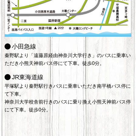
小田急線
秦野駅より「遠藤原経由神奈川大学行き」のバスに乗車い
ただき小熊天神前バス停にて下車。徒歩0分。
JR東海道線
平塚駅より秦野駅行きバスに乗車いただき南平橋バス停に
て下車。
神奈川大学校舎前行きのバスに乗り換え小熊天神前バス停
にて下車。徒歩0分。