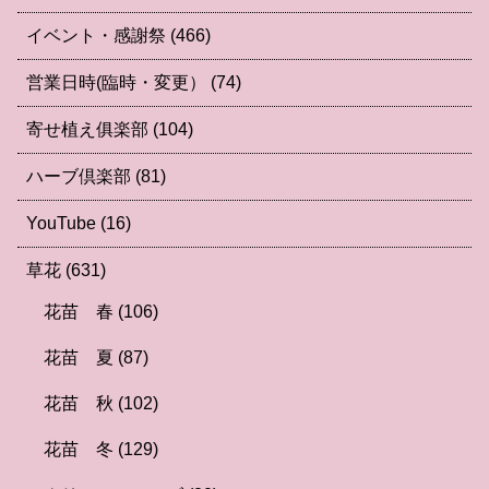
イベント・感謝祭
(466)
営業日時(臨時・変更）
(74)
寄せ植え俱楽部
(104)
ハーブ倶楽部
(81)
YouTube
(16)
草花
(631)
花苗 春
(106)
花苗 夏
(87)
花苗 秋
(102)
花苗 冬
(129)