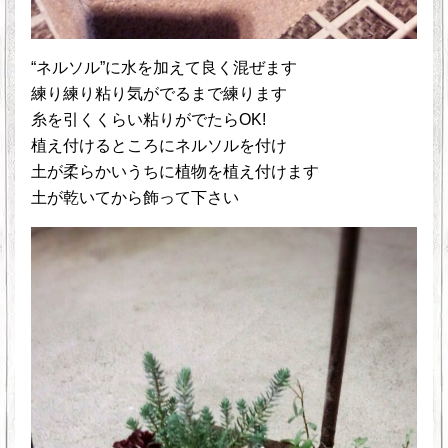
“ネルソル”に水を加えて良く混ぜます
練り練り粘り気がでるまで練ります
糸を引くくらい粘りがでたらOK!
植え付けるところにネルソルを付け
土が柔らかいうちに植物を植え付けます
土が乾いてから飾って下さい