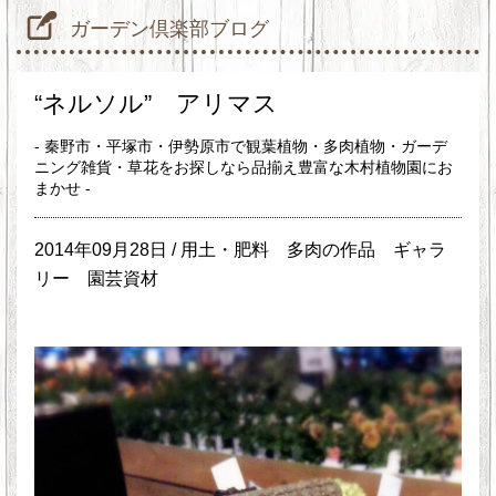
ガーデン倶楽部ブログ
“ネルソル” アリマス
- 秦野市・平塚市・伊勢原市で観葉植物・多肉植物・ガーデ
ニング雑貨・草花をお探しなら品揃え豊富な木村植物園にお
まかせ -
2014年09月28日 /
用土・肥料
多肉の作品
ギャラ
リー
園芸資材