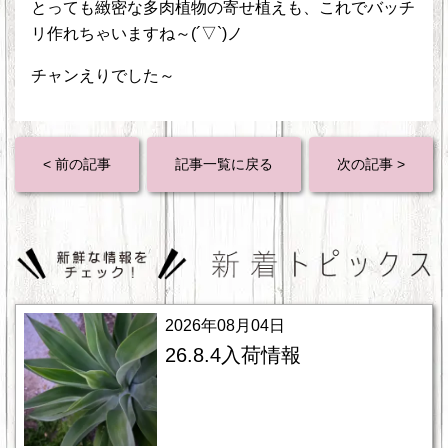
とっても緻密な多肉植物の寄せ植えも、これでバッチ
リ作れちゃいますね～(´▽`)ノ
チャンえりでした～
< 前の記事
記事一覧に戻る
次の記事 >
2026年08月04日
26.8.4入荷情報