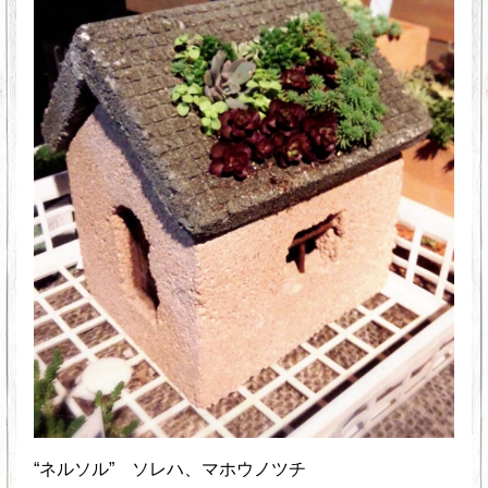
“ネルソル” ソレハ、マホウノツチ