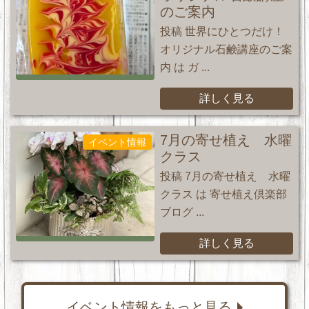
のご案内
投稿 世界にひとつだけ！
オリジナル石鹸講座のご案
内 は ガ ...
詳しく見る
7月の寄せ植え 水曜
イベント情報
クラス
投稿 7月の寄せ植え 水曜
クラス は 寄せ植え倶楽部
ブログ ...
詳しく見る
イベント情報をもっと見る