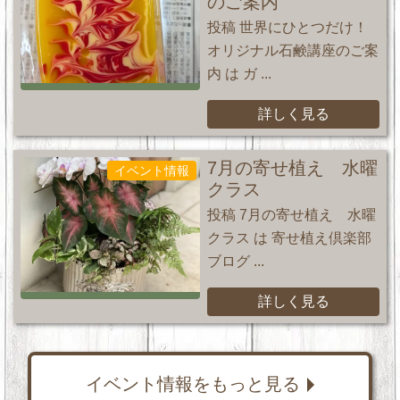
のご案内
投稿 世界にひとつだけ！
オリジナル石鹸講座のご案
内 は ガ ...
詳しく見る
7月の寄せ植え 水曜
イベント情報
クラス
投稿 7月の寄せ植え 水曜
クラス は 寄せ植え倶楽部
ブログ ...
詳しく見る
イベント情報をもっと見る