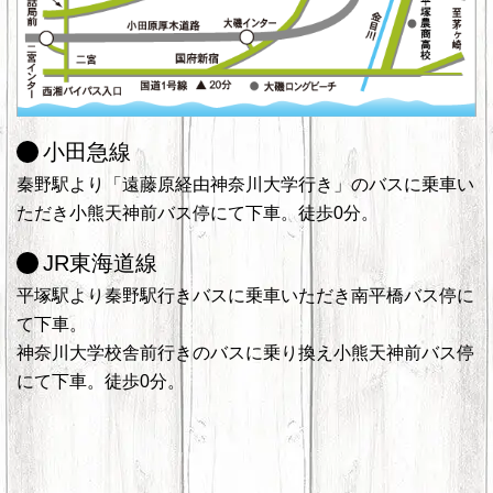
小田急線
秦野駅より「遠藤原経由神奈川大学行き」のバスに乗車い
ただき小熊天神前バス停にて下車。徒歩0分。
JR東海道線
平塚駅より秦野駅行きバスに乗車いただき南平橋バス停に
て下車。
神奈川大学校舎前行きのバスに乗り換え小熊天神前バス停
にて下車。徒歩0分。