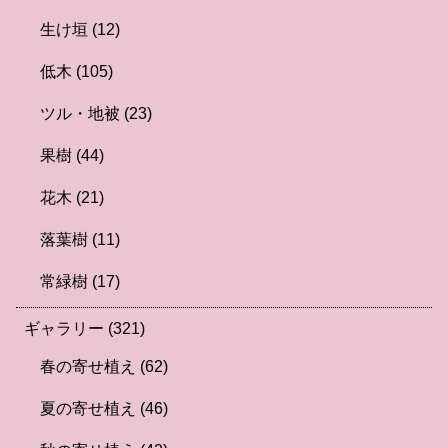
生け垣
(12)
低木
(105)
ツル・地被
(23)
果樹
(44)
花木
(21)
落葉樹
(11)
常緑樹
(17)
ギャラリー
(321)
春の寄せ植え
(62)
夏の寄せ植え
(46)