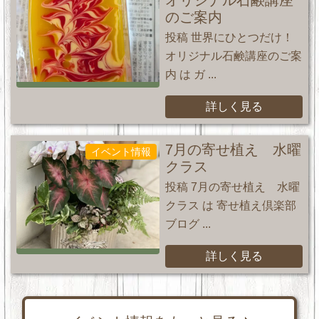
オリジナル石鹸講座
のご案内
投稿 世界にひとつだけ！
オリジナル石鹸講座のご案
内 は ガ ...
詳しく見る
7月の寄せ植え 水曜
イベント情報
クラス
投稿 7月の寄せ植え 水曜
クラス は 寄せ植え倶楽部
ブログ ...
詳しく見る