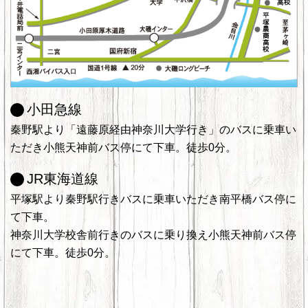
小田急線
秦野駅より「遠藤原経由神奈川大学行き」のバスに乗車い
ただき小熊天神前バス停にて下車。徒歩0分。
JR東海道線
平塚駅より秦野駅行きバスに乗車いただき南平橋バス停に
て下車。
神奈川大学校舎前行きのバスに乗り換え小熊天神前バス停
にて下車。徒歩0分。