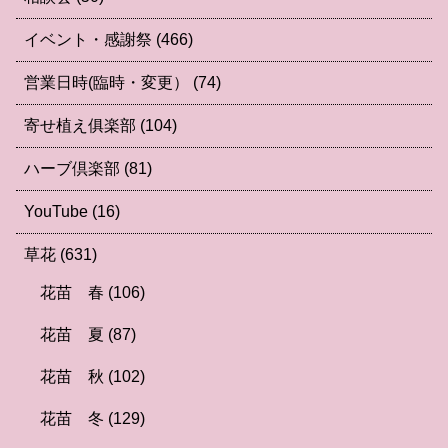
イベント・感謝祭
(466)
営業日時(臨時・変更）
(74)
寄せ植え俱楽部
(104)
ハーブ倶楽部
(81)
YouTube
(16)
草花
(631)
花苗 春
(106)
花苗 夏
(87)
花苗 秋
(102)
花苗 冬
(129)