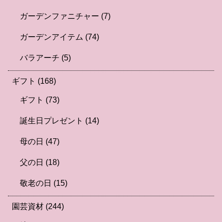
ガーデンファニチャー
(7)
ガーデンアイテム
(74)
バラアーチ
(5)
ギフト
(168)
ギフト
(73)
誕生日プレゼント
(14)
母の日
(47)
父の日
(18)
敬老の日
(15)
園芸資材
(244)