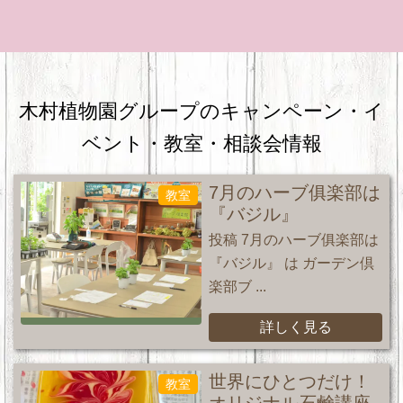
木村植物園グループのキャンペーン・
イ
ベント・教室・相談会情報
7月のハーブ俱楽部は
教室
『バジル』
投稿 7月のハーブ俱楽部は
『バジル』 は ガーデン倶
楽部ブ ...
詳しく見る
世界にひとつだけ！
教室