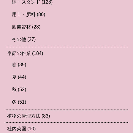
鉢・スタンド
(128)
用土・肥料
(80)
園芸資材
(28)
その他
(27)
季節の作業
(184)
春
(39)
夏
(44)
秋
(52)
冬
(51)
植物の管理方法
(83)
社内菜園
(10)