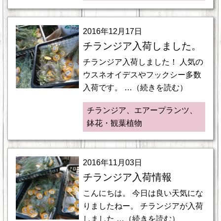
2016年12月17日
チランジア入荷しました。
チランジア入荷しました！ 人気の
ウスネオイデスやフックシー多数
入荷です。 …（続きを読む）
チランジア、エアープランツ、
鉢花・観葉植物
2016年11月03日
チランジア入荷情報
こんにちは。 今日は良い天気にな
りましたねー。 チランジアが入荷
しました …（続きを読む）