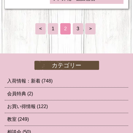
<
1
2
3
>
カテゴリー
入荷情報：新着
(748)
会員特典
(2)
お買い得情報
(122)
教室
(249)
相談会
(50)