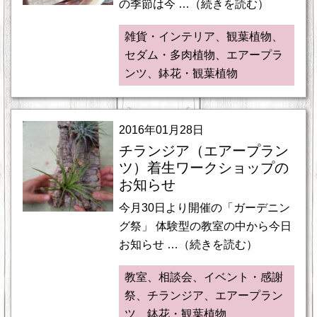
の季節は今 …（続きを読む）
雑貨・インテリア、観葉植物、
セダム・多肉植物、エアープラ
ンツ、鉢花・観葉植物
2016年01月28日
チランジア（エアープラン
ツ）着生ワークショップの
お知らせ
今月30日より開催の「ガーデニン
グ祭」 体験型の教室の中から今日
お知らせ …（続きを読む）
教室、相談会、イベント・感謝
祭、チランジア、エアープラン
ツ、鉢花・観葉植物