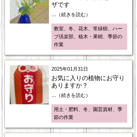
ザです
…（続きを読む）
教室、冬、花木、常緑樹、ハー
ブ倶楽部、植木・果樹、季節の
作業
2025年01月31日
お気に入りの植物にお守り
ありますか？
…（続きを読む）
用土・肥料、冬、園芸資材、季
節の作業