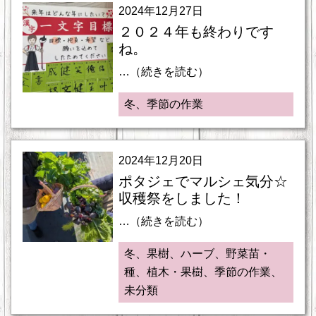
2024年12月27日
２０２４年も終わりです
ね。
…（続きを読む）
冬、季節の作業
2024年12月20日
ポタジェでマルシェ気分☆
収穫祭をしました！
…（続きを読む）
冬、果樹、ハーブ、野菜苗・
種、植木・果樹、季節の作業、
未分類