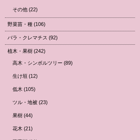
その他
(22)
野菜苗・種
(106)
バラ・クレマチス
(92)
植木・果樹
(242)
高木・シンボルツリー
(89)
生け垣
(12)
低木
(105)
ツル・地被
(23)
果樹
(44)
花木
(21)