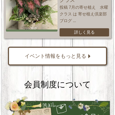
クラス
投稿 7月の寄せ植え 水曜
クラス は 寄せ植え倶楽部
ブログ ...
詳しく見る
イベント情報をもっと見る
会員制度について