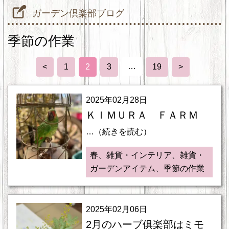
ガーデン倶楽部ブログ
季節の作業
…
<
1
2
3
19
>
2025年02月28日
ＫＩＭＵＲＡ ＦＡＲＭ
…（続きを読む）
春、雑貨・インテリア、雑貨・
ガーデンアイテム、季節の作業
2025年02月06日
2月のハーブ俱楽部はミモ