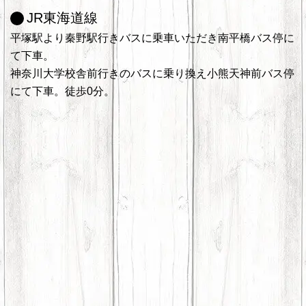
JR東海道線
平塚駅より秦野駅行きバスに乗車いただき南平橋バス停に
て下車。
神奈川大学校舎前行きのバスに乗り換え小熊天神前バス停
にて下車。徒歩0分。