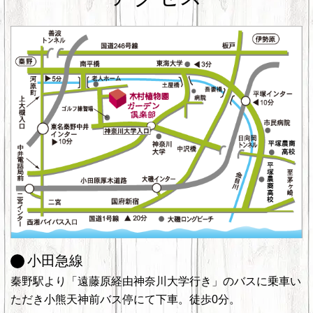
小田急線
秦野駅より「遠藤原経由神奈川大学行き」のバスに乗車い
ただき小熊天神前バス停にて下車。徒歩0分。