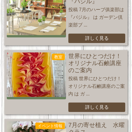
『バジル』
投稿 7月のハーブ俱楽部は
『バジル』 は ガーデン倶
楽部ブ ...
詳しく見る
世界にひとつだけ！
教室
オリジナル石鹸講座
のご案内
投稿 世界にひとつだけ！
オリジナル石鹸講座のご案
内 は ガ ...
詳しく見る
7月の寄せ植え 水曜
イベント情報