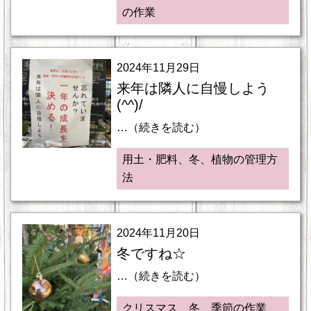
の作業
2024年11月29日
来年は隣人に自慢しよう
(^^)/
…（続きを読む）
用土・肥料、冬、植物の管理方
法
2024年11月20日
冬ですね☆
…（続きを読む）
クリスマス、冬、季節の作業