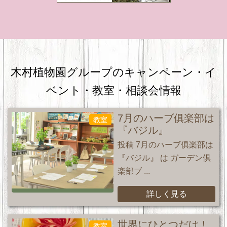
木村植物園グループのキャンペーン・
イ
ベント・教室・相談会情報
7月のハーブ俱楽部は
教室
『バジル』
投稿 7月のハーブ俱楽部は
『バジル』 は ガーデン倶
楽部ブ ...
詳しく見る
世界にひとつだけ！
教室