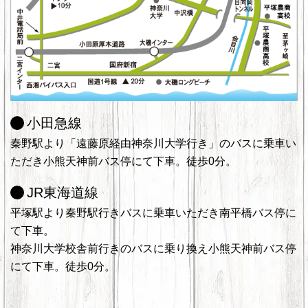
小田急線
秦野駅より「遠藤原経由神奈川大学行き」のバスに乗車い
ただき小熊天神前バス停にて下車。徒歩0分。
JR東海道線
平塚駅より秦野駅行きバスに乗車いただき南平橋バス停に
て下車。
神奈川大学校舎前行きのバスに乗り換え小熊天神前バス停
にて下車。徒歩0分。