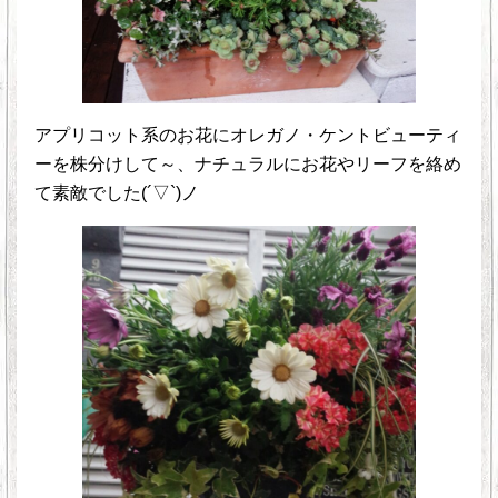
アプリコット系のお花にオレガノ・ケントビューティ
ーを株分けして～、ナチュラルにお花やリーフを絡め
て素敵でした(´▽`)ノ