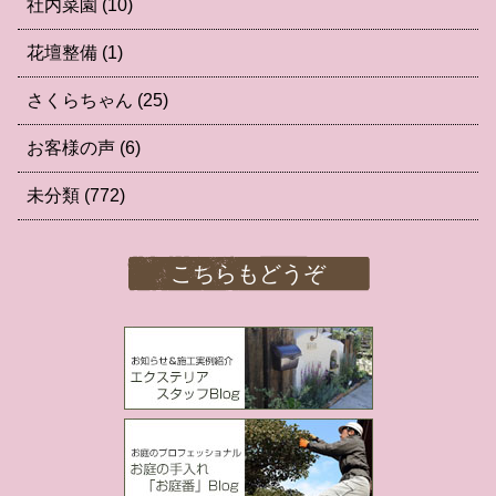
社内菜園
(10)
花壇整備
(1)
さくらちゃん
(25)
お客様の声
(6)
未分類
(772)
こちらもどうぞ