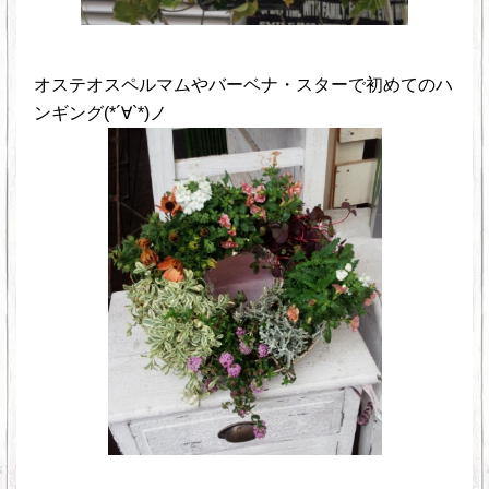
オステオスペルマムやバーベナ・スターで初めてのハ
ンギング(*´∀`*)ノ