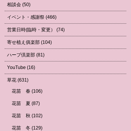
相談会
(50)
イベント・感謝祭
(466)
営業日時(臨時・変更）
(74)
寄せ植え俱楽部
(104)
ハーブ倶楽部
(81)
YouTube
(16)
草花
(631)
花苗 春
(106)
花苗 夏
(87)
花苗 秋
(102)
花苗 冬
(129)