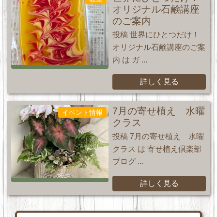
オリジナル石鹸講座
のご案内
投稿 世界にひとつだけ！
オリジナル石鹸講座のご案
内 は ガ ...
詳しく見る
7月の寄せ植え 水曜
イベント情報
クラス
投稿 7月の寄せ植え 水曜
クラス は 寄せ植え倶楽部
ブログ ...
詳しく見る