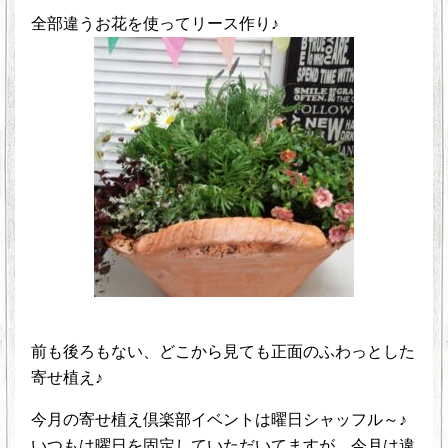
全部違うお花を使ってリース作り♪
前も後ろもない、どこから見ても正面のふわっとした
寄せ植え♪
今月の寄せ植え倶楽部イベントは曜日シャッフル～♪
いつもは曜日を固定していただいてますが、今月は違