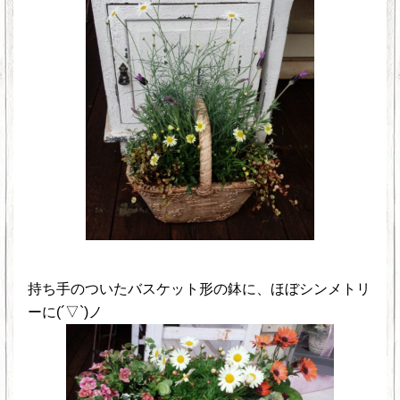
持ち手のついたバスケット形の鉢に、ほぼシンメトリ
ーに(´▽`)ノ