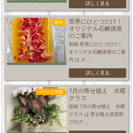
詳しく見る
世界にひとつだけ！
教室
オリジナル石鹸講座
のご案内
投稿 世界にひとつだけ！
オリジナル石鹸講座のご案
内 は ガ ...
詳しく見る
7月の寄せ植え 水曜
イベント情報
クラス
投稿 7月の寄せ植え 水曜
クラス は 寄せ植え倶楽部
ブログ ...