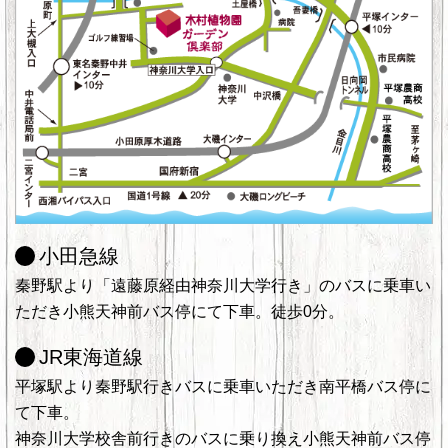
小田急線
秦野駅より「遠藤原経由神奈川大学行き」のバスに乗車い
ただき小熊天神前バス停にて下車。徒歩0分。
JR東海道線
平塚駅より秦野駅行きバスに乗車いただき南平橋バス停に
て下車。
神奈川大学校舎前行きのバスに乗り換え小熊天神前バス停