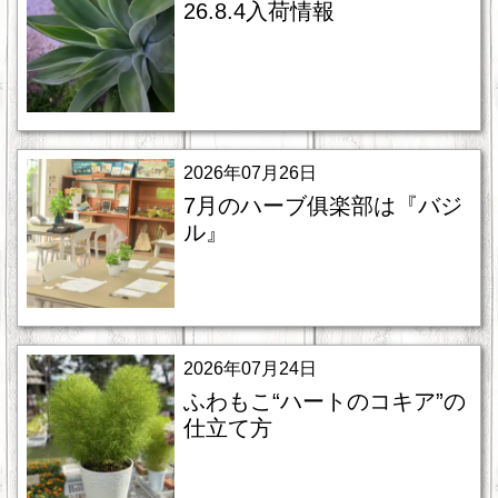
26.8.4入荷情報
2026年07月26日
7月のハーブ俱楽部は『バジ
ル』
2026年07月24日
ふわもこ“ハートのコキア”の
仕立て方