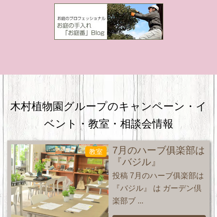
木村植物園グループのキャンペーン・
イ
ベント・教室・相談会情報
7月のハーブ俱楽部は
教室
『バジル』
投稿 7月のハーブ俱楽部は
『バジル』 は ガーデン倶
楽部ブ ...