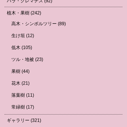
バラ・クレマチス
(92)
植木・果樹
(242)
高木・シンボルツリー
(89)
生け垣
(12)
低木
(105)
ツル・地被
(23)
果樹
(44)
花木
(21)
落葉樹
(11)
常緑樹
(17)
ギャラリー
(321)