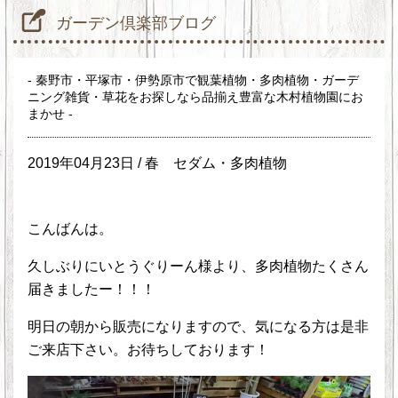
ガーデン倶楽部ブログ
- 秦野市・平塚市・伊勢原市で観葉植物・多肉植物・ガーデ
ニング雑貨・草花をお探しなら品揃え豊富な木村植物園にお
まかせ -
2019年04月23日 /
春
セダム・多肉植物
こんばんは。
久しぶりにいとうぐりーん様より、多肉植物たくさん
届きましたー！！！
明日の朝から販売になりますので、気になる方は是非
ご来店下さい。お待ちしております！