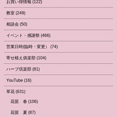
お買い得情報
(122)
教室
(249)
相談会
(50)
イベント・感謝祭
(466)
営業日時(臨時・変更）
(74)
寄せ植え俱楽部
(104)
ハーブ倶楽部
(81)
YouTube
(16)
草花
(631)
花苗 春
(106)
花苗 夏
(87)