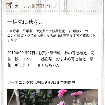
ガーデン倶楽部ブログ
一足先に秋を…
- 秦野市・平塚市・伊勢原市で観葉植物・多肉植物・ガーデ
ニング雑貨・草花をお探しなら品揃え豊富な木村植物園にお
まかせ -
2019年09月07日 /
お買い得情報
秋の寄せ植え
花
苗 秋
イベント・感謝祭
おすすめ寄せ植え
草
花
ギャラリー
さくらちゃん
ガーデニング祭は明日9月8日まで開催中！