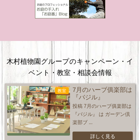
木村植物園グループのキャンペーン・
イ
ベント・教室・相談会情報
7月のハーブ俱楽部は
教室
『バジル』
投稿 7月のハーブ俱楽部は
『バジル』 は ガーデン倶
楽部ブ ...
詳しく見る