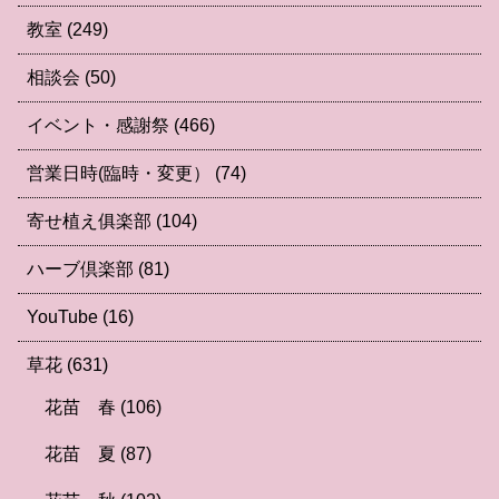
教室
(249)
相談会
(50)
イベント・感謝祭
(466)
営業日時(臨時・変更）
(74)
寄せ植え俱楽部
(104)
ハーブ倶楽部
(81)
YouTube
(16)
草花
(631)
花苗 春
(106)
花苗 夏
(87)