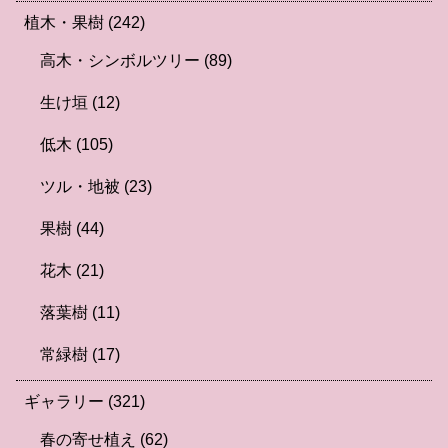
植木・果樹
(242)
高木・シンボルツリー
(89)
生け垣
(12)
低木
(105)
ツル・地被
(23)
果樹
(44)
花木
(21)
落葉樹
(11)
常緑樹
(17)
ギャラリー
(321)
春の寄せ植え
(62)