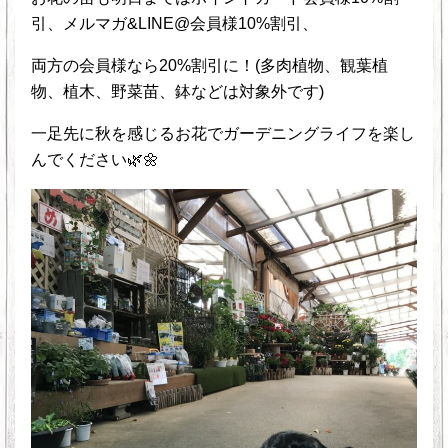
引、メルマガ&LINE@会員様10%割引、
両方の会員様なら20%割引に！(多肉植物、観葉植
物、植木、野菜苗、鉢などは対象外です)
一足先に秋を感じるお花でガーデニングライフを楽し
んでください🌿🌼