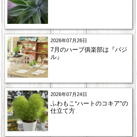
2026年07月26日
7月のハーブ俱楽部は『バジ
ル』
2026年07月24日
ふわもこ“ハートのコキア”の
仕立て方