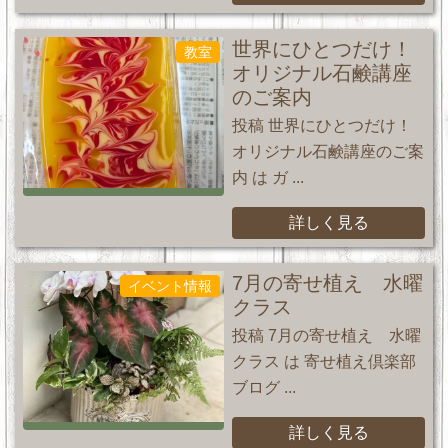
世界にひとつだけ！
教室
オリジナル石鹸講座
のご案内
投稿 世界にひとつだけ！
オリジナル石鹸講座のご案
内 は ガ ...
詳しく見る
7月の寄せ植え 水曜
イベント情報
クラス
投稿 7月の寄せ植え 水曜
クラス は 寄せ植え倶楽部
ブログ ...
詳しく見る