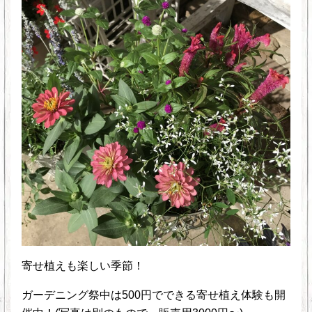
寄せ植えも楽しい季節！
ガーデニング祭中は500円でできる寄せ植え体験も開