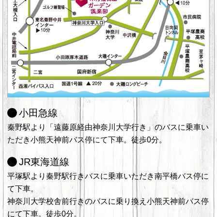
小田急線
秦野駅より「遠藤原経由神奈川大学行き」のバスに乗車い
ただき小熊天神前バス停にて下車。徒歩0分。
JR東海道線
平塚駅より秦野駅行きバスに乗車いただき南平橋バス停に
て下車。
神奈川大学校舎前行きのバスに乗り換え小熊天神前バス停
にて下車。徒歩0分。