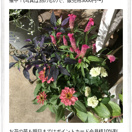
催中！(写真は別のもので、販売用3000円〜)
お花の苗も明日まではポイントカード会員様10%割