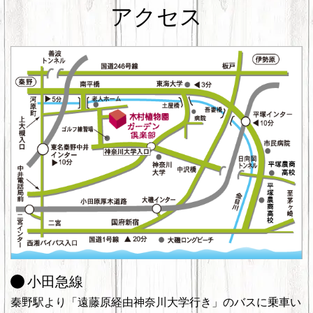
アクセス
小田急線
秦野駅より「遠藤原経由神奈川大学行き」のバスに乗車い