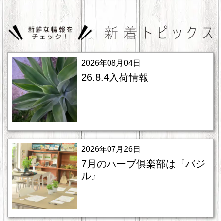
2026年08月04日
26.8.4入荷情報
2026年07月26日
7月のハーブ俱楽部は『バジ
ル』