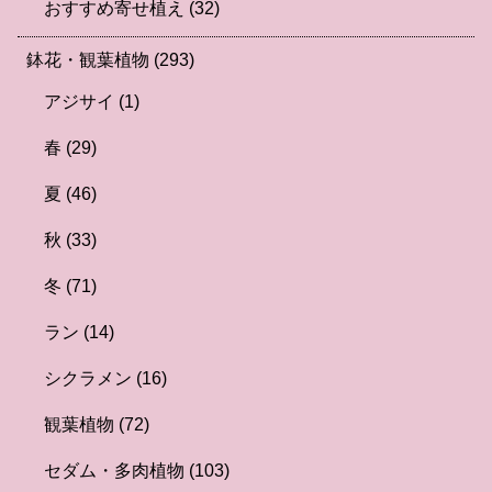
おすすめ寄せ植え
(32)
鉢花・観葉植物
(293)
アジサイ
(1)
春
(29)
夏
(46)
秋
(33)
冬
(71)
ラン
(14)
シクラメン
(16)
観葉植物
(72)
セダム・多肉植物
(103)