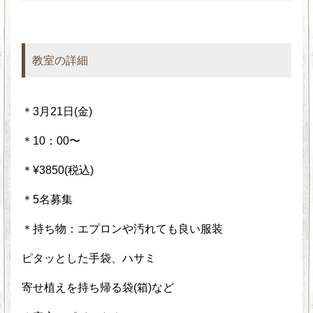
教室の詳細
＊3月21日(金)
＊10：00〜
＊¥3850(税込)
＊5名募集
＊持ち物：エプロンや汚れても良い服装
ピタッとした手袋、ハサミ
寄せ植えを持ち帰る袋(箱)など