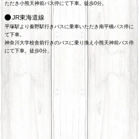
ただき小熊天神前バス停にて下車。徒歩0分。
JR東海道線
平塚駅より秦野駅行きバスに乗車いただき南平橋バス停に
て下車。
神奈川大学校舎前行きのバスに乗り換え小熊天神前バス停
にて下車。徒歩0分。