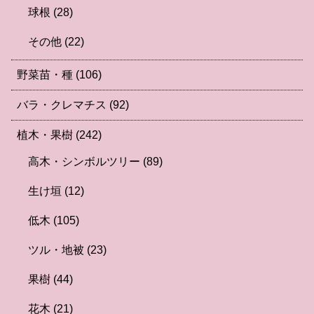
球根
(28)
その他
(22)
野菜苗・種
(106)
バラ・クレマチス
(92)
植木・果樹
(242)
高木・シンボルツリー
(89)
生け垣
(12)
低木
(105)
ツル・地被
(23)
果樹
(44)
花木
(21)