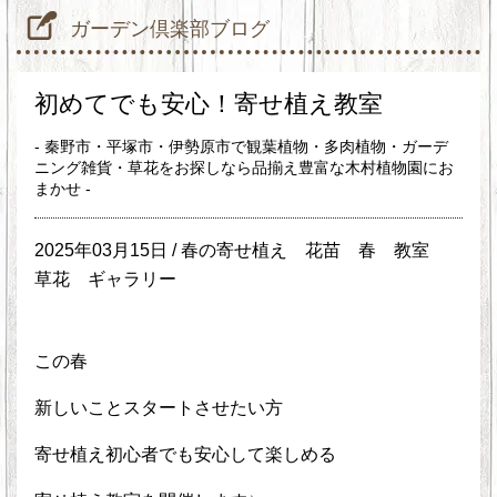
ガーデン倶楽部ブログ
初めてでも安心！寄せ植え教室
- 秦野市・平塚市・伊勢原市で観葉植物・多肉植物・ガーデ
ニング雑貨・草花をお探しなら品揃え豊富な木村植物園にお
まかせ -
2025年03月15日 /
春の寄せ植え
花苗 春
教室
草花
ギャラリー
この春
新しいことスタートさせたい方
寄せ植え初心者でも安心して楽しめる