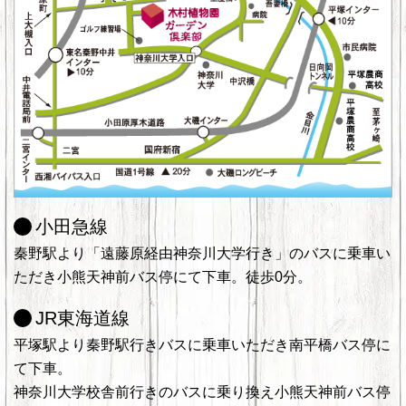
小田急線
秦野駅より「遠藤原経由神奈川大学行き」のバスに乗車い
ただき小熊天神前バス停にて下車。徒歩0分。
JR東海道線
平塚駅より秦野駅行きバスに乗車いただき南平橋バス停に
て下車。
神奈川大学校舎前行きのバスに乗り換え小熊天神前バス停