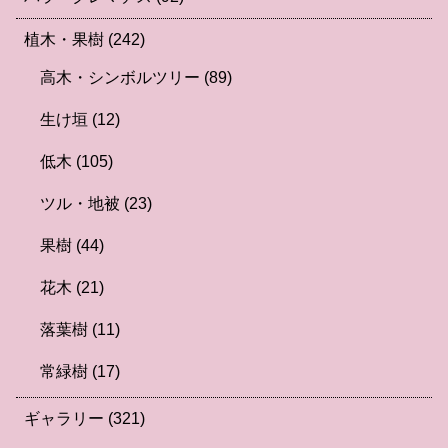
植木・果樹
(242)
高木・シンボルツリー
(89)
生け垣
(12)
低木
(105)
ツル・地被
(23)
果樹
(44)
花木
(21)
落葉樹
(11)
常緑樹
(17)
ギャラリー
(321)