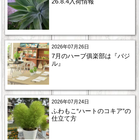
26.8.4入荷情報
2026年07月26日
7月のハーブ俱楽部は『バジ
ル』
2026年07月24日
ふわもこ“ハートのコキア”の
仕立て方