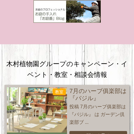
木村植物園グループのキャンペーン・
イ
ベント・教室・相談会情報
7月のハーブ俱楽部は
教室
『バジル』
投稿 7月のハーブ俱楽部は
『バジル』 は ガーデン倶
楽部ブ ...