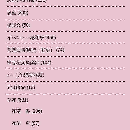
お買い得情報
(122)
教室
(249)
相談会
(50)
イベント・感謝祭
(466)
営業日時(臨時・変更）
(74)
寄せ植え俱楽部
(104)
ハーブ倶楽部
(81)
YouTube
(16)
草花
(631)
花苗 春
(106)
花苗 夏
(87)