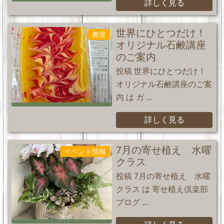
詳しく見る
世界にひとつだけ！
教室
オリジナル石鹸講座
のご案内
投稿 世界にひとつだけ！
オリジナル石鹸講座のご案
内 は ガ ...
詳しく見る
7月の寄せ植え 水曜
イベント情報
クラス
投稿 7月の寄せ植え 水曜
クラス は 寄せ植え倶楽部
ブログ ...