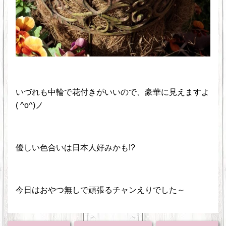
いづれも中輪で花付きがいいので、豪華に見えますよ
( ^o^)ノ
優しい色合いは日本人好みかも!?
今日はおやつ無しで頑張るチャンえりでした～