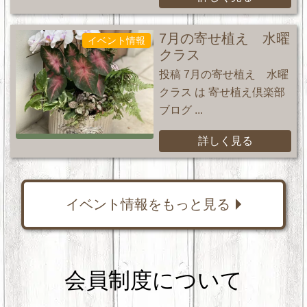
7月の寄せ植え 水曜
イベント情報
クラス
投稿 7月の寄せ植え 水曜
クラス は 寄せ植え倶楽部
ブログ ...
詳しく見る
イベント情報をもっと見る
会員制度について