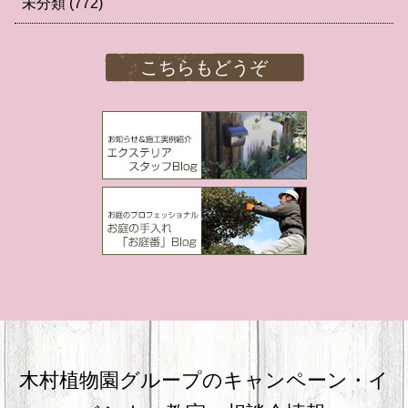
未分類
(772)
こちらもどうぞ
木村植物園グループのキャンペーン・
イ