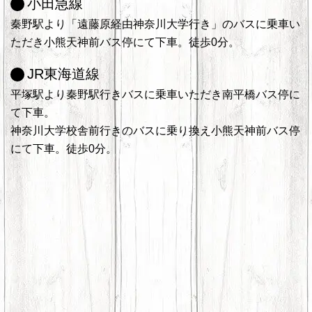
小田急線
秦野駅より「遠藤原経由神奈川大学行き」のバスに乗車い
ただき小熊天神前バス停にて下車。徒歩0分。
JR東海道線
平塚駅より秦野駅行きバスに乗車いただき南平橋バス停に
て下車。
神奈川大学校舎前行きのバスに乗り換え小熊天神前バス停
にて下車。徒歩0分。