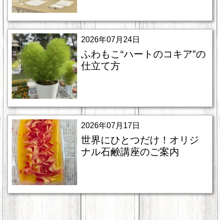
2026年07月24日
ふわもこ“ハートのコキア”の
仕立て方
2026年07月17日
世界にひとつだけ！オリジ
ナル石鹸講座のご案内