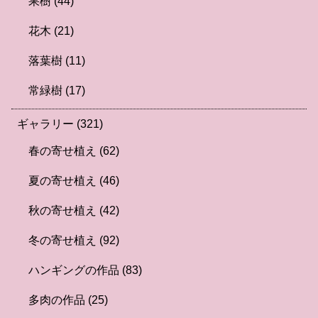
果樹
(44)
花木
(21)
落葉樹
(11)
常緑樹
(17)
ギャラリー
(321)
春の寄せ植え
(62)
夏の寄せ植え
(46)
秋の寄せ植え
(42)
冬の寄せ植え
(92)
ハンギングの作品
(83)
多肉の作品
(25)