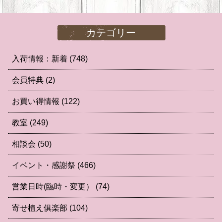
カテゴリー
入荷情報：新着
(748)
会員特典
(2)
お買い得情報
(122)
教室
(249)
相談会
(50)
イベント・感謝祭
(466)
営業日時(臨時・変更）
(74)
寄せ植え俱楽部
(104)