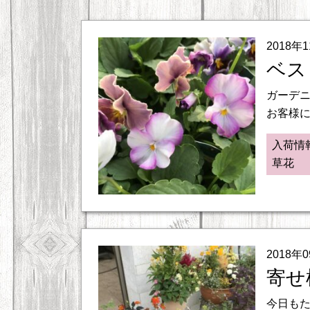
2018年
ベス
ガーデニ
お客様に
入荷情
草花
2018年
寄せ
今日も