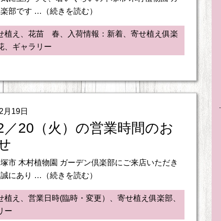
楽部です …（続きを読む）
せ植え、花苗 春、入荷情報：新着、寄せ植え俱楽
花、ギャラリー
02月19日
2／20（火）の営業時間のお
せ
塚市 木村植物園 ガーデン倶楽部にご来店いただき
誠にあり …（続きを読む）
せ植え、営業日時(臨時・変更）、寄せ植え俱楽部、
リー