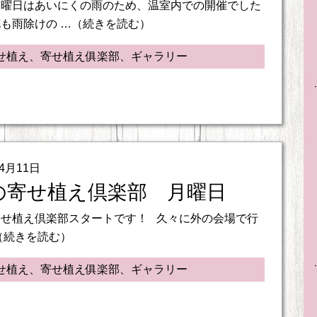
火曜日はあいにくの雨のため、温室内での開催でした
も雨除けの …（続きを読む）
せ植え、寄せ植え俱楽部、ギャラリー
04月11日
の寄せ植え倶楽部 月曜日
寄せ植え倶楽部スタートです！ 久々に外の会場で行
（続きを読む）
せ植え、寄せ植え俱楽部、ギャラリー