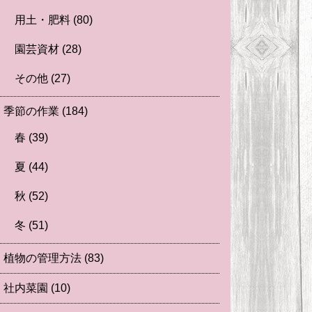
用土・肥料
(80)
園芸資材
(28)
その他
(27)
季節の作業
(184)
春
(39)
夏
(44)
秋
(52)
冬
(51)
植物の管理方法
(83)
社内菜園
(10)