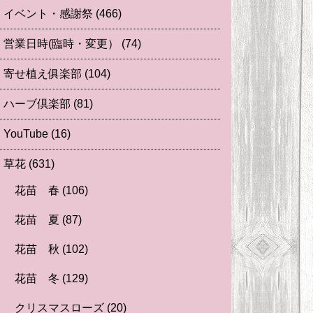
イベント・感謝祭
(466)
営業日時(臨時・変更）
(74)
寄せ植え俱楽部
(104)
ハーブ倶楽部
(81)
YouTube
(16)
草花
(631)
花苗 春
(106)
花苗 夏
(87)
花苗 秋
(102)
花苗 冬
(129)
クリスマスローズ
(20)