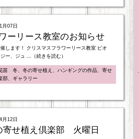
11月07日
ワーリース教室のお知らせ
催します！ クリスマスフラワーリース教室 ビオ
ジー、ジュ …（続きを読む）
花苗 冬、冬の寄せ植え、ハンギングの作品、寄せ
楽部、ギャラリー
04月12日
の寄せ植え倶楽部 火曜日