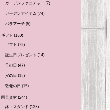
ガーデンファニチャー
(7)
ガーデンアイテム
(74)
バラアーチ
(5)
ギフト
(168)
ギフト
(73)
誕生日プレゼント
(14)
母の日
(47)
父の日
(18)
敬老の日
(15)
園芸資材
(244)
鉢・スタンド
(128)