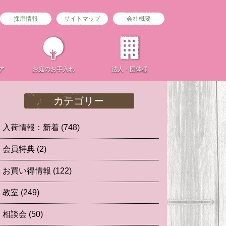
採用情報
サイトマップ
会社概要
ア
お庭の
お手入れ
法人・団体様
カテゴリー
入荷情報：新着
(748)
会員特典
(2)
お買い得情報
(122)
教室
(249)
相談会
(50)