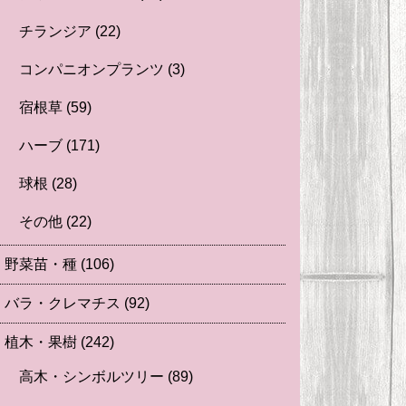
チランジア
(22)
コンパニオンプランツ
(3)
宿根草
(59)
ハーブ
(171)
球根
(28)
その他
(22)
野菜苗・種
(106)
バラ・クレマチス
(92)
植木・果樹
(242)
高木・シンボルツリー
(89)