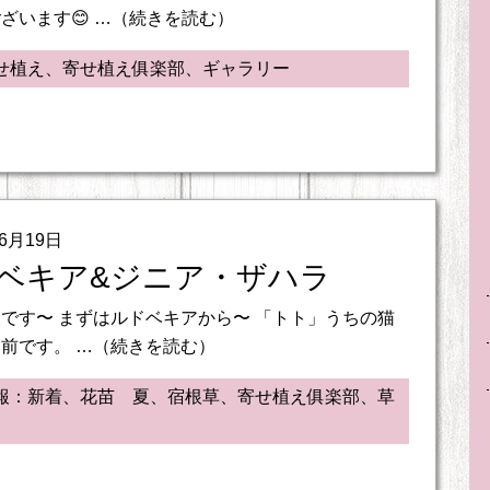
ざいます😊 …（続きを読む）
せ植え、寄せ植え俱楽部、ギャラリー
06月19日
ベキア&ジニア・ザハラ
です〜 まずはルドベキアから〜 「トト」うちの猫
前です。 …（続きを読む）
報：新着、花苗 夏、宿根草、寄せ植え俱楽部、草