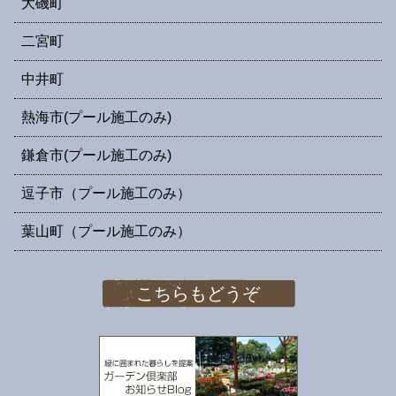
大磯町
二宮町
中井町
熱海市(プール施工のみ)
鎌倉市(プール施工のみ)
逗子市（プール施工のみ）
葉山町（プール施工のみ）
こちらもどうぞ