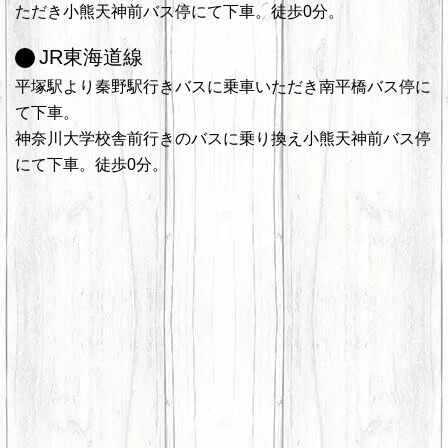
ただき小熊天神前バス停にて下車。徒歩0分。
JR東海道線
平塚駅より秦野駅行きバスに乗車いただき南平橋バス停に
て下車。
神奈川大学校舎前行きのバスに乗り換え小熊天神前バス停
にて下車。徒歩0分。