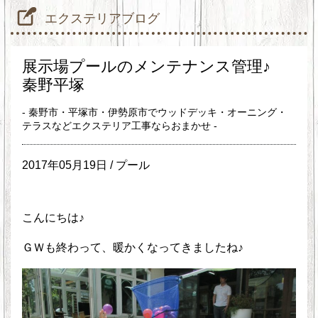
エクステリアブログ
展示場プールのメンテナンス管理♪
秦野平塚
- 秦野市・平塚市・伊勢原市でウッドデッキ・オーニング・
テラスなどエクステリア工事ならおまかせ -
2017年05月19日 /
プール
こんにちは♪
ＧＷも終わって、暖かくなってきましたね♪