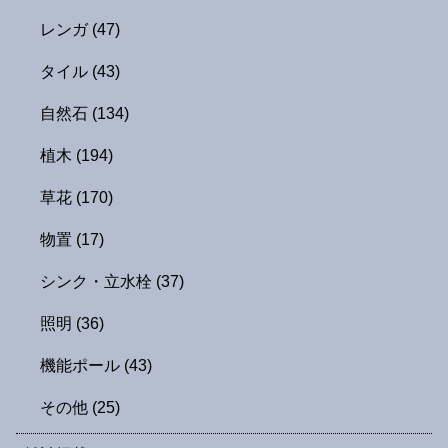
レンガ
(47)
タイル
(43)
自然石
(134)
植木
(194)
草花
(170)
物置
(17)
シンク・立水栓
(37)
照明
(36)
機能ポール
(43)
その他
(25)