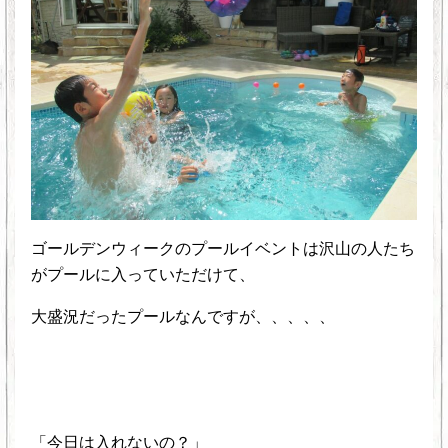
ゴールデンウィークのプールイベントは沢山の人たち
がプールに入っていただけて、
大盛況だったプールなんですが、、、、、
「今日は入れないの？」