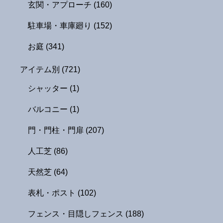
玄関・アプローチ
(160)
駐車場・車庫廻り
(152)
お庭
(341)
アイテム別
(721)
シャッター
(1)
バルコニー
(1)
門・門柱・門扉
(207)
人工芝
(86)
天然芝
(64)
表札・ポスト
(102)
フェンス・目隠しフェンス
(188)