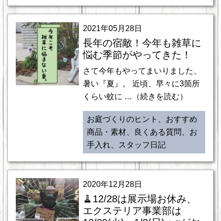
2021年05月28日
長年の宿敵！今年も雑草に
悩む季節がやってきた！
さて今年もやってまいりました、
暑い『夏』。 近頃、早々に3箇所
くらい蚊に …（続きを読む）
お庭づくりのヒント、おすすめ
商品・素材、良くある質問、お
手入れ、スタッフ日記
2020年12月28日
🧹12/28は展示場お休み、
エクステリア事業部は