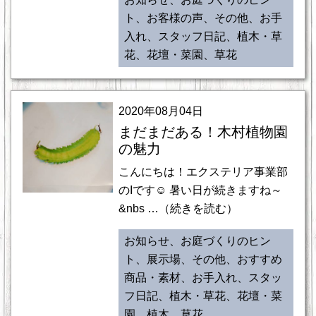
ト、お客様の声、その他、お手
入れ、スタッフ日記、植木・草
花、花壇・菜園、草花
2020年08月04日
まだまだある！木村植物園
の魅力
こんにちは！エクステリア事業部
のIです☺ 暑い日が続きますね～
&nbs …（続きを読む）
お知らせ、お庭づくりのヒン
ト、展示場、その他、おすすめ
商品・素材、お手入れ、スタッ
フ日記、植木・草花、花壇・菜
園、植木、草花