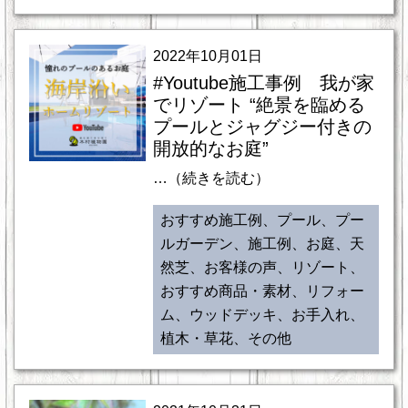
2022年10月01日
#Youtube施工事例 我が家
でリゾート “絶景を臨める
プールとジャグジー付きの
開放的なお庭”
…（続きを読む）
おすすめ施工例、プール、プー
ルガーデン、施工例、お庭、天
然芝、お客様の声、リゾート、
おすすめ商品・素材、リフォー
ム、ウッドデッキ、お手入れ、
植木・草花、その他