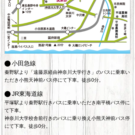
小田急線
秦野駅より「遠藤原経由神奈川大学行き」のバスに乗車い
ただき小熊天神前バス停にて下車。徒歩0分。
JR東海道線
平塚駅より秦野駅行きバスに乗車いただき南平橋バス停に
て下車。
神奈川大学校舎前行きのバスに乗り換え小熊天神前バス停
にて下車。徒歩0分。