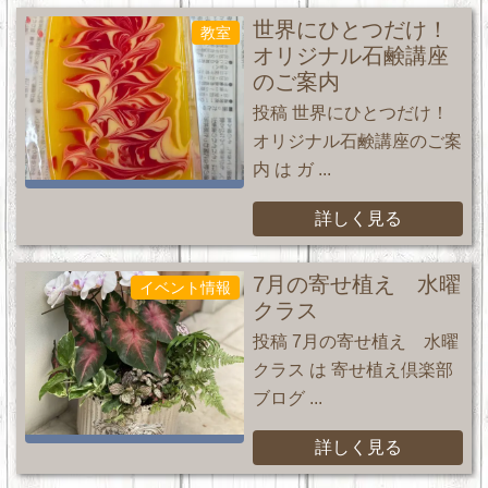
世界にひとつだけ！
教室
オリジナル石鹸講座
のご案内
投稿 世界にひとつだけ！
オリジナル石鹸講座のご案
内 は ガ ...
詳しく見る
7月の寄せ植え 水曜
イベント情報
クラス
投稿 7月の寄せ植え 水曜
クラス は 寄せ植え倶楽部
ブログ ...
詳しく見る