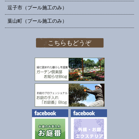
逗子市（プール施工のみ）
葉山町（プール施工のみ）
こちらもどうぞ