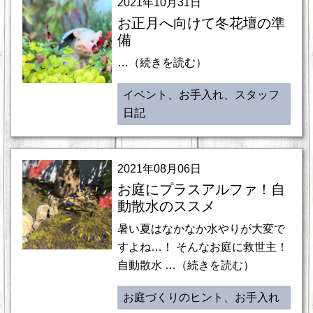
2021年10月31日
お正月へ向けて冬花壇の準
備
…（続きを読む）
イベント、お手入れ、スタッフ
日記
2021年08月06日
お庭にプラスアルファ！自
動散水のススメ
暑い夏はなかなか水やりが大変で
すよね…！ そんなお庭に救世主！
自動散水 …（続きを読む）
お庭づくりのヒント、お手入れ