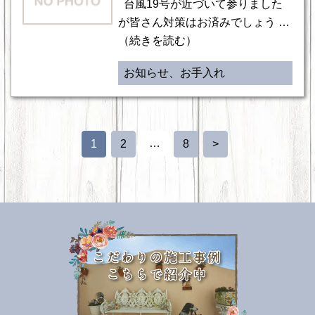
台風19号が近づいて参りました
が皆さん対策はお済みでしょう …
（続きを読む）
お知らせ、お手入れ
…
1
2
8
>