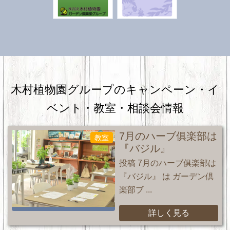
木村植物園グループのキャンペーン・
イ
ベント・教室・相談会情報
7月のハーブ俱楽部は
教室
『バジル』
投稿 7月のハーブ俱楽部は
『バジル』 は ガーデン倶
楽部ブ ...
詳しく見る