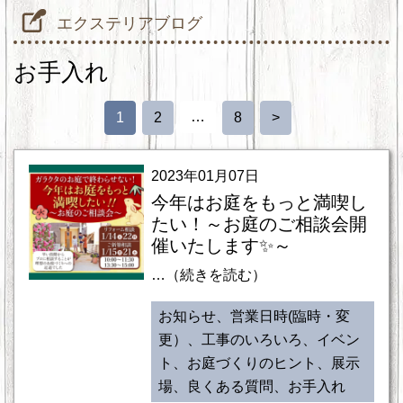
エクステリアブログ
お手入れ
…
1
2
8
>
2023年01月07日
今年はお庭をもっと満喫し
たい！～お庭のご相談会開
催いたします✨～
…（続きを読む）
お知らせ、営業日時(臨時・変
更）、工事のいろいろ、イベン
ト、お庭づくりのヒント、展示
場、良くある質問、お手入れ