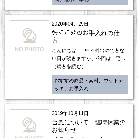
2020年04月29日
ｳｯﾄﾞﾃﾞｯｷのお手入れの仕
方
こんにちは！ 中々外出のできな
い日が続きますが、今回は自宅 …
（続きを読む）
おすすめ商品・素材、ウッドデ
ッキ、お手入れ
2019年10月11日
台風について 臨時休業の
お知らせ