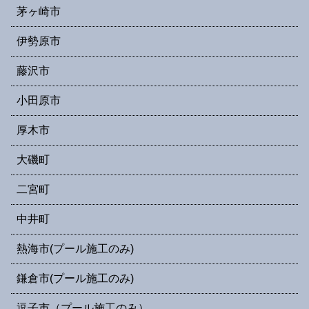
茅ヶ崎市
伊勢原市
藤沢市
小田原市
厚木市
大磯町
二宮町
中井町
熱海市(プール施工のみ)
鎌倉市(プール施工のみ)
逗子市（プール施工のみ）