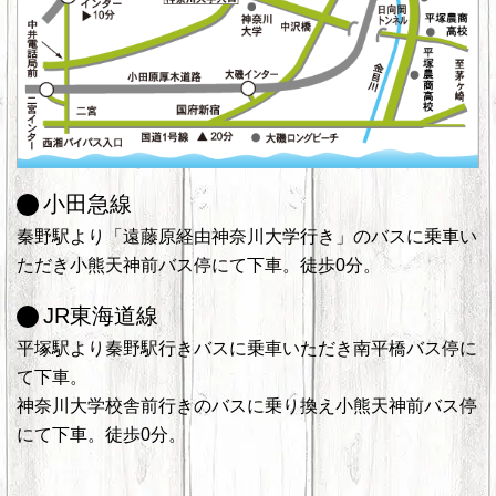
小田急線
秦野駅より「遠藤原経由神奈川大学行き」のバスに乗車い
ただき小熊天神前バス停にて下車。徒歩0分。
JR東海道線
平塚駅より秦野駅行きバスに乗車いただき南平橋バス停に
て下車。
神奈川大学校舎前行きのバスに乗り換え小熊天神前バス停
にて下車。徒歩0分。