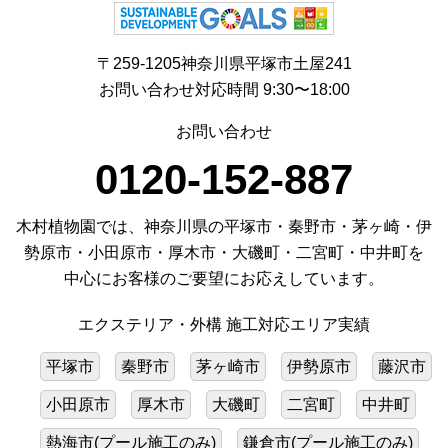
〒259-1205神奈川県平塚市土屋241
お問い合わせ対応時間 9:30〜18:00
お問い合わせ
0120-152-887
木村植物園では、神奈川県の平塚市・秦野市・茅ヶ崎・伊
勢原市・小田原市・厚木市・大磯町・二宮町・中井町を
中心にお客様のご要望にお応えしています。
エクステリア・外構 施工対応エリア実績
平塚市
秦野市
茅ヶ崎市
伊勢原市
藤沢市
小田原市
厚木市
大磯町
二宮町
中井町
熱海市(プール施工のみ)
鎌倉市(プール施工のみ)