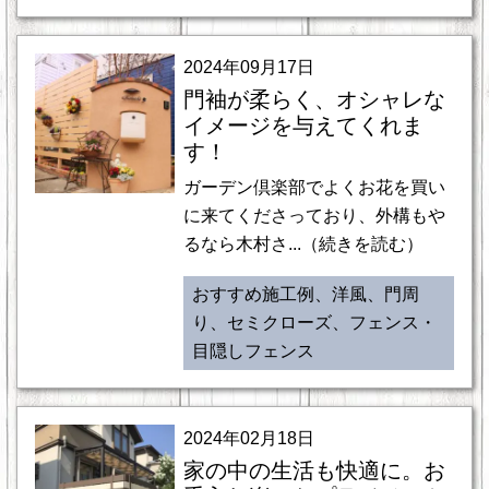
2024年09月17日
門袖が柔らく、オシャレな
イメージを与えてくれま
す！
ガーデン倶楽部でよくお花を買い
に来てくださっており、外構もや
るなら木村さ...（続きを読む）
おすすめ施工例、洋風、門周
り、セミクローズ、フェンス・
目隠しフェンス
2024年02月18日
家の中の生活も快適に。お