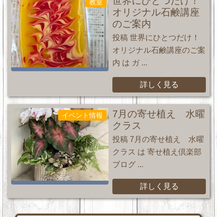
世界にひとつだけ！
教室
オリジナル石鹸講座
のご案内
投稿 世界にひとつだけ！
オリジナル石鹸講座のご案
内 は ガ ...
詳しく見る
7月の寄せ植え 水曜
イベント情報
クラス
投稿 7月の寄せ植え 水曜
クラス は 寄せ植え倶楽部
ブログ ...
詳しく見る