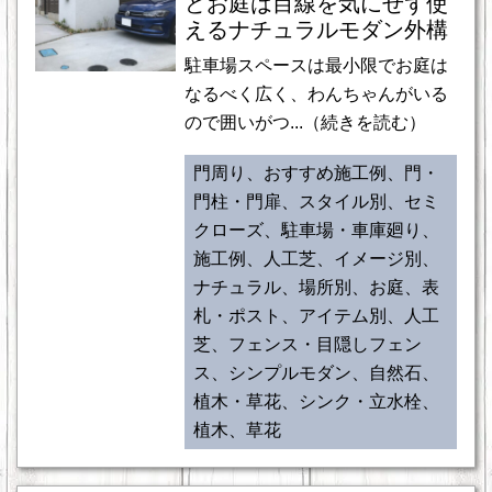
どお庭は目線を気にせず使
えるナチュラルモダン外構
駐車場スペースは最小限でお庭は
なるべく広く、わんちゃんがいる
ので囲いがつ...（続きを読む）
門周り、おすすめ施工例、門・
門柱・門扉、スタイル別、セミ
クローズ、駐車場・車庫廻り、
施工例、人工芝、イメージ別、
ナチュラル、場所別、お庭、表
札・ポスト、アイテム別、人工
芝、フェンス・目隠しフェン
ス、シンプルモダン、自然石、
植木・草花、シンク・立水栓、
植木、草花