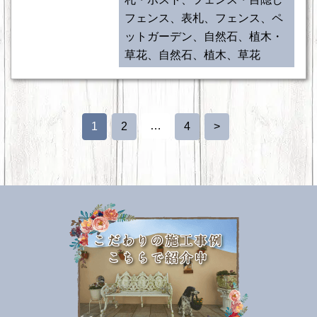
フェンス、表札、フェンス、ペ
ットガーデン、自然石、植木・
草花、自然石、植木、草花
…
1
2
4
>