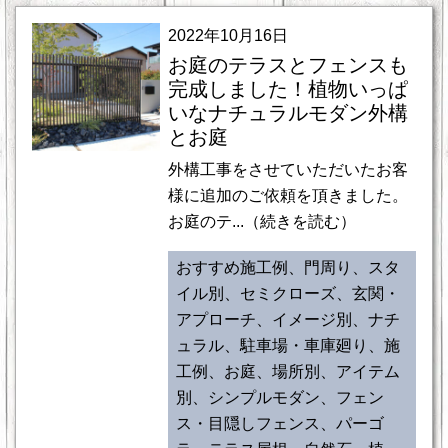
2022年10月16日
お庭のテラスとフェンスも
完成しました！植物いっぱ
いなナチュラルモダン外構
とお庭
外構工事をさせていただいたお客
様に追加のご依頼を頂きました。
お庭のテ...（続きを読む）
おすすめ施工例、門周り、スタ
イル別、セミクローズ、玄関・
アプローチ、イメージ別、ナチ
ュラル、駐車場・車庫廻り、施
工例、お庭、場所別、アイテム
別、シンプルモダン、フェン
ス・目隠しフェンス、パーゴ