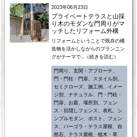
2023年06月23日
プライベートテラスと山採
り木のモダンな門周りがマ
ッチしたリフォーム外構
リフォームということで既存の構
造物を活かしながらのプランニン
グがテーマで...（続きを読む）
門周り、玄関・アプローチ、
門・門柱・門扉、スタイル別、
セミクローズ、施工例、イメー
ジ別、ナチュラル、門・門柱・
門扉、お庭、場所別、フェン
ス・目隠しフェンス、表札、シ
ンプルモダン、ポスト、フェン
ス、パーゴラ・テラス屋根、自
然石、テラス屋根、植木・草