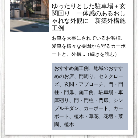
ゆったりとした駐車場＋玄
関回り 一体感のあるおし
ゃれな外観に 新築外構施
工例
お車を大事にされているお客様、
愛車を様々な要因から守るカーポ
ートと、外構...（続きを読む）
おすすめ施工例、地域のおすす
めのお店、門周り、セミクロー
ズ、玄関・アプローチ、門・門
柱・門扉、施工例、駐車場・車
庫廻り、門・門柱・門扉、シン
プルモダン、カーポート、カー
ポート、植木・草花、花壇・菜
園、植木