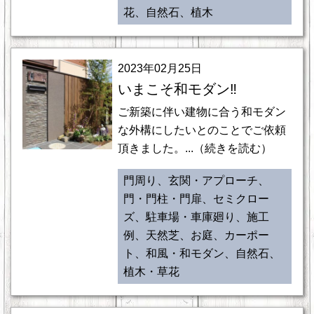
花、自然石、植木
2023年02月25日
いまこそ和モダン‼
ご新築に伴い建物に合う和モダン
な外構にしたいとのことでご依頼
頂きました。...（続きを読む）
門周り、玄関・アプローチ、
門・門柱・門扉、セミクロー
ズ、駐車場・車庫廻り、施工
例、天然芝、お庭、カーポー
ト、和風・和モダン、自然石、
植木・草花