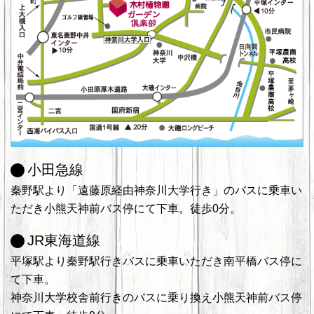
小田急線
秦野駅より「遠藤原経由神奈川大学行き」のバスに乗車い
ただき小熊天神前バス停にて下車。徒歩0分。
JR東海道線
平塚駅より秦野駅行きバスに乗車いただき南平橋バス停に
て下車。
神奈川大学校舎前行きのバスに乗り換え小熊天神前バス停