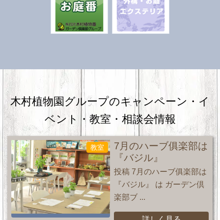
木村植物園グループのキャンペーン・
イ
ベント・教室・相談会情報
7月のハーブ俱楽部は
教室
『バジル』
投稿 7月のハーブ俱楽部は
『バジル』 は ガーデン倶
楽部ブ ...
詳しく見る