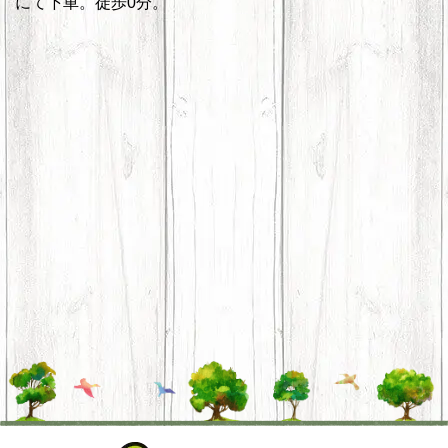
にて下車。徒歩0分。