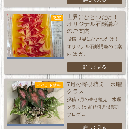
世界にひとつだけ！
教室
オリジナル石鹸講座
のご案内
投稿 世界にひとつだけ！
オリジナル石鹸講座のご案
内 は ガ ...
詳しく見る
7月の寄せ植え 水曜
イベント情報
クラス
投稿 7月の寄せ植え 水曜
クラス は 寄せ植え倶楽部
ブログ ...
詳しく見る