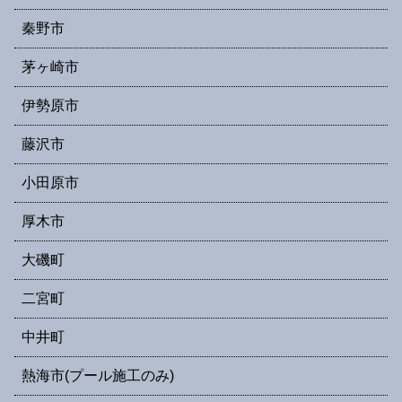
秦野市
茅ヶ崎市
伊勢原市
藤沢市
小田原市
厚木市
大磯町
二宮町
中井町
熱海市(プール施工のみ)