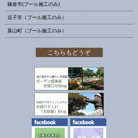
鎌倉市(プール施工のみ)
逗子市（プール施工のみ）
葉山町（プール施工のみ）
こちらもどうぞ