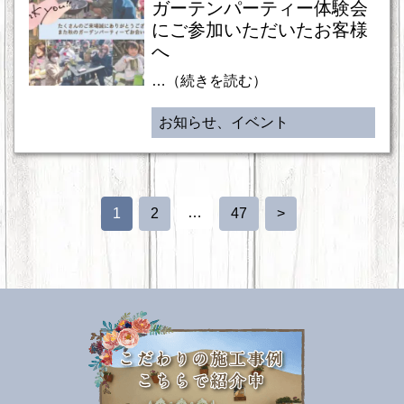
ガーテンパーティー体験会
にご参加いただいたお客様
へ
…（続きを読む）
お知らせ、イベント
…
1
2
47
>