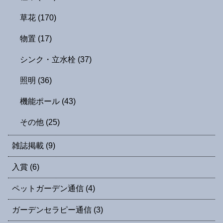
草花
(170)
物置
(17)
シンク・立水栓
(37)
照明
(36)
機能ポール
(43)
その他
(25)
雑誌掲載
(9)
入賞
(6)
ペットガーデン通信
(4)
ガーデンセラピー通信
(3)