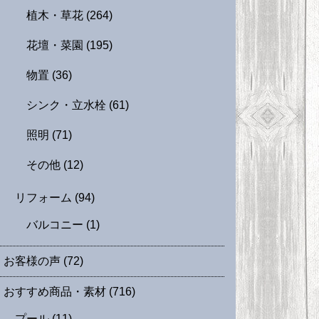
植木・草花
(264)
花壇・菜園
(195)
物置
(36)
シンク・立水栓
(61)
照明
(71)
その他
(12)
リフォーム
(94)
バルコニー
(1)
お客様の声
(72)
おすすめ商品・素材
(716)
プール
(11)