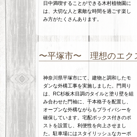
日中満喫することができる木村植物園に
は、大切な人と素敵な時間を過ごす楽し
み方がたくさんあります。
〜平塚市〜 理想のエク
神奈川県平塚市にて、建物と調和したモ
ダンな外構工事を実施しました。門周り
は、RC杉板木目調のタイルと塗り壁を組
み合わせた門袖に、千本格子を配置し、
オープンな外構ながらもプライバシーを
確保しています。宅配ボックス付きのポ
ストを設置し、利便性を向上させまし
た。駐車場にはスタイリッシュなカーポ