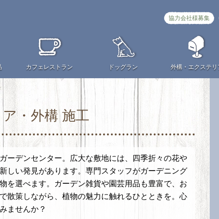
協力会社様募集
品
カフェ
レストラン
ドッグラン
外構・
エクステリ
ア・外構 施工
ガーデンセンター。広大な敷地には、四季折々の花や
新しい発見があります。専門スタッフがガーデニング
物を選べます。ガーデン雑貨や園芸用品も豊富で、お
で散策しながら、植物の魅力に触れるひとときを。心
みませんか？