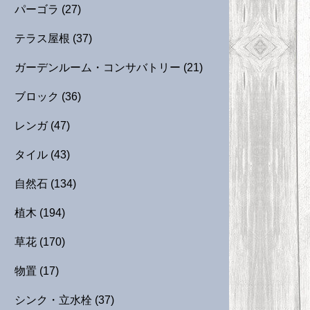
パーゴラ
(27)
テラス屋根
(37)
ガーデンルーム・コンサバトリー
(21)
ブロック
(36)
レンガ
(47)
タイル
(43)
自然石
(134)
植木
(194)
草花
(170)
物置
(17)
シンク・立水栓
(37)