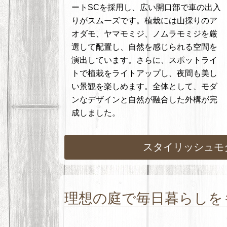
ートSCを採用し、広い開口部で車の出入
りがスムーズです。植栽には山採りのア
オダモ、ヤマモミジ、ノムラモミジを厳
選して配置し、自然を感じられる空間を
演出しています。さらに、スポットライ
トで植栽をライトアップし、夜間も美し
い景観を楽しめます。全体として、モダ
ンなデザインと自然が融合した外構が完
成しました。
スタイリッシュモ
理想の庭で毎日暮らしを