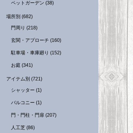
ペットガーデン
(38)
場所別
(682)
門周り
(218)
玄関・アプローチ
(160)
駐車場・車庫廻り
(152)
お庭
(341)
アイテム別
(721)
シャッター
(1)
バルコニー
(1)
門・門柱・門扉
(207)
人工芝
(86)