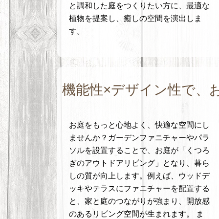
と調和した庭をつくりたい方に、最適な
植物を提案し、癒しの空間を演出しま
す。
機能性×デザイン性で、
お庭をもっと心地よく、快適な空間にし
ませんか？ガーデンファニチャーやパラ
ソルを設置することで、お庭が「くつろ
ぎのアウトドアリビング」となり、暮ら
しの質が向上します。例えば、ウッドデ
ッキやテラスにファニチャーを配置する
と、家と庭のつながりが強まり、開放感
のあるリビング空間が生まれます。 ま