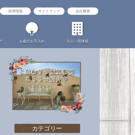
採用情報
サイトマップ
会社概要
ア
お庭の
お手入れ
法人・団体様
カテゴリー