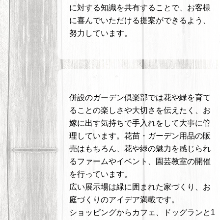
に対する知識を共有することで、お客様
に喜んでいただける提案ができるよう、
努力しています。
併設のガーデン倶楽部では花や緑を育て
ることの楽しさや大切さを伝えたく、お
嫁に出す気持ちで手入れをして大事に管
理しています。花苗・ガーデン用品の販
売はもちろん、花や緑の魅力を感じられ
るファームやイベント、園芸教室の開催
を行っています。
広い展示場は緑に囲まれた家づくり、お
庭づくりのアイデア満載です。
ショッピングからカフェ、ドッグランと1