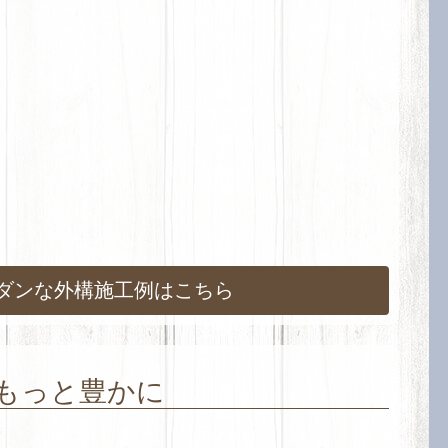
ダンな外構施工例はこちら
もっと豊かに