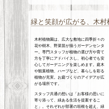
緑と笑顔が広がる、木村
木村植物園は、広大な敷地に四季折々の
花や樹木、野菜苗が揃うガーデンセンタ
ー。専門スタッフが植物の選び方や育て
方を丁寧にアドバイスし、初心者でも安
心してガーデニングを楽しめます。庭木
や観葉植物、ハーブなど、暮らしを彩る
植物が充実。お庭づくりのアイデアが広
がる場所です。
スタッフ共通の想いは「お客様の思いに
寄り添って、緑ある生活を提案するこ
と」。それぞれが部署の垣根を超え、緑