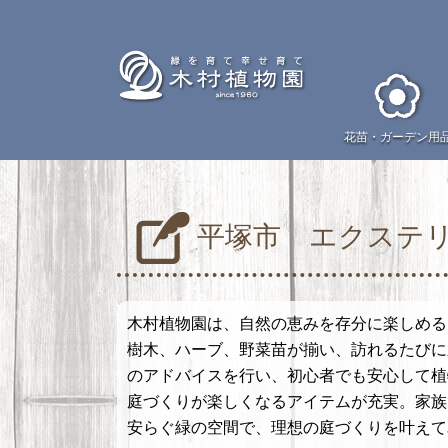
花苗・
ガーデン用
平塚市 エクステリ
木村植物園は、自然の恵みを存分に楽しめる
樹木、ハーブ、野菜苗が揃い、訪れるたびに
のアドバイスを行い、初心者でも安心して植
庭づくりが楽しくなるアイテムが充実。家族
安らぐ緑の空間で、理想の庭づくりを叶えて