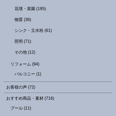
花壇・菜園
(195)
物置
(36)
シンク・立水栓
(61)
照明
(71)
その他
(12)
リフォーム
(94)
バルコニー
(1)
お客様の声
(72)
おすすめ商品・素材
(716)
プール
(11)