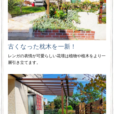
古くなった枕木を一新！
レンガの表情が可愛らしい花壇は植物や植木をより一
層引き立てます。