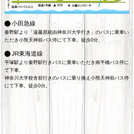
小田急線
秦野駅より「遠藤原経由神奈川大学行き」のバスに乗車い
ただき小熊天神前バス停にて下車。徒歩0分。
JR東海道線
平塚駅より秦野駅行きバスに乗車いただき南平橋バス停に
て下車。
神奈川大学校舎前行きのバスに乗り換え小熊天神前バス停
にて下車。徒歩0分。