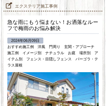
エクステリア施工事例
急な雨にもう悩まない！お洒落なルー
フで梅雨のお悩み解決
2024年06月09日
おすすめ施工例
洋風
門周り
玄関・アプローチ
施工例
イメージ別
ナチュラル
お庭
場所別
ア
イテム別
フェンス・目隠しフェンス
パーゴラ・テ
ラス屋根