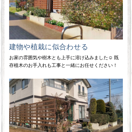
建物や植栽に似合わせる
お家の雰囲気や樹木とも上手に溶け込みました☺ 既
存植木のお手入れも工事と一緒にお任せください！