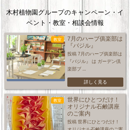
木村植物園グループのキャンペーン・
イ
ベント・教室・相談会情報
7月のハーブ俱楽部は
教室
『バジル』
投稿 7月のハーブ俱楽部は
『バジル』 は ガーデン倶
楽部ブ ...
詳しく見る
世界にひとつだけ！
教室
オリジナル石鹸講座
のご案内
投稿 世界にひとつだけ！
オリジナル石鹸講座のご案