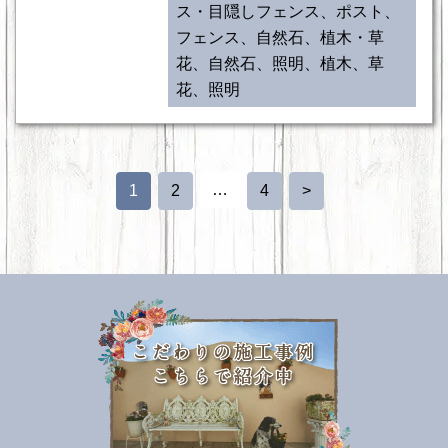
ス・目隠しフェンス、ポスト、
フェンス、自然石、植木・草
花、自然石、照明、植木、草
花、照明
…
1
2
4
>