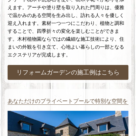
えます。アーチや塗り壁を取り入れた門周りは、優雅
で温かみのある空間を生み出し、訪れる人々を優しく
迎え入れます。素材一つ一つにこだわり、植物と調和
することで、四季折々の変化を楽しむことができま
す。木村植物園ならではの繊細な施工技術により、住
まいの外観を引き立て、心地よい暮らしの一部となる
エクステリアが完成します。
リフォームガーデンの施工例はこちら
あなただけのプライベートプールで特別な空間を