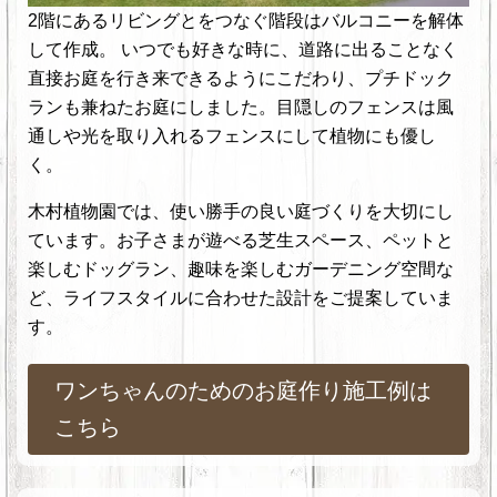
2階にあるリビングとをつなぐ階段はバルコニーを解体
して作成。 いつでも好きな時に、道路に出ることなく
直接お庭を行き来できるようにこだわり、プチドック
ランも兼ねたお庭にしました。目隠しのフェンスは風
通しや光を取り入れるフェンスにして植物にも優し
く。
木村植物園では、使い勝手の良い庭づくりを大切にし
ています。お子さまが遊べる芝生スペース、ペットと
楽しむドッグラン、趣味を楽しむガーデニング空間な
ど、ライフスタイルに合わせた設計をご提案していま
す。
ワンちゃんのためのお庭作り施工例は
こちら