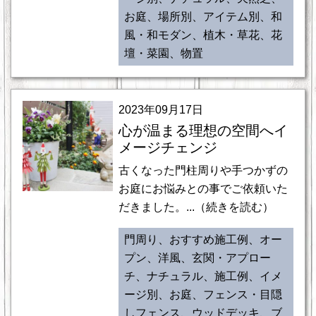
お庭、場所別、アイテム別、和
風・和モダン、植木・草花、花
壇・菜園、物置
2023年09月17日
心が温まる理想の空間へイ
メージチェンジ
古くなった門柱周りや手つかずの
お庭にお悩みとの事でご依頼いた
だきました。...（続きを読む）
門周り、おすすめ施工例、オー
プン、洋風、玄関・アプロー
チ、ナチュラル、施工例、イメ
ージ別、お庭、フェンス・目隠
しフェンス、ウッドデッキ、ブ