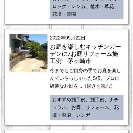
ロック・レンガ、植木・草花、
花壇・菜園
2022年09月22日
お庭を楽しむキッチンガー
デンに♪お庭リフォーム施
工例 茅ヶ崎市
今までもご自身の手でお庭を楽し
んでいらっしゃったS様。プロに
綺麗なお庭を...（続きを読む）
おすすめ施工例、施工例、ナチ
ュラル、お庭、リフォーム、花
壇・菜園、レンガ