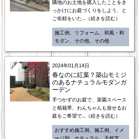
隣地のお土地を購入したことをき
っかけにお庭づくりをしよう、と
ご依頼をいた...（続きを読む）
施工例、リフォーム、和風・和
モダン、その他、その他
2024年01月14日
春なのに紅葉？築山モミジ
のあるナチュラルモダンガ
ーデン
手つかずのお庭で、菜園スペース
と植栽帯、わんちゃんも放せるお
庭をご希望で...（続きを読む）
おすすめ施工例、施工例、イメ
ージ別、ナチュラル、天然芝、