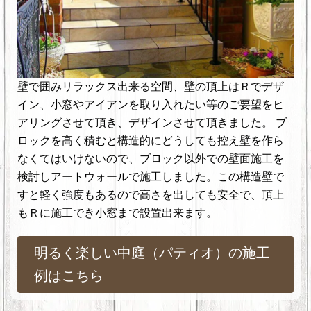
壁で囲みリラックス出来る空間、壁の頂上はＲでデザ
イン、小窓やアイアンを取り入れたい等のご要望をヒ
アリングさせて頂き、デザインさせて頂きました。 ブ
ロックを高く積むと構造的にどうしても控え壁を作ら
なくてはいけないので、ブロック以外での壁面施工を
検討しアートウォールで施工しました。この構造壁で
すと軽く強度もあるので高さを出しても安全で、頂上
もＲに施工でき小窓まで設置出来ます。
明るく楽しい中庭（パティオ）の施工
例はこちら