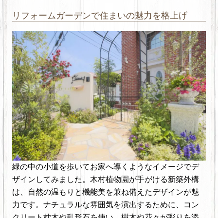
リフォームガーデンで住まいの魅力を格上げ
緑の中の小道を歩いてお家へ導くようなイメージでデ
ザインしてみました。木村植物園が手がける新築外構
は、自然の温もりと機能美を兼ね備えたデザインが魅
力です。ナチュラルな雰囲気を演出するために、コン
クリート枕木や乱形石を使い、樹木や花々が彩りを添