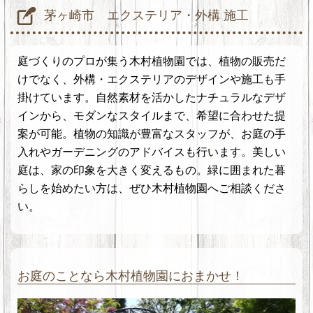
茅ヶ崎市 エクステリア・外構 施工
庭づくりのプロが集う木村植物園では、植物の販売だ
けでなく、外構・エクステリアのデザインや施工も手
掛けています。自然素材を活かしたナチュラルなデザ
インから、モダンなスタイルまで、希望に合わせた提
案が可能。植物の知識が豊富なスタッフが、お庭の手
入れやガーデニングのアドバイスも行います。美しい
庭は、家の印象を大きく変えるもの。緑に囲まれた暮
らしを始めたい方は、ぜひ木村植物園へご相談くださ
い。
お庭のことなら木村植物園におまかせ！