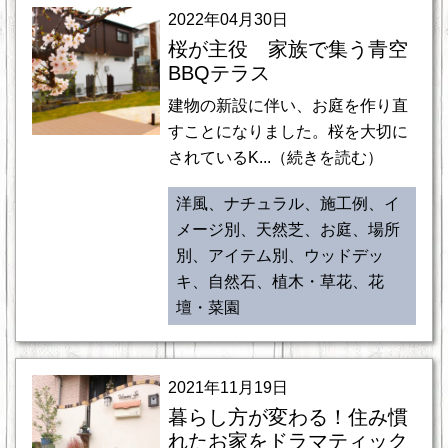
2022年04月30日
桜が主役 家族で集う青空
BBQテラス
建物の新設に伴い、お庭を作り直
すことになりました。桜を大切に
されているK...（続きを読む）
洋風、ナチュラル、施工例、イ
メージ別、天然芝、お庭、場所
別、アイテム別、ウッドデッ
キ、自然石、植木・草花、花
壇・菜園
2021年11月19日
暮らし方が変わる！住み慣
れたお家をドラマティック