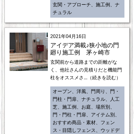
玄関・アプローチ、施工例、ナ
チュラル
2021年04月16日
アイデア満載♪狭小地の門
廻り施工例 茅ヶ崎市
玄関前から道路までの距離がな
く、他社さんの見積りだと機能門
柱をオススメさ...（続きを読む）
オープン、洋風、門周り、門・
門柱・門扉、ナチュラル、人工
芝、施工例、お庭、場所別、
門・門柱・門扉、アイテム別、
おすすめ商品・素材、フェン
ス・目隠しフェンス、ウッドデ