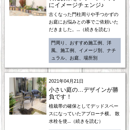
にイメージチェンジ♪
古くなった門柱周りや手つかずの
お庭にお悩みとの事でご依頼いた
だきました。...（続きを読む）
門周り、おすすめ施工例、洋
風、施工例、イメージ別、ナチ
ュラル、お庭、場所別
2021年04月21日
小さい庭の…デザインが勝
負です！
植栽帯の確保としてデッドスペー
スになっていたアプローチ横。 散
水栓を使...（続きを読む）