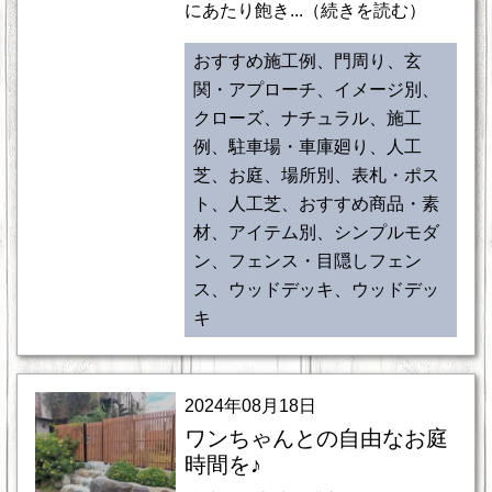
にあたり飽き...（続きを読む）
おすすめ施工例、門周り、玄
関・アプローチ、イメージ別、
クローズ、ナチュラル、施工
例、駐車場・車庫廻り、人工
芝、お庭、場所別、表札・ポス
ト、人工芝、おすすめ商品・素
材、アイテム別、シンプルモダ
ン、フェンス・目隠しフェン
ス、ウッドデッキ、ウッドデッ
キ
2024年08月18日
ワンちゃんとの自由なお庭
時間を♪