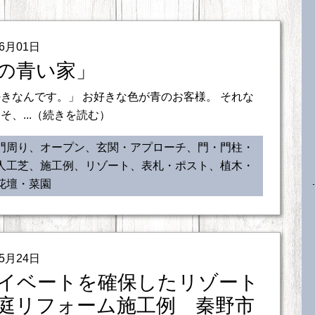
06月01日
の青い家」
きなんです。」 お好きな色が青のお客様。 それな
そ、...（続きを読む）
門周り、オープン、玄関・アプローチ、門・門柱・
人工芝、施工例、リゾート、表札・ポスト、植木・
花壇・菜園
05月24日
イベートを確保したリゾート
庭リフォーム施工例 秦野市