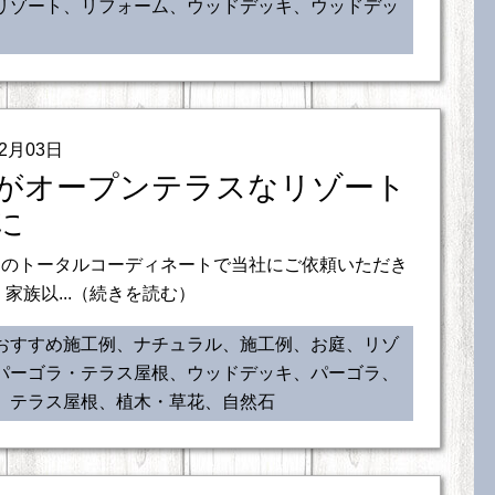
リゾート、リフォーム、ウッドデッキ、ウッドデッ
02月03日
がオープンテラスなリゾート
に
庭のトータルコーディネートで当社にご依頼いただき
 家族以...（続きを読む）
おすすめ施工例、ナチュラル、施工例、お庭、リゾ
パーゴラ・テラス屋根、ウッドデッキ、パーゴラ、
、テラス屋根、植木・草花、自然石