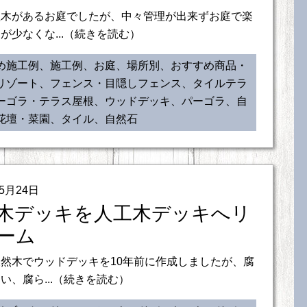
植木があるお庭でしたが、中々管理が出来ずお庭で楽
が少なくな...（続きを読む）
め施工例、施工例、お庭、場所別、おすすめ商品・
リゾート、フェンス・目隠しフェンス、タイルテラ
ーゴラ・テラス屋根、ウッドデッキ、パーゴラ、自
花壇・菜園、タイル、自然石
05月24日
木デッキを人工木デッキへリ
ーム
然木でウッドデッキを10年前に作成しましたが、腐
い、腐ら...（続きを読む）