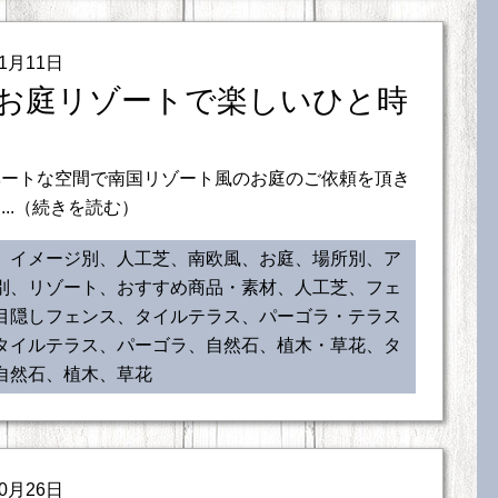
11月11日
お庭リゾートで楽しいひと時
ベートな空間で南国リゾート風のお庭のご依頼を頂き
...（続きを読む）
、イメージ別、人工芝、南欧風、お庭、場所別、ア
別、リゾート、おすすめ商品・素材、人工芝、フェ
目隠しフェンス、タイルテラス、パーゴラ・テラス
タイルテラス、パーゴラ、自然石、植木・草花、タ
自然石、植木、草花
10月26日