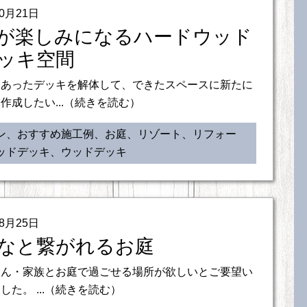
10月21日
が楽しみになるハードウッド
ッキ空間
元あったデッキを解体して、できたスペースに新たに
作成したい...（続きを読む）
ン、おすすめ施工例、お庭、リゾート、リフォー
ッドデッキ、ウッドデッキ
08月25日
なと繋がれるお庭
ゃん・家族とお庭で過ごせる場所が欲しいとご要望い
した。 ...（続きを読む）