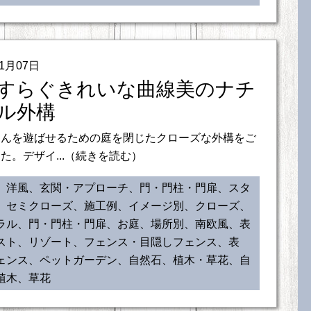
01月07日
すらぐきれいな曲線美のナチ
ル外構
ゃんを遊ばせるための庭を閉じたクローズな外構をご
た。デザイ...（続きを読む）
、洋風、玄関・アプローチ、門・門柱・門扉、スタ
、セミクローズ、施工例、イメージ別、クローズ、
ラル、門・門柱・門扉、お庭、場所別、南欧風、表
スト、リゾート、フェンス・目隠しフェンス、表
ェンス、ペットガーデン、自然石、植木・草花、自
植木、草花