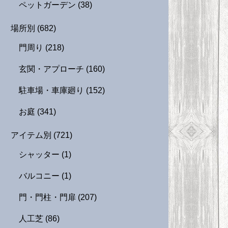
ペットガーデン
(38)
場所別
(682)
門周り
(218)
玄関・アプローチ
(160)
駐車場・車庫廻り
(152)
お庭
(341)
アイテム別
(721)
シャッター
(1)
バルコニー
(1)
門・門柱・門扉
(207)
人工芝
(86)