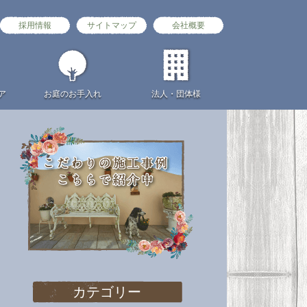
採用情報
サイトマップ
会社概要
ア
お庭の
お手入れ
法人・団体様
カテゴリー