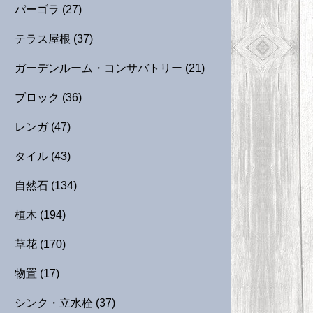
パーゴラ
(27)
テラス屋根
(37)
ガーデンルーム・コンサバトリー
(21)
ブロック
(36)
レンガ
(47)
タイル
(43)
自然石
(134)
植木
(194)
草花
(170)
物置
(17)
シンク・立水栓
(37)