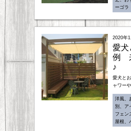
ーゴラ
2020年
愛犬
例 
♪
愛犬とお
ャワーや
洋風、
別、ア
フェン
屋根、