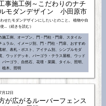
工事施工例～こだわりのナチ
ルモダンデザイン 小田原市
わせたモダンデザインにしたいとのこと。 植物や自
使...（続きを読む）
め施工例、オープン、門・門柱・門扉、スタイル
チュラル、イメージ別、門・門柱・門扉、おすすめ
素材、表札・ポスト、アイテム別、シンプルモダ
賞、ウッドデッキ、パーゴラ・テラス屋根、ウッド
、パーゴラ、自然石、花壇・菜園、タイル、照明、
、植木、照明
07月12日
方が広がるルーバーフェンス