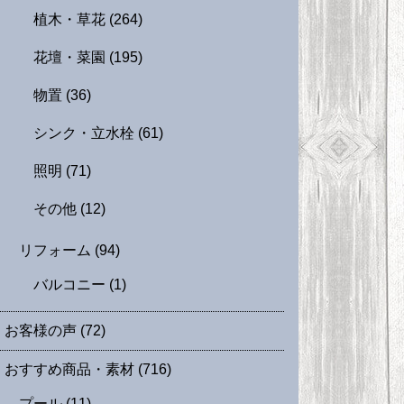
植木・草花
(264)
花壇・菜園
(195)
物置
(36)
シンク・立水栓
(61)
照明
(71)
その他
(12)
リフォーム
(94)
バルコニー
(1)
お客様の声
(72)
おすすめ商品・素材
(716)
プール
(11)