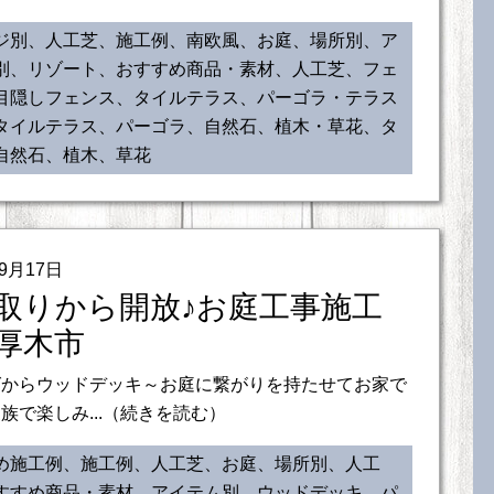
ジ別、人工芝、施工例、南欧風、お庭、場所別、ア
別、リゾート、おすすめ商品・素材、人工芝、フェ
目隠しフェンス、タイルテラス、パーゴラ・テラス
タイルテラス、パーゴラ、自然石、植木・草花、タ
自然石、植木、草花
09月17日
取りから開放♪お庭工事施工
厚木市
グからウッドデッキ～お庭に繋がりを持たせてお家で
族で楽しみ...（続きを読む）
め施工例、施工例、人工芝、お庭、場所別、人工
すすめ商品・素材、アイテム別、ウッドデッキ、パ