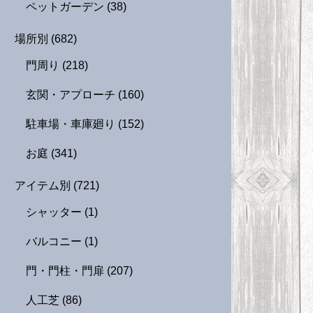
ペットガーデン
(38)
場所別
(682)
門周り
(218)
玄関・アプローチ
(160)
駐車場・車庫廻り
(152)
お庭
(341)
アイテム別
(721)
シャッター
(1)
バルコニー
(1)
門・門柱・門扉
(207)
人工芝
(86)