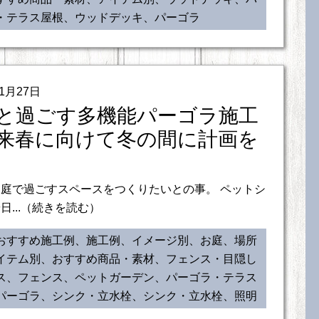
・テラス屋根、ウッドデッキ、パーゴラ
11月27日
と過ごす多機能パーゴラ施工
来春に向けて冬の間に計画を
庭で過ごすスペースをつくりたいとの事。 ペットシ
日...（続きを読む）
おすすめ施工例、施工例、イメージ別、お庭、場所
イテム別、おすすめ商品・素材、フェンス・目隠し
ス、フェンス、ペットガーデン、パーゴラ・テラス
パーゴラ、シンク・立水栓、シンク・立水栓、照明