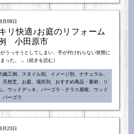
08月08日
キリ快適♪お庭のリフォーム
例 小田原市
木がうっそうとしてしまい、手が付けれらない状態に
まった。 ...（続きを読む）
め施工例、スタイル別、イメージ別、ナチュラル、
、天然芝、お庭、場所別、おすすめ商品・素材、リ
ム、ウッドデッキ、パーゴラ・テラス屋根、ウッド
、パーゴラ
08月23日