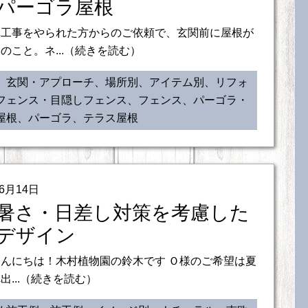
パーゴラ屋根
構工事をやられた方からのご依頼で、玄関前に屋根が
のこと。ネ...（続きを読む）
、玄関・アプローチ、場所別、アイテム別、リフォ
フェンス・目隠しフェンス、フェンス、パーゴラ・
屋根、パーゴラ、テラス屋根
06月14日
暑さ・日差し対策を考慮した
デザイン
んにちは！木村植物園の鈴木です Ｏ様のご希望は夏
出...（続きを読む）