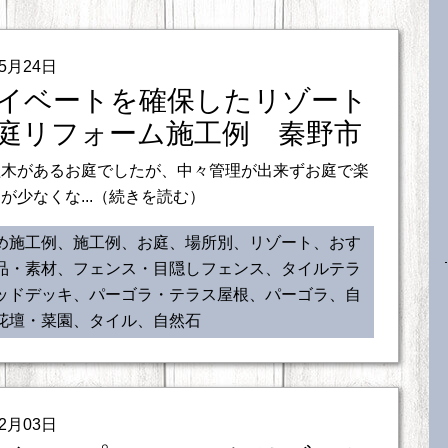
05月24日
イベートを確保したリゾート
庭リフォーム施工例 秦野市
植木があるお庭でしたが、中々管理が出来ずお庭で楽
が少なくな...（続きを読む）
め施工例、施工例、お庭、場所別、リゾート、おす
品・素材、フェンス・目隠しフェンス、タイルテラ
ッドデッキ、パーゴラ・テラス屋根、パーゴラ、自
花壇・菜園、タイル、自然石
02月03日