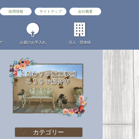
採用情報
サイトマップ
会社概要
ア
お庭の
お手入れ
法人・団体様
カテゴリー