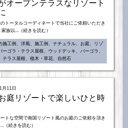
がオープンテラスなリゾート
に
庭のトータルコーディネートで当社にご依頼いただき
 家族以...（続きを読む）
め施工例、洋風、施工例、ナチュラル、お庭、リゾ
パーゴラ・テラス屋根、ウッドデッキ、パーゴラ、
、テラス屋根、植木・草花、自然石
11月11日
お庭リゾートで楽しいひと時
ベートな空間で南国リゾート風のお庭のご依頼を頂き
...（続きを読む）