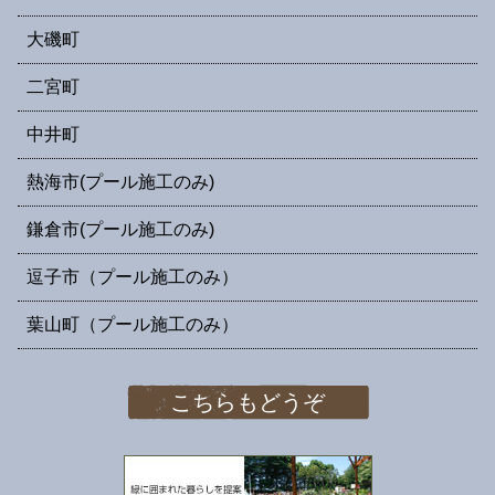
大磯町
二宮町
中井町
熱海市(プール施工のみ)
鎌倉市(プール施工のみ)
逗子市（プール施工のみ）
葉山町（プール施工のみ）
こちらもどうぞ