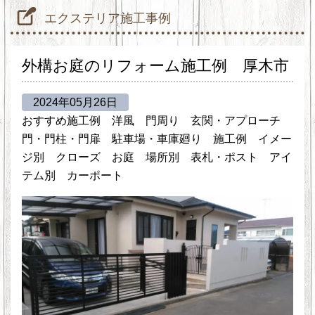
エクステリア施工事例
外構お庭のリフォーム施工例 厚木市
2024年05月26日
おすすめ施工例
洋風
門周り
玄関・アプローチ
門・門柱・門扉
駐車場・車庫廻り
施工例
イメー
ジ別
クローズ
お庭
場所別
表札・ポスト
アイ
テム別
カーポート