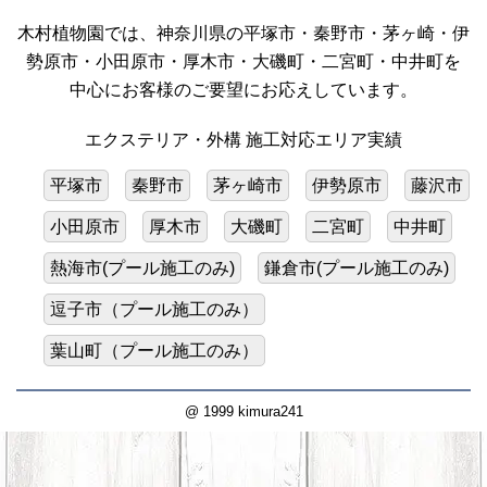
木村植物園では、神奈川県の平塚市・秦野市・茅ヶ崎・伊
勢原市・小田原市・厚木市・大磯町・二宮町・中井町を
中心にお客様のご要望にお応えしています。
エクステリア・外構 施工対応エリア実績
平塚市
秦野市
茅ヶ崎市
伊勢原市
藤沢市
小田原市
厚木市
大磯町
二宮町
中井町
熱海市(プール施工のみ)
鎌倉市(プール施工のみ)
逗子市（プール施工のみ）
葉山町（プール施工のみ）
@ 1999 kimura241