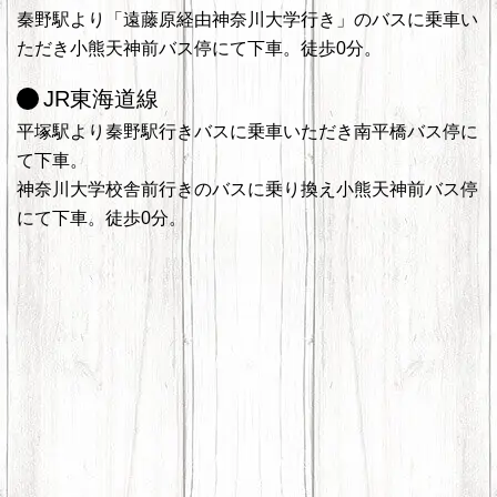
秦野駅より「遠藤原経由神奈川大学行き」のバスに乗車い
ただき小熊天神前バス停にて下車。徒歩0分。
JR東海道線
平塚駅より秦野駅行きバスに乗車いただき南平橋バス停に
て下車。
神奈川大学校舎前行きのバスに乗り換え小熊天神前バス停
にて下車。徒歩0分。