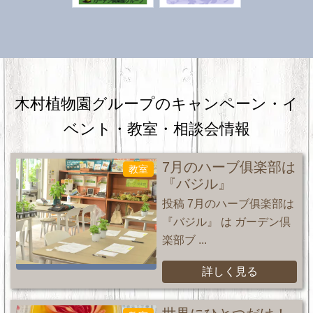
木村植物園グループのキャンペーン・
イ
ベント・教室・相談会情報
7月のハーブ俱楽部は
教室
『バジル』
投稿 7月のハーブ俱楽部は
『バジル』 は ガーデン倶
楽部ブ ...
詳しく見る