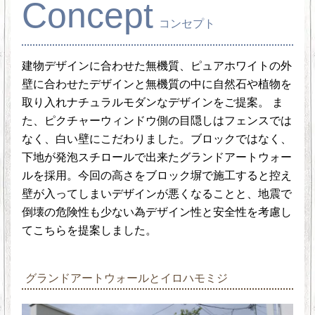
Concept
コンセプト
建物デザインに合わせた無機質、ピュアホワイトの外
壁に合わせたデザインと無機質の中に自然石や植物を
取り入れナチュラルモダンなデザインをご提案。 ま
た、ピクチャーウィンドウ側の目隠しはフェンスでは
なく、白い壁にこだわりました。ブロックではなく、
下地が発泡スチロールで出来たグランドアートウォー
ルを採用。今回の高さをブロック塀で施工すると控え
壁が入ってしまいデザインが悪くなることと、地震で
倒壊の危険性も少ない為デザイン性と安全性を考慮し
てこちらを提案しました。
グランドアートウォールとイロハモミジ