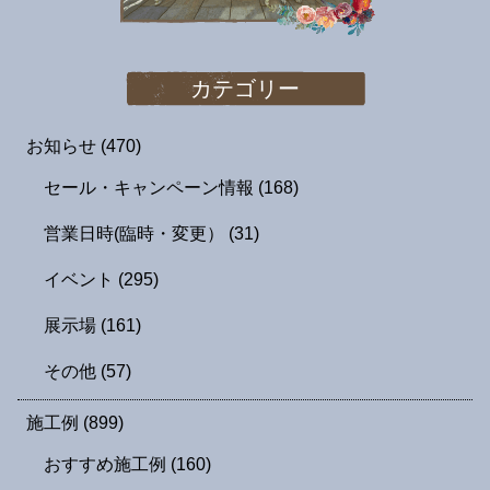
カテゴリー
お知らせ
(470)
セール・キャンペーン情報
(168)
営業日時(臨時・変更）
(31)
イベント
(295)
展示場
(161)
その他
(57)
施工例
(899)
おすすめ施工例
(160)