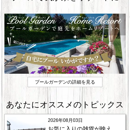
o
k
プールガーデンの詳細を見る
あなたにオススメのトピックス
2026年08月03日
お気に入りの雑貨が映え