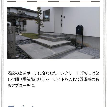
既設の玄関ポーチに合わせたコンクリート打ちっぱな
しの踊り場階段はLEDバーライトを入れて浮遊感のあ
るアプローチに。