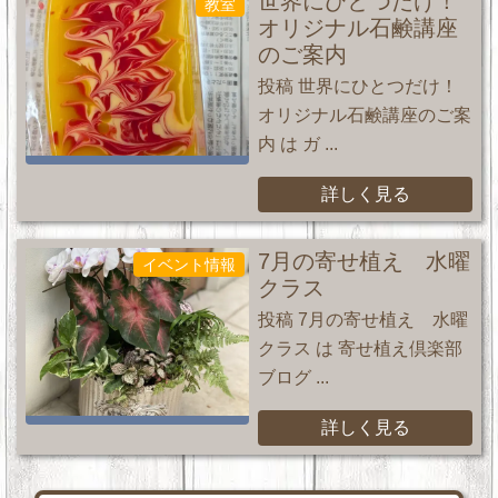
世界にひとつだけ！
教室
オリジナル石鹸講座
のご案内
投稿 世界にひとつだけ！
オリジナル石鹸講座のご案
内 は ガ ...
詳しく見る
7月の寄せ植え 水曜
イベント情報
クラス
投稿 7月の寄せ植え 水曜
クラス は 寄せ植え倶楽部
ブログ ...
詳しく見る