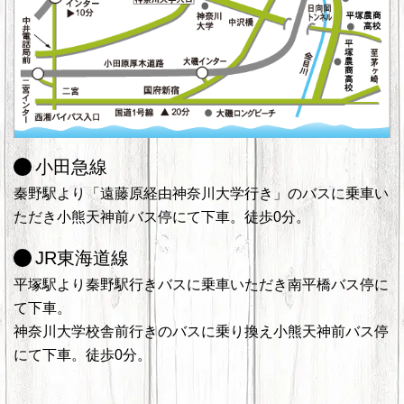
小田急線
秦野駅より「遠藤原経由神奈川大学行き」のバスに乗車い
ただき小熊天神前バス停にて下車。徒歩0分。
JR東海道線
平塚駅より秦野駅行きバスに乗車いただき南平橋バス停に
て下車。
神奈川大学校舎前行きのバスに乗り換え小熊天神前バス停
にて下車。徒歩0分。