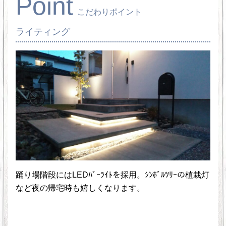
Point
こだわりポイント
ライティング
踊り場階段にはLEDﾊﾞｰﾗｲﾄを採用。ｼﾝﾎﾞﾙﾂﾘｰの植栽灯
など夜の帰宅時も嬉しくなります。