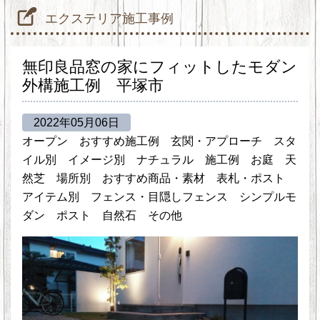
エクステリア施工事例
無印良品窓の家にフィットしたモダン
外構施工例 平塚市
2022年05月06日
オープン
おすすめ施工例
玄関・アプローチ
スタ
イル別
イメージ別
ナチュラル
施工例
お庭
天
然芝
場所別
おすすめ商品・素材
表札・ポスト
アイテム別
フェンス・目隠しフェンス
シンプルモ
ダン
ポスト
自然石
その他