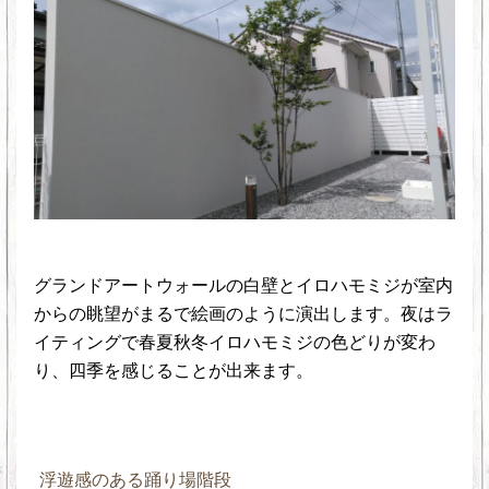
グランドアートウォールの白壁とイロハモミジが室内
からの眺望がまるで絵画のように演出します。夜はラ
イティングで春夏秋冬イロハモミジの色どりが変わ
り、四季を感じることが出来ます。
浮遊感のある踊り場階段