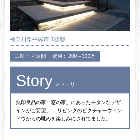
神奈川県平塚市 T様邸
工期： ４週間
費用： 200～300万
Story
ストーリー
無印良品の家「窓の家」にあったモダンなデザ
インがご要望。 リビングのピクチャーウィン
ドウからの眺めを楽しみにされてました。