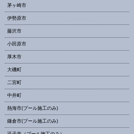
茅ヶ崎市
伊勢原市
藤沢市
小田原市
厚木市
大磯町
二宮町
中井町
熱海市(プール施工のみ)
鎌倉市(プール施工のみ)
逗子市（プール施工のみ）