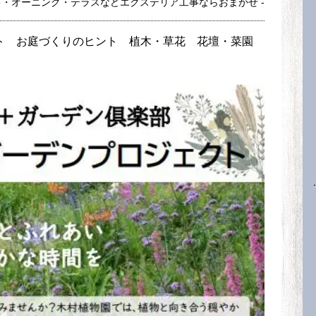
キ・オーニング・テラスなどエクステリア工事ならおまかせ -
ト
お庭づくりのヒント
植木・草花
花壇・菜園