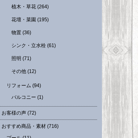
植木・草花
(264)
花壇・菜園
(195)
物置
(36)
シンク・立水栓
(61)
照明
(71)
その他
(12)
リフォーム
(94)
バルコニー
(1)
お客様の声
(72)
おすすめ商品・素材
(716)
プール
(11)