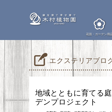
花苗・
ガーデン用
エクステリアブロ
地域とともに育てる
デンプロジェクト