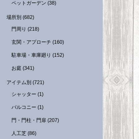
ペットガーデン
(38)
場所別
(682)
門周り
(218)
玄関・アプローチ
(160)
駐車場・車庫廻り
(152)
お庭
(341)
アイテム別
(721)
シャッター
(1)
バルコニー
(1)
門・門柱・門扉
(207)
人工芝
(86)