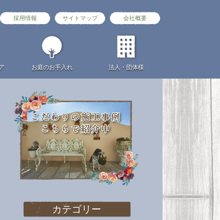
採用情報
サイトマップ
会社概要
ア
お庭の
お手入れ
法人・団体様
カテゴリー