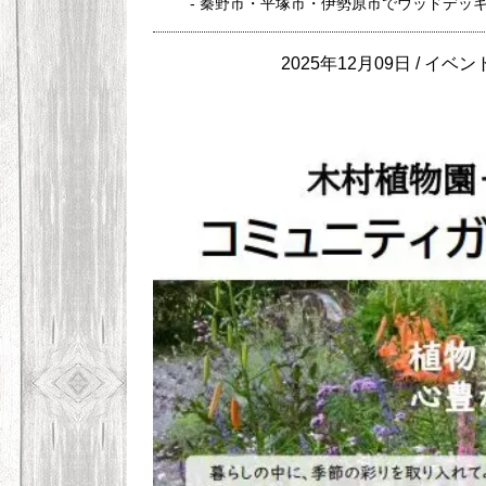
- 秦野市・平塚市・伊勢原市でウッドデッ
2025年12月09日 /
イベン