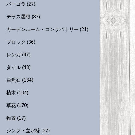
パーゴラ
(27)
テラス屋根
(37)
ガーデンルーム・コンサバトリー
(21)
ブロック
(36)
レンガ
(47)
タイル
(43)
自然石
(134)
植木
(194)
草花
(170)
物置
(17)
シンク・立水栓
(37)