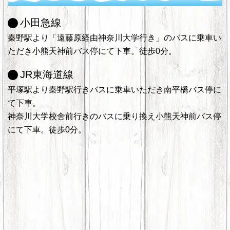
小田急線
秦野駅より「遠藤原経由神奈川大学行き」のバスに乗車い
ただき小熊天神前バス停にて下車。徒歩0分。
JR東海道線
平塚駅より秦野駅行きバスに乗車いただき南平橋バス停に
て下車。
神奈川大学校舎前行きのバスに乗り換え小熊天神前バス停
にて下車。徒歩0分。