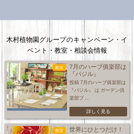
木村植物園グループのキャンペーン・
イ
ベント・教室・相談会情報
7月のハーブ俱楽部は
教室
『バジル』
投稿 7月のハーブ俱楽部は
『バジル』 は ガーデン倶
楽部ブ ...
詳しく見る
世界にひとつだけ！
教室