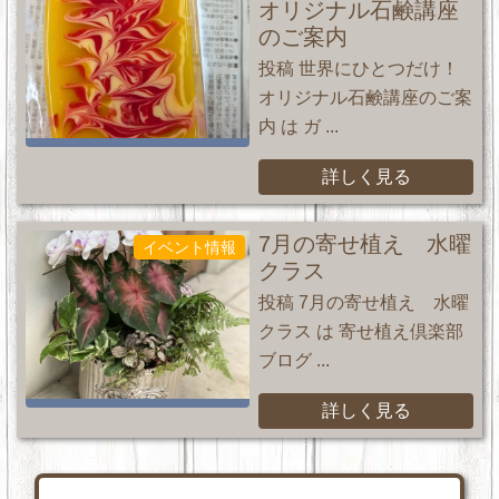
オリジナル石鹸講座
のご案内
投稿 世界にひとつだけ！
オリジナル石鹸講座のご案
内 は ガ ...
詳しく見る
7月の寄せ植え 水曜
イベント情報
クラス
投稿 7月の寄せ植え 水曜
クラス は 寄せ植え倶楽部
ブログ ...
詳しく見る