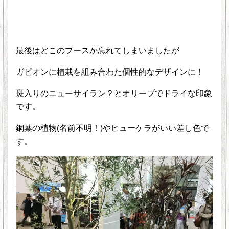
最後はどこのブースか忘れてしまいましたが
ガビオンに植栽を組み合わた個性的なデザインに！
斑入りのニューサイラン？とオリーブでドライな印象
です。
銅葉の植物(名前不明！)やヒューケラがいい差し色で
す。