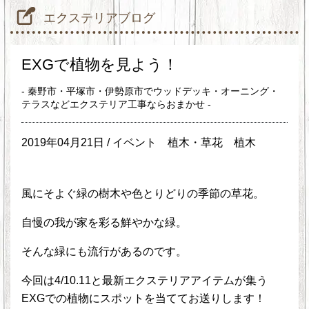
エクステリアブログ
EXGで植物を見よう！
- 秦野市・平塚市・伊勢原市でウッドデッキ・オーニング・
テラスなどエクステリア工事ならおまかせ -
2019年04月21日 /
イベント
植木・草花
植木
風にそよぐ緑の樹木や色とりどりの季節の草花。
自慢の我が家を彩る鮮やかな緑。
そんな緑にも流行があるのです。
今回は4/10.11と最新エクステリアアイテムが集う
EXGでの植物にスポットを当ててお送りします！