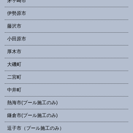
茅ヶ崎市
伊勢原市
藤沢市
小田原市
厚木市
大磯町
二宮町
中井町
熱海市(プール施工のみ)
鎌倉市(プール施工のみ)
逗子市（プール施工のみ）