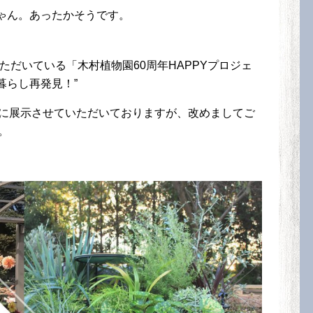
ゃん。あったかそうです。
いただいている「木村植物園
60
周年HAPPYプロジェ
暮らし再発見！”
に展示させていただいておりますが、改めましてご
。