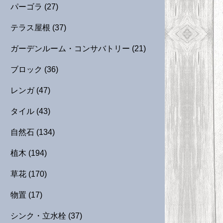
パーゴラ
(27)
テラス屋根
(37)
ガーデンルーム・コンサバトリー
(21)
ブロック
(36)
レンガ
(47)
タイル
(43)
自然石
(134)
植木
(194)
草花
(170)
物置
(17)
シンク・立水栓
(37)