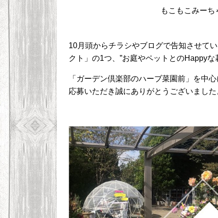
もこもこみーち
10月頭からチラシやブログで告知させて
クト」の1つ、”お庭やペットとの
Happy
な
「ガーデン倶楽部のハーブ菜園前」を中心
応募いただき誠にありがとうございました