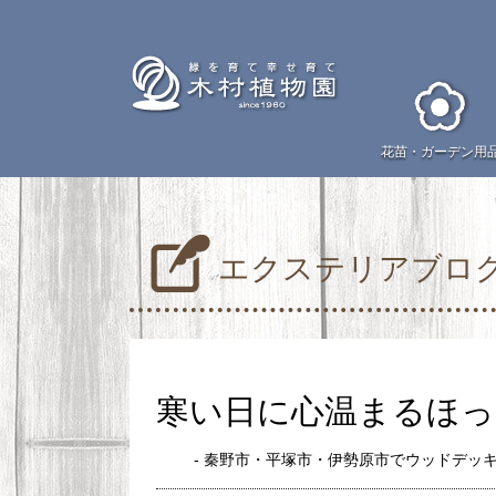
花苗・
ガーデン用
エクステリアブロ
寒い日に心温まるほっ
- 秦野市・平塚市・伊勢原市でウッドデッ