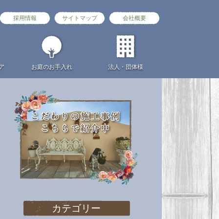
採用情報
サイトマップ
会社概要
ア
お庭の
お手入れ
法人・団体様
カテゴリー