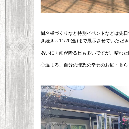
樹名板づくりなど特別イベントなどは先日
き続き～
11/20(
金
)
まで展示させていただき
あいにく雨が降る日も多いですが、晴れた
心温まる、自分の理想の幸せのお庭・暮ら