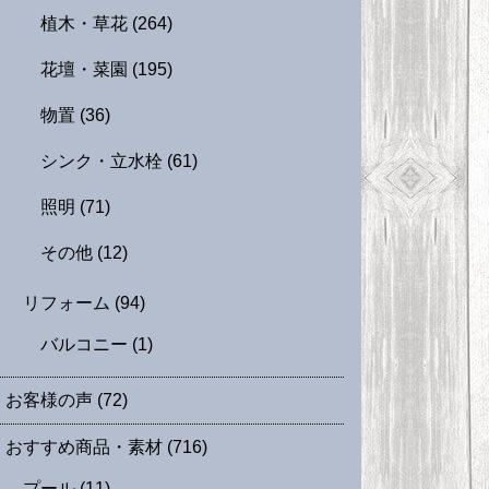
植木・草花
(264)
花壇・菜園
(195)
物置
(36)
シンク・立水栓
(61)
照明
(71)
その他
(12)
リフォーム
(94)
バルコニー
(1)
お客様の声
(72)
おすすめ商品・素材
(716)
プール
(11)