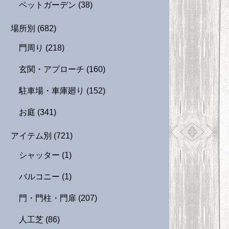
ペットガーデン
(38)
場所別
(682)
門周り
(218)
玄関・アプローチ
(160)
駐車場・車庫廻り
(152)
お庭
(341)
アイテム別
(721)
シャッター
(1)
バルコニー
(1)
門・門柱・門扉
(207)
人工芝
(86)