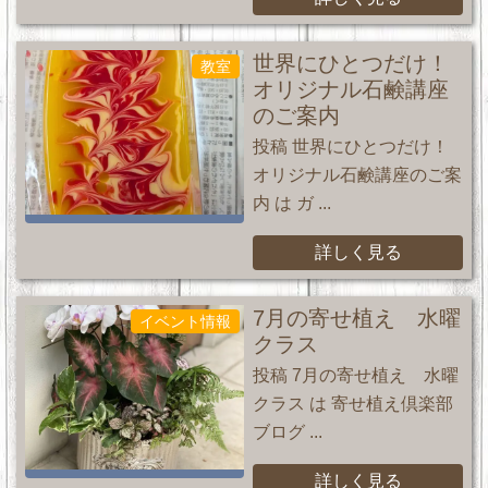
世界にひとつだけ！
教室
オリジナル石鹸講座
のご案内
投稿 世界にひとつだけ！
オリジナル石鹸講座のご案
内 は ガ ...
詳しく見る
7月の寄せ植え 水曜
イベント情報
クラス
投稿 7月の寄せ植え 水曜
クラス は 寄せ植え倶楽部
ブログ ...
詳しく見る