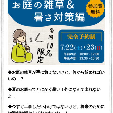
◆お庭の雑草が手に負えないけど、何から始めればい
いの…？
◆夏のお庭ってとにかく暑い！外になんて出れない
よ…
◆今すぐ工事したいわけではないけど、将来のために