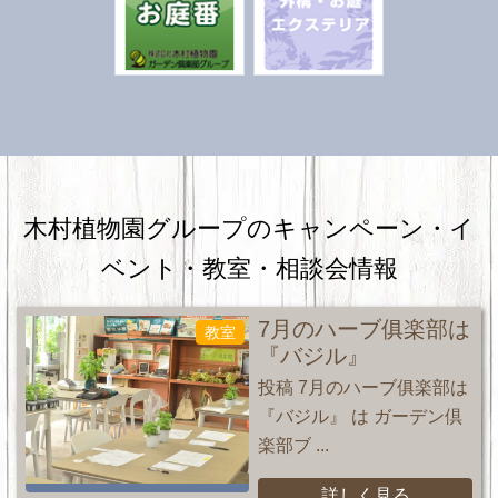
木村植物園グループのキャンペーン・
イ
ベント・教室・相談会情報
7月のハーブ俱楽部は
教室
『バジル』
投稿 7月のハーブ俱楽部は
『バジル』 は ガーデン倶
楽部ブ ...
詳しく見る