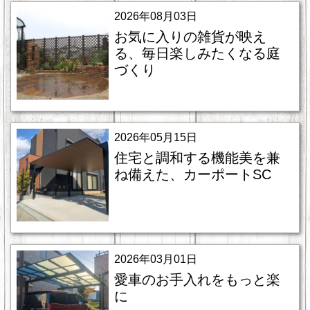
2026年08月03日
お気に入りの雑貨が映え
る、毎日楽しみたくなる庭
づくり
2026年05月15日
住宅と調和する機能美を兼
ね備えた、カーポートSC
2026年03月01日
愛車のお手入れをもっと楽
に