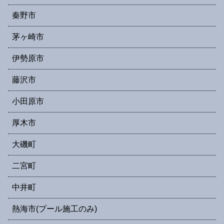
秦野市
茅ヶ崎市
伊勢原市
藤沢市
小田原市
厚木市
大磯町
二宮町
中井町
熱海市(プール施工のみ)