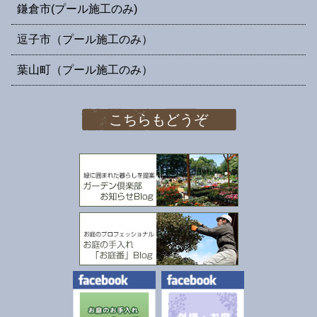
鎌倉市(プール施工のみ)
逗子市（プール施工のみ）
葉山町（プール施工のみ）
こちらもどうぞ