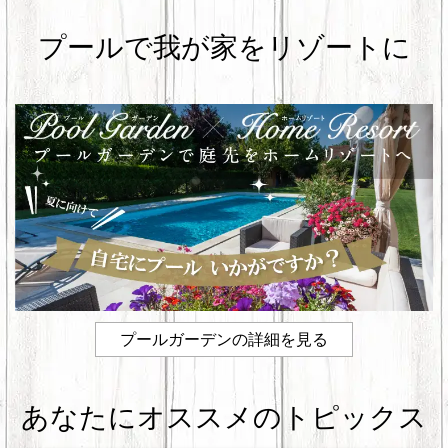
o
プールで我が家をリゾートに
o
k
プールガーデンの詳細を見る
あなたにオススメのトピックス