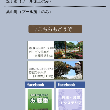
逗子市（プール施工のみ）
葉山町（プール施工のみ）
こちらもどうぞ