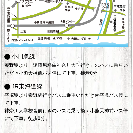
小田急線
秦野駅より「遠藤原経由神奈川大学行き」のバスに乗車い
ただき小熊天神前バス停にて下車。徒歩0分。
JR東海道線
平塚駅より秦野駅行きバスに乗車いただき南平橋バス停に
て下車。
神奈川大学校舎前行きのバスに乗り換え小熊天神前バス停
にて下車。徒歩0分。