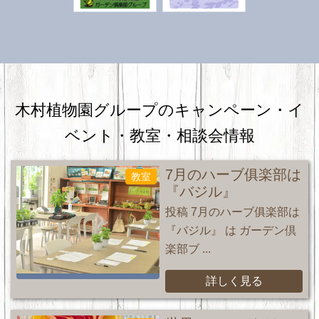
木村植物園グループのキャンペーン・
イ
ベント・教室・相談会情報
7月のハーブ俱楽部は
教室
『バジル』
投稿 7月のハーブ俱楽部は
『バジル』 は ガーデン倶
楽部ブ ...
詳しく見る