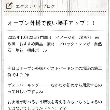
エクステリアブログ
オープン外構で使い勝手アップ！！
2013年10月22日 /
門周り
イメージ別
場所別
南
欧風
おすすめ商品・素材
ブロック・レンガ
自然
石
草花
機能ポール
今日はオープン外構とゲストパーキングの増設の施工
例です(^_^)/
ゲストパーキング・・・なかなか初めから用意するの
って難しいですよね
お友達が呼べるよう増設を考える方もいらっしゃるの
ではないでしょうか（＾＾）？？